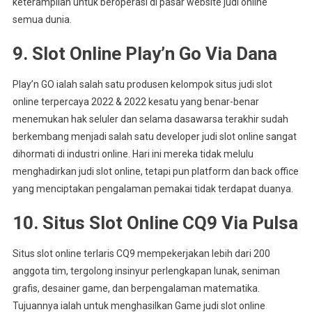
keterampilan untuk beroperasi di pasar website judi online
semua dunia.
9. Slot Online Play’n Go Via Dana
Play’n GO ialah salah satu produsen kelompok situs judi slot
online terpercaya 2022 & 2022 kesatu yang benar-benar
menemukan hak seluler dan selama dasawarsa terakhir sudah
berkembang menjadi salah satu developer judi slot online sangat
dihormati di industri online. Hari ini mereka tidak melulu
menghadirkan judi slot online, tetapi pun platform dan back office
yang menciptakan pengalaman pemakai tidak terdapat duanya.
10. Situs Slot Online CQ9 Via Pulsa
Situs slot online terlaris CQ9 mempekerjakan lebih dari 200
anggota tim, tergolong insinyur perlengkapan lunak, seniman
grafis, desainer game, dan berpengalaman matematika.
Tujuannya ialah untuk menghasilkan Game judi slot online