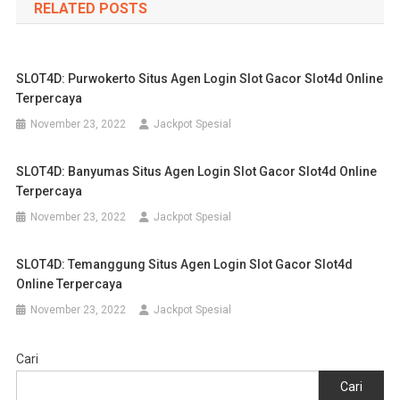
RELATED POSTS
SLOT4D: Purwokerto Situs Agen Login Slot Gacor Slot4d Online
Terpercaya
November 23, 2022
Jackpot Spesial
SLOT4D: Banyumas Situs Agen Login Slot Gacor Slot4d Online
Terpercaya
November 23, 2022
Jackpot Spesial
SLOT4D: Temanggung Situs Agen Login Slot Gacor Slot4d
Online Terpercaya
November 23, 2022
Jackpot Spesial
Cari
Cari