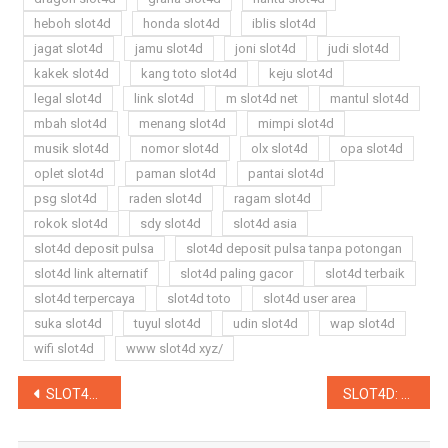
heboh slot4d
honda slot4d
iblis slot4d
jagat slot4d
jamu slot4d
joni slot4d
judi slot4d
kakek slot4d
kang toto slot4d
keju slot4d
legal slot4d
link slot4d
m slot4d net
mantul slot4d
mbah slot4d
menang slot4d
mimpi slot4d
musik slot4d
nomor slot4d
olx slot4d
opa slot4d
oplet slot4d
paman slot4d
pantai slot4d
psg slot4d
raden slot4d
ragam slot4d
rokok slot4d
sdy slot4d
slot4d asia
slot4d deposit pulsa
slot4d deposit pulsa tanpa potongan
slot4d link alternatif
slot4d paling gacor
slot4d terbaik
slot4d terpercaya
slot4d toto
slot4d user area
suka slot4d
tuyul slot4d
udin slot4d
wap slot4d
wifi slot4d
www slot4d xyz/
Navigasi
SLOT4D: Karawang Situs Agen Login Slot Gacor Slot4d Online Terpercaya
SLOT4D: Bogor Situs Agen Login Slot Gacor Slot4d Online Terpercaya
pos