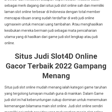
sebagai merk dagang dari situs judi slot online sah dan memiliki
laman slot online terbesar di Indonesia dengan total member
mencapai ribuan orang sudah terdaftar di web judi online
ugmaxwin untuk mencari uang tambahan. Atau menghasilkan
kesibukan mereka bermain judi sebagai mata pencaharian
utama yang di hasilkan dari game judi slot lengkap atau judi
online.
Situs Judi Slot4D Online
Gacor Terbaik 2022 Gampang
Menang
Situs judi slot online mudah menang ialah kategori game taruhan
yang tergolong lumayan mudah guna di mainkan. Dalam Game
judi slot ini hal keberuntungan cukup dominan untuk menemukan
kemenangan bilamana main slot online. Judi slot online sendiri