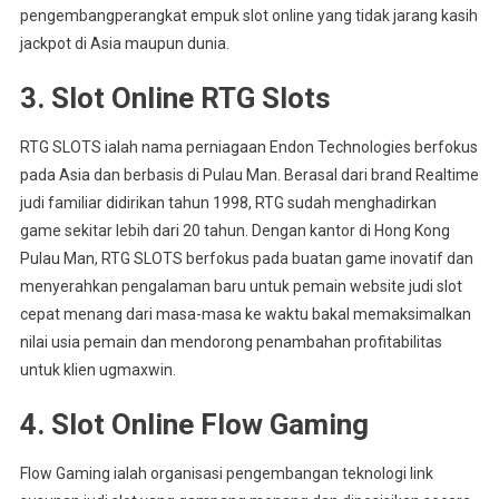
pengembangperangkat empuk slot online yang tidak jarang kasih
jackpot di Asia maupun dunia.
3. Slot Online RTG Slots
RTG SLOTS ialah nama perniagaan Endon Technologies berfokus
pada Asia dan berbasis di Pulau Man. Berasal dari brand Realtime
judi familiar didirikan tahun 1998, RTG sudah menghadirkan
game sekitar lebih dari 20 tahun. Dengan kantor di Hong Kong
Pulau Man, RTG SLOTS berfokus pada buatan game inovatif dan
menyerahkan pengalaman baru untuk pemain website judi slot
cepat menang dari masa-masa ke waktu bakal memaksimalkan
nilai usia pemain dan mendorong penambahan profitabilitas
untuk klien ugmaxwin.
4. Slot Online Flow Gaming
Flow Gaming ialah organisasi pengembangan teknologi link