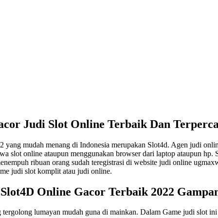
acor Judi Slot Online Terbaik Dan Terperc
a 2022 yang mudah menang di Indonesia merupakan Slot4d. Agen judi onl
wa slot online ataupun menggunakan browser dari laptop ataupun hp. Si
a menempuh ribuan orang sudah teregistrasi di website judi online ugm
e judi slot komplit atau judi online.
i Slot4D Online Gacor Terbaik 2022 Gamp
yang tergolong lumayan mudah guna di mainkan. Dalam Game judi slot