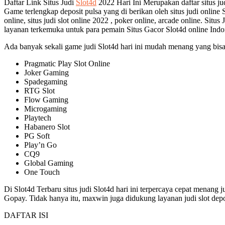
Daftar Link Situs Judi
Slot4d
2022 Hari Ini Merupakan daftar situs jud
Game terlengkap deposit pulsa yang di berikan oleh situs judi online 
online, situs judi slot online 2022 , poker online, arcade online. Si
layanan terkemuka untuk para pemain Situs Gacor Slot4d online Indo
Ada banyak sekali game judi Slot4d hari ini mudah menang yang bisa k
Pragmatic Play Slot Online
Joker Gaming
Spadegaming
RTG Slot
Flow Gaming
Microgaming
Playtech
Habanero Slot
PG Soft
Play’n Go
CQ9
Global Gaming
One Touch
Di Slot4d Terbaru situs judi Slot4d hari ini terpercaya cepat menang
Gopay. Tidak hanya itu, maxwin juga didukung layanan judi slot depos
DAFTAR ISI