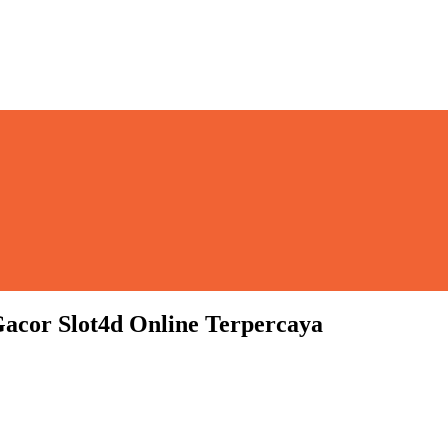
Gacor Slot4d Online Terpercaya