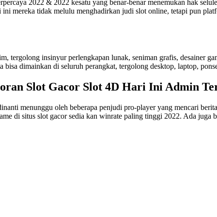
e terpercaya 2022 & 2022 kesatu yang benar-benar menemukan hak selul
Hari ini mereka tidak melulu menghadirkan judi slot online, tetapi pun 
 tim, tergolong insinyur perlengkapan lunak, seniman grafis, desainer
isa dimainkan di seluruh perangkat, tergolong desktop, laptop, ponsel
coran Slot Gacor Slot 4D Hari Ini Admin Te
anti menunggu oleh beberapa penjudi pro-player yang mencari berita b
me di situs slot gacor sedia kan winrate paling tinggi 2022. Ada juga 