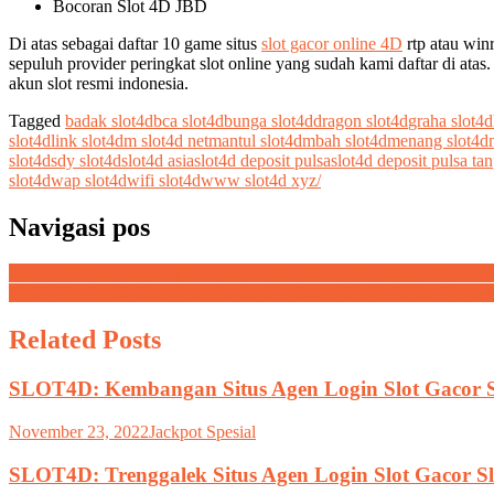
Bocoran Slot 4D JBD
Di atas sebagai daftar 10 game situs
slot gacor online 4D
rtp atau winr
sepuluh provider peringkat slot online yang sudah kami daftar di a
akun slot resmi indonesia.
Tagged
badak slot4d
bca slot4d
bunga slot4d
dragon slot4d
graha slot4d
slot4d
link slot4d
m slot4d net
mantul slot4d
mbah slot4d
menang slot4d
slot4d
sdy slot4d
slot4d asia
slot4d deposit pulsa
slot4d deposit pulsa ta
slot4d
wap slot4d
wifi slot4d
www slot4d xyz/
Navigasi pos
SLOT4D: Purwodadi Situs Agen Login Slot Gacor Slot4d Online Te
SLOT4D: Gresik Situs Agen Login Slot Gacor Slot4d Online Terper
Related Posts
SLOT4D: Kembangan Situs Agen Login Slot Gacor S
November 23, 2022
Jackpot Spesial
SLOT4D: Trenggalek Situs Agen Login Slot Gacor Sl