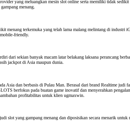
 provider yang meluangkan mesin slot online serta memiliki tidak sedik
lot gampang menang.
edikit menang terkemuka yang telah lama malang melintang di industri 
mobile-friendly.
erdiri dari sekian banyak macam latar belakang laksana perancang ber
sih jackpot di Asia maupun dunia.
Asia dan berbasis di Pulau Man. Berasal dari brand Realtime judi fa
LOTS berfokus pada buatan game inovatif dan menyerahkan pengalama
mbahan profitabilitas untuk klien ugmaxwin.
udi slot yang gampang menang dan diposisikan secara menarik untuk m