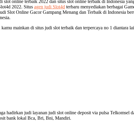
i slot online terbaik 2022 dan situs slot online terbaik di Indonesia ya
Slot4d 2022. Situs
agen judi Slot4d
terbaru menyediakan berbagai Game 
tus Judi Slot Online Gacor Gampang Menang dan Terbaik di Indonesia ber
nesia.
amu mainkan di situs judi slot terbaik dan terpercaya no 1 diantara l
 juga hadirkan judi layanan judi slot online deposit via pulsa Telkoms
it bank lokal Bca, Bri, Bni, Mandiri.