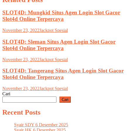
SLOT4D: Mungkid Situs Agen Login Slot Gacor
Slot4d Online Terpercaya
November 23, 2022
Jackpot Spesial
SLOT4D: Sleman Situs Agen Login Slot Gacor
Slot4d Online Terpercaya
November 23, 2022
Jackpot Spesial
SLOT4D: Tangerang Situs Agen Login Slot Gacor
Slot4d Online Terpercaya
November 23, 2022
Jackpot Spesial
Cari
Cari
Recent Posts
Syair SDY 6 Desember 2025
Syair HK 6 Desember 2025