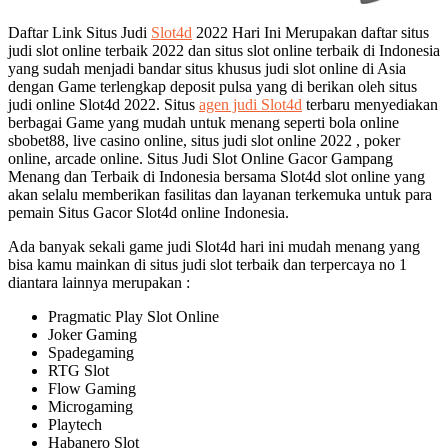
Daftar Link Situs Judi
Slot4d
2022 Hari Ini Merupakan daftar situs
judi slot online terbaik 2022 dan situs slot online terbaik di Indonesia
yang sudah menjadi bandar situs khusus judi slot online di Asia
dengan Game terlengkap deposit pulsa yang di berikan oleh situs
judi online Slot4d 2022. Situs
agen judi Slot4d
terbaru menyediakan
berbagai Game yang mudah untuk menang seperti bola online
sbobet88, live casino online, situs judi slot online 2022 , poker
online, arcade online. Situs Judi Slot Online Gacor Gampang
Menang dan Terbaik di Indonesia bersama Slot4d slot online yang
akan selalu memberikan fasilitas dan layanan terkemuka untuk para
pemain Situs Gacor Slot4d online Indonesia.
Ada banyak sekali game judi Slot4d hari ini mudah menang yang
bisa kamu mainkan di situs judi slot terbaik dan terpercaya no 1
diantara lainnya merupakan :
Pragmatic Play Slot Online
Joker Gaming
Spadegaming
RTG Slot
Flow Gaming
Microgaming
Playtech
Habanero Slot