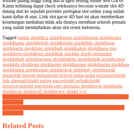
winrate paling tinggi yang ada di agen betting online Slot Gacor.
Kamu terhitung dapat check selekasnya bocoran winrate slot 4D
datang dari ke sepuluh provider peringkat slot online yang sudah
kami daftar di atas. Link slot gacor 4D hari ini akan memberikan
keuntungan tambahan tidak ada duanya membuat seluruh pemain
yang sudah mendaftarkan akun slot resmi indonesia.
Tagged
badak slot4d
bca slot4d
bunga slot4d
dragon slot4d
graha
slot4d
hantu slot4d
heboh slot4d
honda slot4d
iblis slot4d
jagat
slot4d
jamu slot4d
joni slot4d
judi slot4d
kakek slot4d
kang toto
slot4d
keju slot4d
legal slot4d
link slot4d
m slot4d net
mantul
slot4d
mbah slot4d
menang slot4d
mimpi slot4d
musik slot4d
nomor
slot4d
olx slot4d
opa slot4d
oplet slot4d
paman slot4d
pantai slot4d
psg
slot4d
raden slot4d
ragam slot4d
rokok slot4d
sdy slot4d
slot4d
asia
slot4d deposit pulsa
slot4d deposit pulsa tanpa potongan
slot4d
link alternatif
slot4d paling gacor
slot4d terbaik
slot4d
terpercaya
slot4d toto
slot4d user area
suka slot4d
tuyul slot4d
udin
slot4d
wap slot4d
wifi slot4d
www slot4d xyz/
Navigasi
SLOT4D: Pekalongan Situs Agen Login Slot Gacor Slot4d Online
Terpercaya
pos
SLOT4D: Kanigoro Situs Agen Login Slot Gacor Slot4d Online
Terpercaya
Related Posts