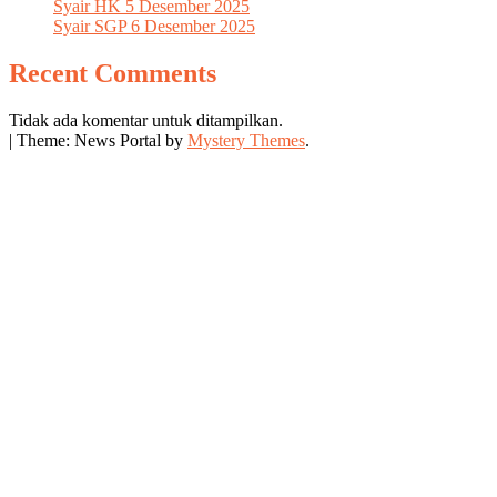
Syair HK 5 Desember 2025
Syair SGP 6 Desember 2025
Recent Comments
Tidak ada komentar untuk ditampilkan.
|
Theme: News Portal by
Mystery Themes
.