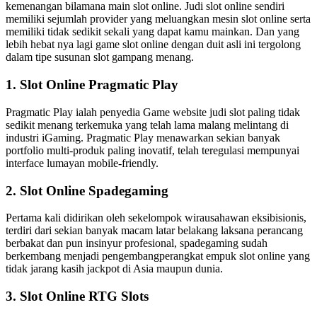
kemenangan bilamana main slot online. Judi slot online sendiri
memiliki sejumlah provider yang meluangkan mesin slot online serta
memiliki tidak sedikit sekali yang dapat kamu mainkan. Dan yang
lebih hebat nya lagi game slot online dengan duit asli ini tergolong
dalam tipe susunan slot gampang menang.
1. Slot Online Pragmatic Play
Pragmatic Play ialah penyedia Game website judi slot paling tidak
sedikit menang terkemuka yang telah lama malang melintang di
industri iGaming. Pragmatic Play menawarkan sekian banyak
portfolio multi-produk paling inovatif, telah teregulasi mempunyai
interface lumayan mobile-friendly.
2. Slot Online Spadegaming
Pertama kali didirikan oleh sekelompok wirausahawan eksibisionis,
terdiri dari sekian banyak macam latar belakang laksana perancang
berbakat dan pun insinyur profesional, spadegaming sudah
berkembang menjadi pengembangperangkat empuk slot online yang
tidak jarang kasih jackpot di Asia maupun dunia.
3. Slot Online RTG Slots