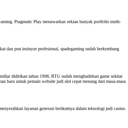
iGaming. Pragmatic Play menawarkan sekian banyak portfolio multi-
bakat dan pun insinyur profesional, spadegaming sudah berkembang
miliar didirikan tahun 1998, RTG sudah menghadirkan game sekitar
n baru untuk pemain website judi slot cepat menang dari masa-masa
enyerahkan layanan generasi berikutnya dalam teknologi judi casino