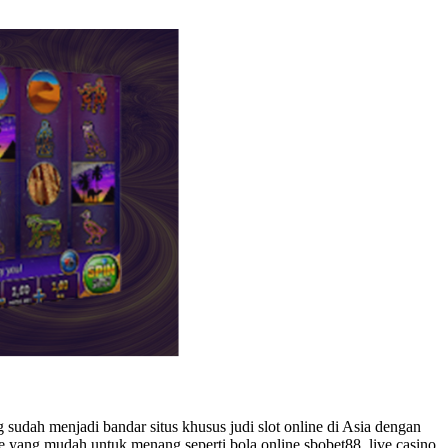
ng sudah menjadi bandar situs khusus judi slot online di Asia dengan
yang mudah untuk menang seperti bola online sbobet88, live casino