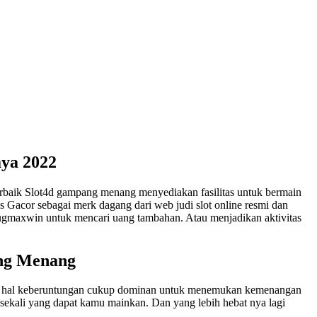
aya 2022
 terbaik Slot4d gampang menang menyediakan fasilitas untuk bermain
s Gacor sebagai merk dagang dari web judi slot online resmi dan
e ugmaxwin untuk mencari uang tambahan. Atau menjadikan aktivitas
ang Menang
 ini hal keberuntungan cukup dominan untuk menemukan kemenangan
it sekali yang dapat kamu mainkan. Dan yang lebih hebat nya lagi