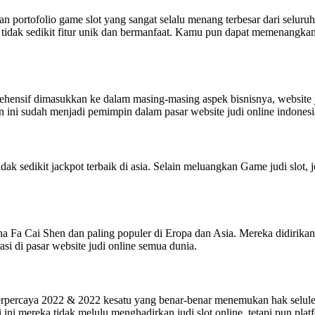
portofolio game slot yang sangat selalu menang terbesar dari seluruh 
ak sedikit fitur unik dan bermanfaat. Kamu pun dapat memenangkan du
hensif dimasukkan ke dalam masing-masing aspek bisnisnya, website ju
n ini sudah menjadi pemimpin dalam pasar website judi online indonesi
tidak sedikit jackpot terbaik di asia. Selain meluangkan Game judi slot
ana Fa Cai Shen dan paling populer di Eropa dan Asia. Mereka didiri
si di pasar website judi online semua dunia.
e terpercaya 2022 & 2022 kesatu yang benar-benar menemukan hak selul
Hari ini mereka tidak melulu menghadirkan judi slot online, tetapi pun 