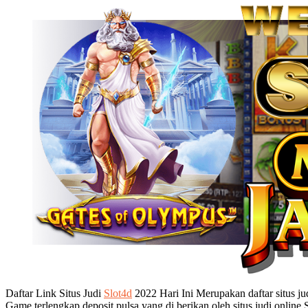
Daftar Link Situs Judi
Slot4d
2022 Hari Ini Merupakan daftar situs jud
Game terlengkap deposit pulsa yang di berikan oleh situs judi online 