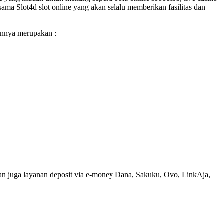
sama Slot4d slot online yang akan selalu memberikan fasilitas dan
ainnya merupakan :
el dan juga layanan deposit via e-money Dana, Sakuku, Ovo, LinkAja,