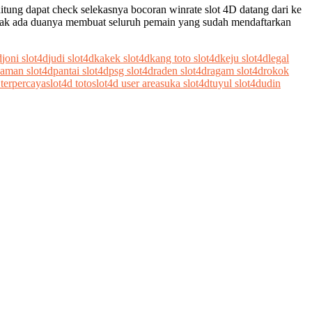
hitung dapat check selekasnya bocoran winrate slot 4D datang dari ke
 tidak ada duanya membuat seluruh pemain yang sudah mendaftarkan
d
joni slot4d
judi slot4d
kakek slot4d
kang toto slot4d
keju slot4d
legal
aman slot4d
pantai slot4d
psg slot4d
raden slot4d
ragam slot4d
rokok
 terpercaya
slot4d toto
slot4d user area
suka slot4d
tuyul slot4d
udin