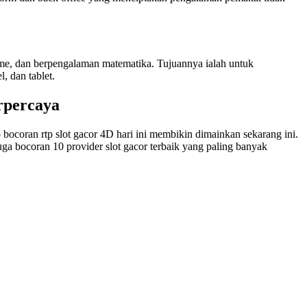
 game, dan berpengalaman matematika. Tujuannya ialah untuk
, dan tablet.
rpercaya
ocoran rtp slot gacor 4D hari ini membikin dimainkan sekarang ini.
uga bocoran 10 provider slot gacor terbaik yang paling banyak