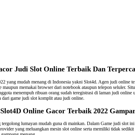
acor Judi Slot Online Terbaik Dan Terperc
a 2022 yang mudah menang di Indonesia yakni Slot4d. Agen judi online
ine maupun memakai browser dari notebook ataupun telepon seluler. Situ
 anggota menempuh ribuan orang sudah teregistrasi di laman judi onlin
ari game judi slot komplit atau judi online.
i Slot4D Online Gacor Terbaik 2022 Gamp
yang tergolong lumayan mudah guna di mainkan. Dalam Game judi slot
 provider yang meluangkan mesin slot online serta memiliki tidak sedik
lot gampang menang.