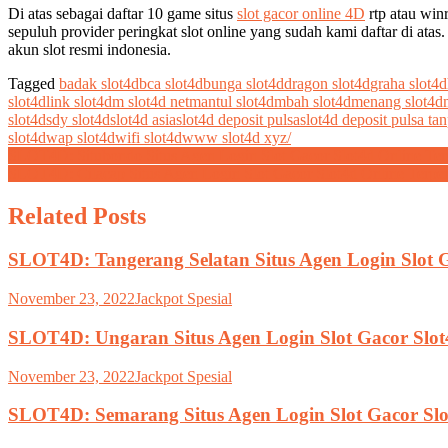
Di atas sebagai daftar 10 game situs
slot gacor online 4D
rtp atau winr
sepuluh provider peringkat slot online yang sudah kami daftar di a
akun slot resmi indonesia.
Tagged
badak slot4d
bca slot4d
bunga slot4d
dragon slot4d
graha slot4d
slot4d
link slot4d
m slot4d net
mantul slot4d
mbah slot4d
menang slot4d
slot4d
sdy slot4d
slot4d asia
slot4d deposit pulsa
slot4d deposit pulsa ta
slot4d
wap slot4d
wifi slot4d
www slot4d xyz/
Navigasi
SLOT4D: Situbondo Situs Agen Login Slot Gacor Slot4d Online Ter
SLOT4D: Cilacap Situs Agen Login Slot Gacor Slot4d Online Terpe
pos
Related Posts
SLOT4D: Tangerang Selatan Situs Agen Login Slot G
November 23, 2022
Jackpot Spesial
SLOT4D: Ungaran Situs Agen Login Slot Gacor Slot
November 23, 2022
Jackpot Spesial
SLOT4D: Semarang Situs Agen Login Slot Gacor Slo