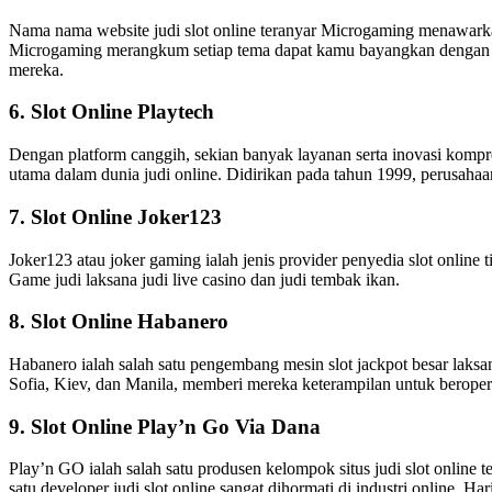
Nama nama website judi slot online teranyar Microgaming menawarkan 
Microgaming merangkum setiap tema dapat kamu bayangkan dengan tid
mereka.
6. Slot Online Playtech
Dengan platform canggih, sekian banyak layanan serta inovasi kompre
utama dalam dunia judi online. Didirikan pada tahun 1999, perusahaa
7. Slot Online Joker123
Joker123 atau joker gaming ialah jenis provider penyedia slot online 
Game judi laksana judi live casino dan judi tembak ikan.
8. Slot Online Habanero
Habanero ialah salah satu pengembang mesin slot jackpot besar laks
Sofia, Kiev, dan Manila, memberi mereka keterampilan untuk beropera
9. Slot Online Play’n Go Via Dana
Play’n GO ialah salah satu produsen kelompok situs judi slot onlin
satu developer judi slot online sangat dihormati di industri online. 