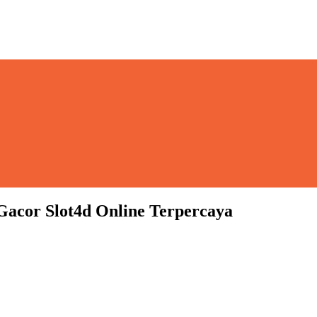
Gacor Slot4d Online Terpercaya