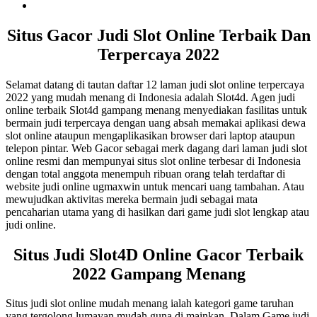
Situs Gacor Judi Slot Online Terbaik Dan
Terpercaya 2022
Selamat datang di tautan daftar 12 laman judi slot online terpercaya
2022 yang mudah menang di Indonesia adalah Slot4d. Agen judi
online terbaik Slot4d gampang menang menyediakan fasilitas untuk
bermain judi terpercaya dengan uang absah memakai aplikasi dewa
slot online ataupun mengaplikasikan browser dari laptop ataupun
telepon pintar. Web Gacor sebagai merk dagang dari laman judi slot
online resmi dan mempunyai situs slot online terbesar di Indonesia
dengan total anggota menempuh ribuan orang telah terdaftar di
website judi online ugmaxwin untuk mencari uang tambahan. Atau
mewujudkan aktivitas mereka bermain judi sebagai mata
pencaharian utama yang di hasilkan dari game judi slot lengkap atau
judi online.
Situs Judi Slot4D Online Gacor Terbaik
2022 Gampang Menang
Situs judi slot online mudah menang ialah kategori game taruhan
yang tergolong lumayan mudah guna di mainkan. Dalam Game judi