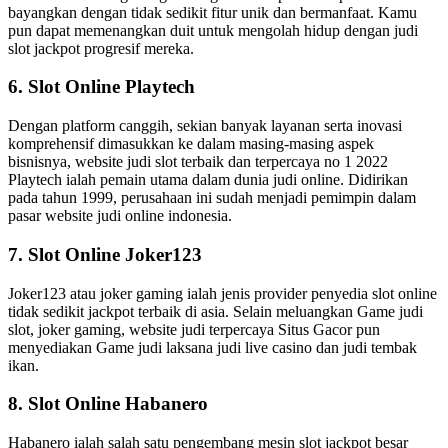
bayangkan dengan tidak sedikit fitur unik dan bermanfaat. Kamu
pun dapat memenangkan duit untuk mengolah hidup dengan judi
slot jackpot progresif mereka.
6. Slot Online Playtech
Dengan platform canggih, sekian banyak layanan serta inovasi
komprehensif dimasukkan ke dalam masing-masing aspek
bisnisnya, website judi slot terbaik dan terpercaya no 1 2022
Playtech ialah pemain utama dalam dunia judi online. Didirikan
pada tahun 1999, perusahaan ini sudah menjadi pemimpin dalam
pasar website judi online indonesia.
7. Slot Online Joker123
Joker123 atau joker gaming ialah jenis provider penyedia slot online
tidak sedikit jackpot terbaik di asia. Selain meluangkan Game judi
slot, joker gaming, website judi terpercaya Situs Gacor pun
menyediakan Game judi laksana judi live casino dan judi tembak
ikan.
8. Slot Online Habanero
Habanero ialah salah satu pengembang mesin slot jackpot besar