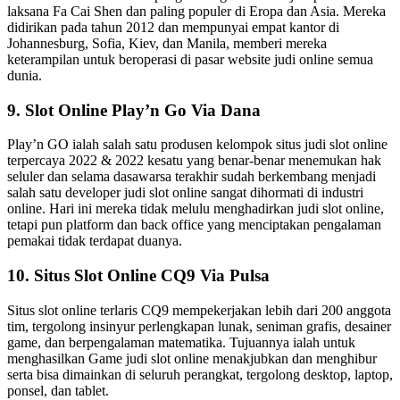
laksana Fa Cai Shen dan paling populer di Eropa dan Asia. Mereka
didirikan pada tahun 2012 dan mempunyai empat kantor di
Johannesburg, Sofia, Kiev, dan Manila, memberi mereka
keterampilan untuk beroperasi di pasar website judi online semua
dunia.
9. Slot Online Play’n Go Via Dana
Play’n GO ialah salah satu produsen kelompok situs judi slot online
terpercaya 2022 & 2022 kesatu yang benar-benar menemukan hak
seluler dan selama dasawarsa terakhir sudah berkembang menjadi
salah satu developer judi slot online sangat dihormati di industri
online. Hari ini mereka tidak melulu menghadirkan judi slot online,
tetapi pun platform dan back office yang menciptakan pengalaman
pemakai tidak terdapat duanya.
10. Situs Slot Online CQ9 Via Pulsa
Situs slot online terlaris CQ9 mempekerjakan lebih dari 200 anggota
tim, tergolong insinyur perlengkapan lunak, seniman grafis, desainer
game, dan berpengalaman matematika. Tujuannya ialah untuk
menghasilkan Game judi slot online menakjubkan dan menghibur
serta bisa dimainkan di seluruh perangkat, tergolong desktop, laptop,
ponsel, dan tablet.