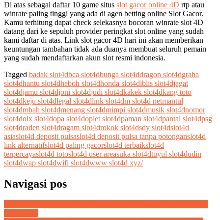
Di atas sebagai daftar 10 game situs
slot gacor online 4D
rtp atau
winrate paling tinggi yang ada di agen betting online Slot Gacor.
Kamu terhitung dapat check selekasnya bocoran winrate slot 4D
datang dari ke sepuluh provider peringkat slot online yang sudah
kami daftar di atas. Link slot gacor 4D hari ini akan memberikan
keuntungan tambahan tidak ada duanya membuat seluruh pemain
yang sudah mendaftarkan akun slot resmi indonesia.
Tagged
badak slot4d
bca slot4d
bunga slot4d
dragon slot4d
graha
slot4d
hantu slot4d
heboh slot4d
honda slot4d
iblis slot4d
jagat
slot4d
jamu slot4d
joni slot4d
judi slot4d
kakek slot4d
kang toto
slot4d
keju slot4d
legal slot4d
link slot4d
m slot4d net
mantul
slot4d
mbah slot4d
menang slot4d
mimpi slot4d
musik slot4d
nomor
slot4d
olx slot4d
opa slot4d
oplet slot4d
paman slot4d
pantai slot4d
psg
slot4d
raden slot4d
ragam slot4d
rokok slot4d
sdy slot4d
slot4d
asia
slot4d deposit pulsa
slot4d deposit pulsa tanpa potongan
slot4d
link alternatif
slot4d paling gacor
slot4d terbaik
slot4d
terpercaya
slot4d toto
slot4d user area
suka slot4d
tuyul slot4d
udin
slot4d
wap slot4d
wifi slot4d
www slot4d xyz/
Navigasi pos
SLOT4D: Tangerang Situs Agen Login Slot Gacor Slot4d Online
Terpercaya