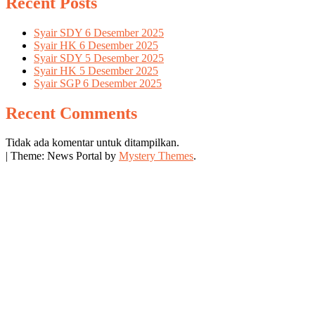
Recent Posts
Syair SDY 6 Desember 2025
Syair HK 6 Desember 2025
Syair SDY 5 Desember 2025
Syair HK 5 Desember 2025
Syair SGP 6 Desember 2025
Recent Comments
Tidak ada komentar untuk ditampilkan.
|
Theme: News Portal by
Mystery Themes
.