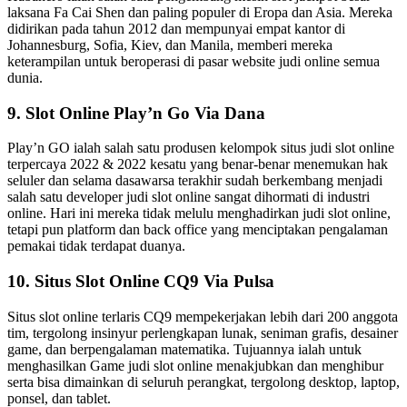
laksana Fa Cai Shen dan paling populer di Eropa dan Asia. Mereka
didirikan pada tahun 2012 dan mempunyai empat kantor di
Johannesburg, Sofia, Kiev, dan Manila, memberi mereka
keterampilan untuk beroperasi di pasar website judi online semua
dunia.
9. Slot Online Play’n Go Via Dana
Play’n GO ialah salah satu produsen kelompok situs judi slot online
terpercaya 2022 & 2022 kesatu yang benar-benar menemukan hak
seluler dan selama dasawarsa terakhir sudah berkembang menjadi
salah satu developer judi slot online sangat dihormati di industri
online. Hari ini mereka tidak melulu menghadirkan judi slot online,
tetapi pun platform dan back office yang menciptakan pengalaman
pemakai tidak terdapat duanya.
10. Situs Slot Online CQ9 Via Pulsa
Situs slot online terlaris CQ9 mempekerjakan lebih dari 200 anggota
tim, tergolong insinyur perlengkapan lunak, seniman grafis, desainer
game, dan berpengalaman matematika. Tujuannya ialah untuk
menghasilkan Game judi slot online menakjubkan dan menghibur
serta bisa dimainkan di seluruh perangkat, tergolong desktop, laptop,
ponsel, dan tablet.