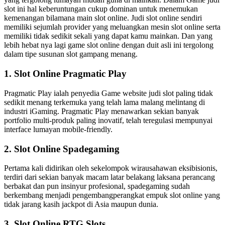
slot ini hal keberuntungan cukup dominan untuk menemukan
kemenangan bilamana main slot online. Judi slot online sendiri
memiliki sejumlah provider yang meluangkan mesin slot online serta
memiliki tidak sedikit sekali yang dapat kamu mainkan. Dan yang
lebih hebat nya lagi game slot online dengan duit asli ini tergolong
dalam tipe susunan slot gampang menang.
1. Slot Online Pragmatic Play
Pragmatic Play ialah penyedia Game website judi slot paling tidak
sedikit menang terkemuka yang telah lama malang melintang di
industri iGaming. Pragmatic Play menawarkan sekian banyak
portfolio multi-produk paling inovatif, telah teregulasi mempunyai
interface lumayan mobile-friendly.
2. Slot Online Spadegaming
Pertama kali didirikan oleh sekelompok wirausahawan eksibisionis,
terdiri dari sekian banyak macam latar belakang laksana perancang
berbakat dan pun insinyur profesional, spadegaming sudah
berkembang menjadi pengembangperangkat empuk slot online yang
tidak jarang kasih jackpot di Asia maupun dunia.
3. Slot Online RTG Slots