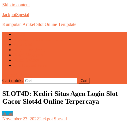
Skip to content
JackpotSpesial
Kumpulan Artikel Slot Online Terupdate
Home
Tips dan Trik Bermain Slot
Agen Slot
Togel Hongkong
Togel Singapura
Togel Sydney
Slot Deposit Pulsa
site mode button
Cari untuk:
SLOT4D: Kediri Situs Agen Login Slot
Gacor Slot4d Online Terpercaya
slot4d
November 23, 2022
Jackpot Spesial