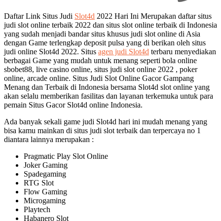
Daftar Link Situs Judi
Slot4d
2022 Hari Ini Merupakan daftar situs
judi slot online terbaik 2022 dan situs slot online terbaik di Indonesia
yang sudah menjadi bandar situs khusus judi slot online di Asia
dengan Game terlengkap deposit pulsa yang di berikan oleh situs
judi online Slot4d 2022. Situs
agen judi Slot4d
terbaru menyediakan
berbagai Game yang mudah untuk menang seperti bola online
sbobet88, live casino online, situs judi slot online 2022 , poker
online, arcade online. Situs Judi Slot Online Gacor Gampang
Menang dan Terbaik di Indonesia bersama Slot4d slot online yang
akan selalu memberikan fasilitas dan layanan terkemuka untuk para
pemain Situs Gacor Slot4d online Indonesia.
Ada banyak sekali game judi Slot4d hari ini mudah menang yang
bisa kamu mainkan di situs judi slot terbaik dan terpercaya no 1
diantara lainnya merupakan :
Pragmatic Play Slot Online
Joker Gaming
Spadegaming
RTG Slot
Flow Gaming
Microgaming
Playtech
Habanero Slot