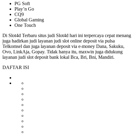
PG Soft
Play’n Go
CQ9
Global Gaming
One Touch
Di Slot4d Terbaru situs judi Slot4d hari ini terpercaya cepat menang
juga hadirkan judi layanan judi slot online deposit via pulsa
Telkomsel dan juga layanan deposit via e-money Dana, Sakuku,
Ovo, LinkAja, Gopay. Tidak hanya itu, maxwin juga didukung
layanan judi slot deposit bank lokal Bca, Bri, Bni, Mandiri.
DAFTAR ISI