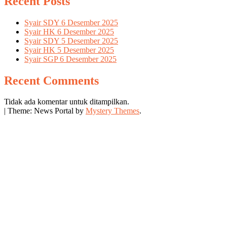
Recent Posts
Syair SDY 6 Desember 2025
Syair HK 6 Desember 2025
Syair SDY 5 Desember 2025
Syair HK 5 Desember 2025
Syair SGP 6 Desember 2025
Recent Comments
Tidak ada komentar untuk ditampilkan.
|
Theme: News Portal by
Mystery Themes
.