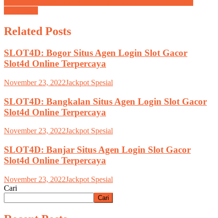
SLOT4D: Ciruas Situs Agen Login Slot Gacor Slot4d Online
Terpercaya
Related Posts
SLOT4D: Bogor Situs Agen Login Slot Gacor
Slot4d Online Terpercaya
November 23, 2022
Jackpot Spesial
SLOT4D: Bangkalan Situs Agen Login Slot Gacor
Slot4d Online Terpercaya
November 23, 2022
Jackpot Spesial
SLOT4D: Banjar Situs Agen Login Slot Gacor
Slot4d Online Terpercaya
November 23, 2022
Jackpot Spesial
Cari
Cari