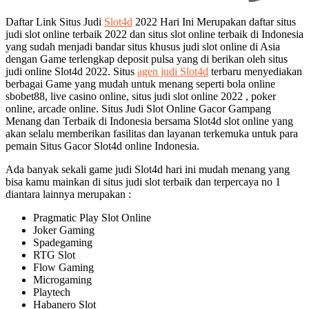
Daftar Link Situs Judi
Slot4d
2022 Hari Ini Merupakan daftar situs
judi slot online terbaik 2022 dan situs slot online terbaik di Indonesia
yang sudah menjadi bandar situs khusus judi slot online di Asia
dengan Game terlengkap deposit pulsa yang di berikan oleh situs
judi online Slot4d 2022. Situs
agen judi Slot4d
terbaru menyediakan
berbagai Game yang mudah untuk menang seperti bola online
sbobet88, live casino online, situs judi slot online 2022 , poker
online, arcade online. Situs Judi Slot Online Gacor Gampang
Menang dan Terbaik di Indonesia bersama Slot4d slot online yang
akan selalu memberikan fasilitas dan layanan terkemuka untuk para
pemain Situs Gacor Slot4d online Indonesia.
Ada banyak sekali game judi Slot4d hari ini mudah menang yang
bisa kamu mainkan di situs judi slot terbaik dan terpercaya no 1
diantara lainnya merupakan :
Pragmatic Play Slot Online
Joker Gaming
Spadegaming
RTG Slot
Flow Gaming
Microgaming
Playtech
Habanero Slot