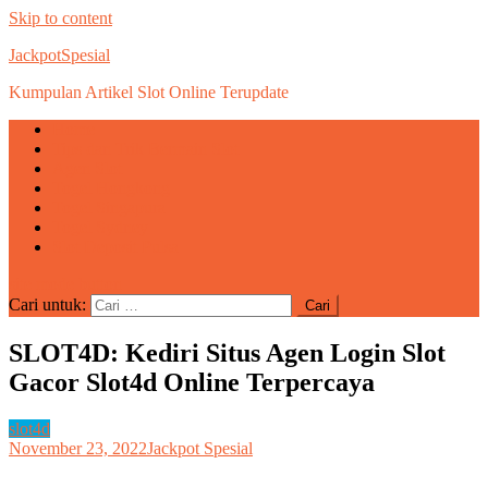
Skip to content
JackpotSpesial
Kumpulan Artikel Slot Online Terupdate
Home
Tips dan Trik Bermain Slot
Agen Slot
Togel Hongkong
Togel Singapura
Togel Sydney
Slot Deposit Pulsa
site mode button
Cari untuk:
SLOT4D: Kediri Situs Agen Login Slot
Gacor Slot4d Online Terpercaya
slot4d
November 23, 2022
Jackpot Spesial