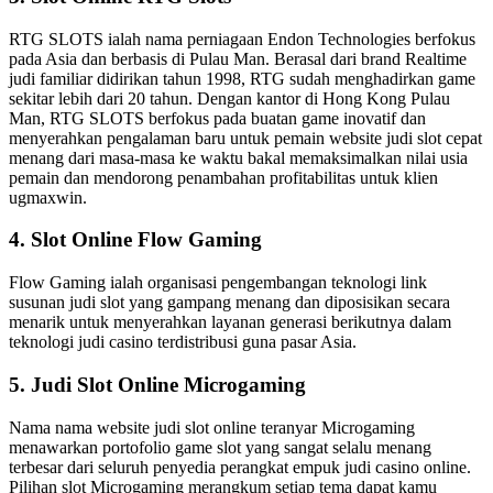
RTG SLOTS ialah nama perniagaan Endon Technologies berfokus
pada Asia dan berbasis di Pulau Man. Berasal dari brand Realtime
judi familiar didirikan tahun 1998, RTG sudah menghadirkan game
sekitar lebih dari 20 tahun. Dengan kantor di Hong Kong Pulau
Man, RTG SLOTS berfokus pada buatan game inovatif dan
menyerahkan pengalaman baru untuk pemain website judi slot cepat
menang dari masa-masa ke waktu bakal memaksimalkan nilai usia
pemain dan mendorong penambahan profitabilitas untuk klien
ugmaxwin.
4. Slot Online Flow Gaming
Flow Gaming ialah organisasi pengembangan teknologi link
susunan judi slot yang gampang menang dan diposisikan secara
menarik untuk menyerahkan layanan generasi berikutnya dalam
teknologi judi casino terdistribusi guna pasar Asia.
5. Judi Slot Online Microgaming
Nama nama website judi slot online teranyar Microgaming
menawarkan portofolio game slot yang sangat selalu menang
terbesar dari seluruh penyedia perangkat empuk judi casino online.
Pilihan slot Microgaming merangkum setiap tema dapat kamu