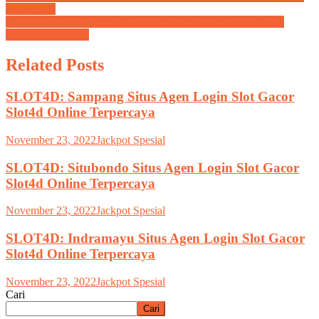
Terpercaya
SLOT4D: Palabuhanratu Situs Agen Login Slot Gacor Slot4d
Online Terpercaya
Related Posts
SLOT4D: Sampang Situs Agen Login Slot Gacor
Slot4d Online Terpercaya
November 23, 2022
Jackpot Spesial
SLOT4D: Situbondo Situs Agen Login Slot Gacor
Slot4d Online Terpercaya
November 23, 2022
Jackpot Spesial
SLOT4D: Indramayu Situs Agen Login Slot Gacor
Slot4d Online Terpercaya
November 23, 2022
Jackpot Spesial
Cari
Cari