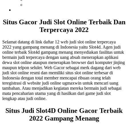
Situs Gacor Judi Slot Online Terbaik Dan
Terpercaya 2022
Selamat datang di link daftar 12 web judi slot online terpercaya
2022 yang gampang menang di Indonesia yaitu Slot4d. Agen judi
online terbaik Slot4d gampang menang menyediakan fasilitas untuk
bermain judi terpercaya dengan uang absah menerapkan aplikasi
dewa slot online ataupun menerapkan browser dari komputer jinjing
maupun telpon seluler. Web Gacor sebagai merk dagang dari web
judi slot online resmi dan memiliki situs slot online terbesar di
Indonesia dengan total member mencapai ribuan orang telah
teregistrasi di website judi online ugmaxwin untuk mencari uang
tambahan. Atau menjadikan kegiatan mereka bermain judi sebagai
mata pencaharian utama yang di hasilkan dari game judi slot
lengkap atau judi online.
Situs Judi Slot4D Online Gacor Terbaik
2022 Gampang Menang