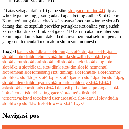
Bocoran Slot 4D JBD
Di atas sebagai daftar 10 game situs
slot gacor online 4D
rtp atau
winrate paling tinggi yang ada di agen betting online Slot Gacor.
Kamu terhitung dapat check selekasnya bocoran winrate slot 4D
datang dari ke sepuluh provider peringkat slot online yang sudah
kami daftar di atas. Link slot gacor 4D hari ini akan memberikan
keuntungan tambahan tidak ada duanya membuat seluruh pemain
yang sudah mendaftarkan akun slot resmi indonesia.
Tagged
badak slot4d
bca slot4d
bunga slot4d
dragon slot4d
graha
slot4d
hantu slot4d
heboh slot4d
honda slot4d
iblis slot4d
jagat
slot4d
jamu slot4d
joni slot4d
judi slot4d
kakek slot4d
kang toto
slot4d
keju slot4d
legal slot4d
link slot4d
m slot4d net
mantul
slot4d
mbah slot4d
menang slot4d
mimpi slot4d
musik slot4d
nomor
slot4d
olx slot4d
opa slot4d
oplet slot4d
paman slot4d
pantai slot4d
psg
slot4d
raden slot4d
ragam slot4d
rokok slot4d
sdy slot4d
slot4d
asia
slot4d deposit pulsa
slot4d deposit pulsa tanpa potongan
slot4d
link alternatif
slot4d paling gacor
slot4d terbaik
slot4d
terpercaya
slot4d toto
slot4d user area
suka slot4d
tuyul slot4d
udin
slot4d
wap slot4d
wifi slot4d
www slot4d xyz/
Navigasi pos
SLOT4D: Pamekasan Situs Agen Login Slot Gacor Slot4d Online