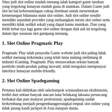
Situs judi slot online mudah menang ialah kategori game taruhan
yang tergolong lumayan mudah guna di mainkan. Dalam Game judi
slot ini hal keberuntungan cukup dominan untuk menemukan
kemenangan bilamana main slot online. Judi slot online sendiri
memiliki sejumlah provider yang meluangkan mesin slot online serta
memiliki tidak sedikit sekali yang dapat kamu mainkan. Dan yang
lebih hebat nya lagi game slot online dengan duit asli ini tergolong
dalam tipe susunan slot gampang menang.
1. Slot Online Pragmatic Play
Pragmatic Play ialah penyedia Game website judi slot paling tidak
sedikit menang terkemuka yang telah lama malang melintang di
industri iGaming. Pragmatic Play menawarkan sekian banyak
portfolio multi-produk paling inovatif, telah teregulasi mempunyai
interface lumayan mobile-friendly.
2. Slot Online Spadegaming
Pertama kali didirikan oleh sekelompok wirausahawan eksibisionis,
terdiri dari sekian banyak macam latar belakang laksana perancang
berbakat dan pun insinyur profesional, spadegaming sudah
berkembang menjadi pengembangperangkat empuk slot online yang
tidak jarang kasih jackpot di Asia maupun dunia.