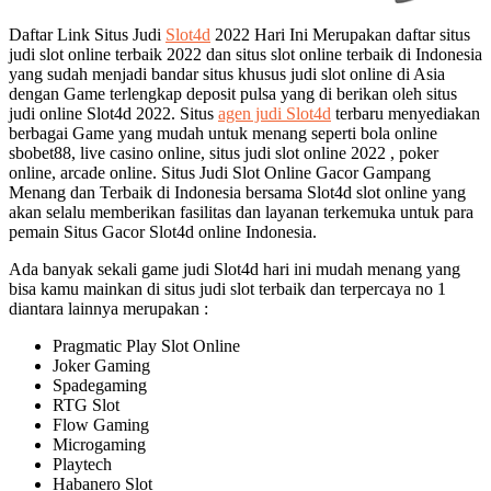
Daftar Link Situs Judi
Slot4d
2022 Hari Ini Merupakan daftar situs
judi slot online terbaik 2022 dan situs slot online terbaik di Indonesia
yang sudah menjadi bandar situs khusus judi slot online di Asia
dengan Game terlengkap deposit pulsa yang di berikan oleh situs
judi online Slot4d 2022. Situs
agen judi Slot4d
terbaru menyediakan
berbagai Game yang mudah untuk menang seperti bola online
sbobet88, live casino online, situs judi slot online 2022 , poker
online, arcade online. Situs Judi Slot Online Gacor Gampang
Menang dan Terbaik di Indonesia bersama Slot4d slot online yang
akan selalu memberikan fasilitas dan layanan terkemuka untuk para
pemain Situs Gacor Slot4d online Indonesia.
Ada banyak sekali game judi Slot4d hari ini mudah menang yang
bisa kamu mainkan di situs judi slot terbaik dan terpercaya no 1
diantara lainnya merupakan :
Pragmatic Play Slot Online
Joker Gaming
Spadegaming
RTG Slot
Flow Gaming
Microgaming
Playtech
Habanero Slot