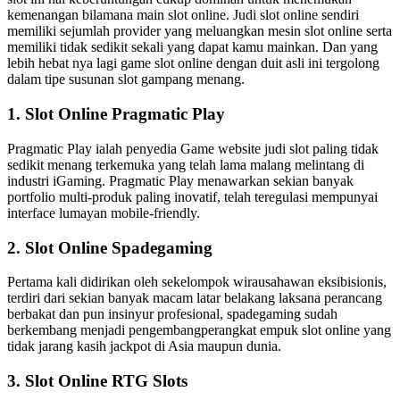
kemenangan bilamana main slot online. Judi slot online sendiri
memiliki sejumlah provider yang meluangkan mesin slot online serta
memiliki tidak sedikit sekali yang dapat kamu mainkan. Dan yang
lebih hebat nya lagi game slot online dengan duit asli ini tergolong
dalam tipe susunan slot gampang menang.
1. Slot Online Pragmatic Play
Pragmatic Play ialah penyedia Game website judi slot paling tidak
sedikit menang terkemuka yang telah lama malang melintang di
industri iGaming. Pragmatic Play menawarkan sekian banyak
portfolio multi-produk paling inovatif, telah teregulasi mempunyai
interface lumayan mobile-friendly.
2. Slot Online Spadegaming
Pertama kali didirikan oleh sekelompok wirausahawan eksibisionis,
terdiri dari sekian banyak macam latar belakang laksana perancang
berbakat dan pun insinyur profesional, spadegaming sudah
berkembang menjadi pengembangperangkat empuk slot online yang
tidak jarang kasih jackpot di Asia maupun dunia.
3. Slot Online RTG Slots