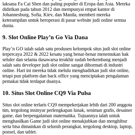
laksana Fa Cai Shen dan paling populer di Eropa dan Asia. Mereka
didirikan pada tahun 2012 dan mempunyai empat kantor di
Johannesburg, Sofia, Kiev, dan Manila, memberi mereka
keterampilan untuk beroperasi di pasar website judi online semua
dunia.
9. Slot Online Play’n Go Via Dana
Play’n GO ialah salah satu produsen kelompok situs judi slot online
terpercaya 2022 & 2022 kesatu yang benar-benar menemukan hak
seluler dan selama dasawarsa terakhir sudah berkembang menjadi
salah satu developer judi slot online sangat dihormati di industri
online. Hari ini mereka tidak melulu menghadirkan judi slot online,
tetapi pun platform dan back office yang menciptakan pengalaman
pemakai tidak terdapat duanya.
10. Situs Slot Online CQ9 Via Pulsa
Situs slot online terlaris CQ9 mempekerjakan lebih dari 200 anggota
tim, tergolong insinyur perlengkapan lunak, seniman grafis, desainer
game, dan berpengalaman matematika. Tujuannya ialah untuk
menghasilkan Game judi slot online menakjubkan dan menghibur
serta bisa dimainkan di seluruh perangkat, tergolong desktop, laptop,
ponsel, dan tablet.