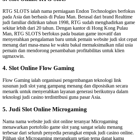
RTG SLOTS ialah nama perniagaan Endon Technologies berfokus
pada Asia dan berbasis di Pulau Man. Berasal dari brand Realtime
judi familiar didirikan tahun 1998, RTG sudah menghadirkan game
sekitar lebih dari 20 tahun. Dengan kantor di Hong Kong Pulau
Man, RTG SLOTS berfokus pada buatan game inovatif dan
menyerahkan pengalaman baru untuk pemain website judi slot cepat
menang dari masa-masa ke waktu bakal memaksimalkan nilai usia
pemain dan mendorong penambahan profitabilitas untuk klien
ugmaxwin.
4. Slot Online Flow Gaming
Flow Gaming ialah organisasi pengembangan teknologi link
susunan judi slot yang gampang menang dan diposisikan secara
menarik untuk menyerahkan layanan generasi berikutnya dalam
teknologi judi casino terdistribusi guna pasar Asia.
5. Judi Slot Online Microgaming
Nama nama website judi slot online teranyar Microgaming
menawarkan portofolio game slot yang sangat selalu menang
terbesar dari seluruh penyedia perangkat empuk judi casino online.
Pilihan slot Microgaming merangkum setiap tema dapat kamu