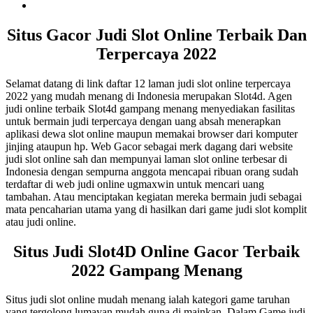
Situs Gacor Judi Slot Online Terbaik Dan
Terpercaya 2022
Selamat datang di link daftar 12 laman judi slot online terpercaya
2022 yang mudah menang di Indonesia merupakan Slot4d. Agen
judi online terbaik Slot4d gampang menang menyediakan fasilitas
untuk bermain judi terpercaya dengan uang absah menerapkan
aplikasi dewa slot online maupun memakai browser dari komputer
jinjing ataupun hp. Web Gacor sebagai merk dagang dari website
judi slot online sah dan mempunyai laman slot online terbesar di
Indonesia dengan sempurna anggota mencapai ribuan orang sudah
terdaftar di web judi online ugmaxwin untuk mencari uang
tambahan. Atau menciptakan kegiatan mereka bermain judi sebagai
mata pencaharian utama yang di hasilkan dari game judi slot komplit
atau judi online.
Situs Judi Slot4D Online Gacor Terbaik
2022 Gampang Menang
Situs judi slot online mudah menang ialah kategori game taruhan
yang tergolong lumayan mudah guna di mainkan. Dalam Game judi