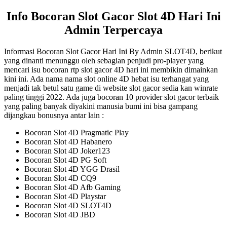
Info Bocoran Slot Gacor Slot 4D Hari Ini
Admin Terpercaya
Informasi Bocoran Slot Gacor Hari Ini By Admin SLOT4D, berikut
yang dinanti menunggu oleh sebagian penjudi pro-player yang
mencari isu bocoran rtp slot gacor 4D hari ini membikin dimainkan
kini ini. Ada nama nama slot online 4D hebat isu terhangat yang
menjadi tak betul satu game di website slot gacor sedia kan winrate
paling tinggi 2022. Ada juga bocoran 10 provider slot gacor terbaik
yang paling banyak diyakini manusia bumi ini bisa gampang
dijangkau bonusnya antar lain :
Bocoran Slot 4D Pragmatic Play
Bocoran Slot 4D Habanero
Bocoran Slot 4D Joker123
Bocoran Slot 4D PG Soft
Bocoran Slot 4D YGG Drasil
Bocoran Slot 4D CQ9
Bocoran Slot 4D Afb Gaming
Bocoran Slot 4D Playstar
Bocoran Slot 4D SLOT4D
Bocoran Slot 4D JBD