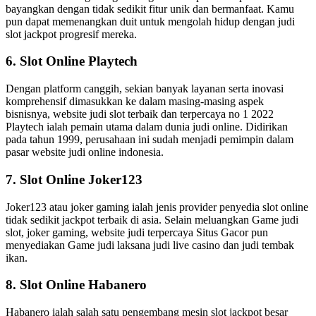
bayangkan dengan tidak sedikit fitur unik dan bermanfaat. Kamu
pun dapat memenangkan duit untuk mengolah hidup dengan judi
slot jackpot progresif mereka.
6. Slot Online Playtech
Dengan platform canggih, sekian banyak layanan serta inovasi
komprehensif dimasukkan ke dalam masing-masing aspek
bisnisnya, website judi slot terbaik dan terpercaya no 1 2022
Playtech ialah pemain utama dalam dunia judi online. Didirikan
pada tahun 1999, perusahaan ini sudah menjadi pemimpin dalam
pasar website judi online indonesia.
7. Slot Online Joker123
Joker123 atau joker gaming ialah jenis provider penyedia slot online
tidak sedikit jackpot terbaik di asia. Selain meluangkan Game judi
slot, joker gaming, website judi terpercaya Situs Gacor pun
menyediakan Game judi laksana judi live casino dan judi tembak
ikan.
8. Slot Online Habanero
Habanero ialah salah satu pengembang mesin slot jackpot besar