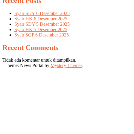
Recent Posts
Syair SDY 6 Desember 2025
Syair HK 6 Desember 2025
Syair SDY 5 Desember 2025
Syair HK 5 Desember 2025
Syair SGP 6 Desember 2025
Recent Comments
Tidak ada komentar untuk ditampilkan.
|
Theme: News Portal by
Mystery Themes
.