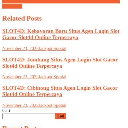
SLOT4D: Magelang Situs Agen Login Slot Gacor Slot4d Online
Terpercaya
Related Posts
SLOT4D: Kebayoran Baru Situs Agen Login Slot
Gacor Slot4d Online Terpercaya
November 23, 2022
Jackpot Spesial
SLOT4D: Jombang Situs Agen Login Slot Gacor
Slot4d Online Terpercaya
November 23, 2022
Jackpot Spesial
SLOT4D: Cibinong Situs Agen Login Slot Gacor
Slot4d Online Terpercaya
November 23, 2022
Jackpot Spesial
Cari
Cari