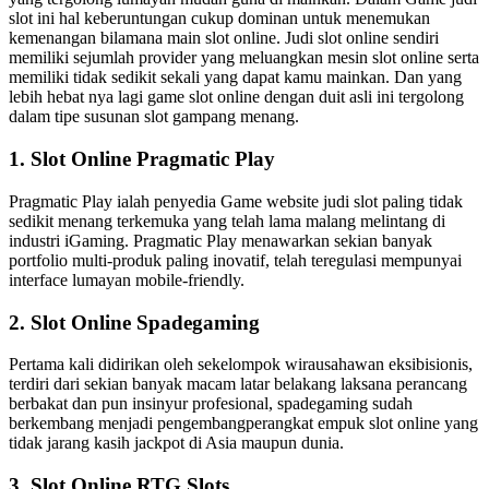
slot ini hal keberuntungan cukup dominan untuk menemukan
kemenangan bilamana main slot online. Judi slot online sendiri
memiliki sejumlah provider yang meluangkan mesin slot online serta
memiliki tidak sedikit sekali yang dapat kamu mainkan. Dan yang
lebih hebat nya lagi game slot online dengan duit asli ini tergolong
dalam tipe susunan slot gampang menang.
1. Slot Online Pragmatic Play
Pragmatic Play ialah penyedia Game website judi slot paling tidak
sedikit menang terkemuka yang telah lama malang melintang di
industri iGaming. Pragmatic Play menawarkan sekian banyak
portfolio multi-produk paling inovatif, telah teregulasi mempunyai
interface lumayan mobile-friendly.
2. Slot Online Spadegaming
Pertama kali didirikan oleh sekelompok wirausahawan eksibisionis,
terdiri dari sekian banyak macam latar belakang laksana perancang
berbakat dan pun insinyur profesional, spadegaming sudah
berkembang menjadi pengembangperangkat empuk slot online yang
tidak jarang kasih jackpot di Asia maupun dunia.
3. Slot Online RTG Slots