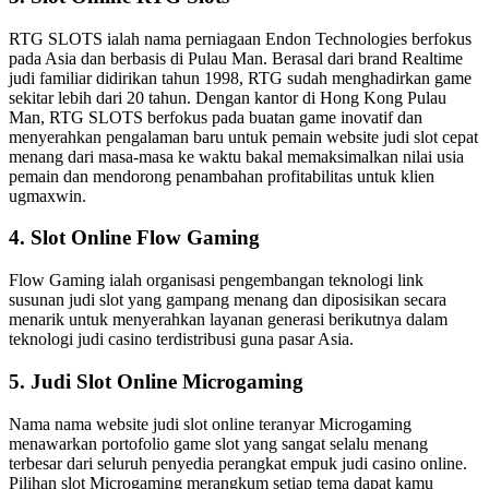
RTG SLOTS ialah nama perniagaan Endon Technologies berfokus
pada Asia dan berbasis di Pulau Man. Berasal dari brand Realtime
judi familiar didirikan tahun 1998, RTG sudah menghadirkan game
sekitar lebih dari 20 tahun. Dengan kantor di Hong Kong Pulau
Man, RTG SLOTS berfokus pada buatan game inovatif dan
menyerahkan pengalaman baru untuk pemain website judi slot cepat
menang dari masa-masa ke waktu bakal memaksimalkan nilai usia
pemain dan mendorong penambahan profitabilitas untuk klien
ugmaxwin.
4. Slot Online Flow Gaming
Flow Gaming ialah organisasi pengembangan teknologi link
susunan judi slot yang gampang menang dan diposisikan secara
menarik untuk menyerahkan layanan generasi berikutnya dalam
teknologi judi casino terdistribusi guna pasar Asia.
5. Judi Slot Online Microgaming
Nama nama website judi slot online teranyar Microgaming
menawarkan portofolio game slot yang sangat selalu menang
terbesar dari seluruh penyedia perangkat empuk judi casino online.
Pilihan slot Microgaming merangkum setiap tema dapat kamu