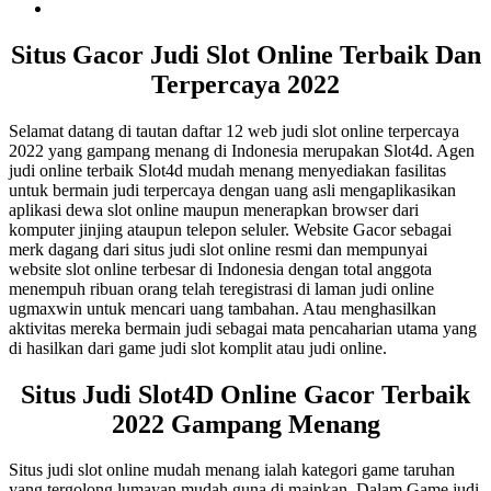
Situs Gacor Judi Slot Online Terbaik Dan
Terpercaya 2022
Selamat datang di tautan daftar 12 web judi slot online terpercaya
2022 yang gampang menang di Indonesia merupakan Slot4d. Agen
judi online terbaik Slot4d mudah menang menyediakan fasilitas
untuk bermain judi terpercaya dengan uang asli mengaplikasikan
aplikasi dewa slot online maupun menerapkan browser dari
komputer jinjing ataupun telepon seluler. Website Gacor sebagai
merk dagang dari situs judi slot online resmi dan mempunyai
website slot online terbesar di Indonesia dengan total anggota
menempuh ribuan orang telah teregistrasi di laman judi online
ugmaxwin untuk mencari uang tambahan. Atau menghasilkan
aktivitas mereka bermain judi sebagai mata pencaharian utama yang
di hasilkan dari game judi slot komplit atau judi online.
Situs Judi Slot4D Online Gacor Terbaik
2022 Gampang Menang
Situs judi slot online mudah menang ialah kategori game taruhan
yang tergolong lumayan mudah guna di mainkan. Dalam Game judi