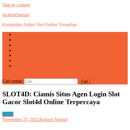
Skip to content
JackpotSpesial
Kumpulan Artikel Slot Online Terupdate
Home
Tips dan Trik Bermain Slot
Agen Slot
Togel Hongkong
Togel Singapura
Togel Sydney
Slot Deposit Pulsa
site mode button
Cari untuk:
SLOT4D: Ciamis Situs Agen Login Slot
Gacor Slot4d Online Terpercaya
slot4d
November 23, 2022
Jackpot Spesial