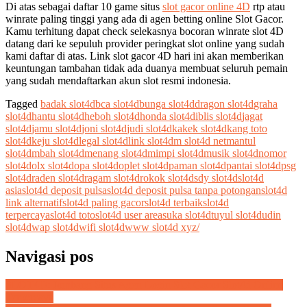
Di atas sebagai daftar 10 game situs
slot gacor online 4D
rtp atau
winrate paling tinggi yang ada di agen betting online Slot Gacor.
Kamu terhitung dapat check selekasnya bocoran winrate slot 4D
datang dari ke sepuluh provider peringkat slot online yang sudah
kami daftar di atas. Link slot gacor 4D hari ini akan memberikan
keuntungan tambahan tidak ada duanya membuat seluruh pemain
yang sudah mendaftarkan akun slot resmi indonesia.
Tagged
badak slot4d
bca slot4d
bunga slot4d
dragon slot4d
graha
slot4d
hantu slot4d
heboh slot4d
honda slot4d
iblis slot4d
jagat
slot4d
jamu slot4d
joni slot4d
judi slot4d
kakek slot4d
kang toto
slot4d
keju slot4d
legal slot4d
link slot4d
m slot4d net
mantul
slot4d
mbah slot4d
menang slot4d
mimpi slot4d
musik slot4d
nomor
slot4d
olx slot4d
opa slot4d
oplet slot4d
paman slot4d
pantai slot4d
psg
slot4d
raden slot4d
ragam slot4d
rokok slot4d
sdy slot4d
slot4d
asia
slot4d deposit pulsa
slot4d deposit pulsa tanpa potongan
slot4d
link alternatif
slot4d paling gacor
slot4d terbaik
slot4d
terpercaya
slot4d toto
slot4d user area
suka slot4d
tuyul slot4d
udin
slot4d
wap slot4d
wifi slot4d
www slot4d xyz/
Navigasi pos
SLOT4D: Jombang Situs Agen Login Slot Gacor Slot4d Online
Terpercaya