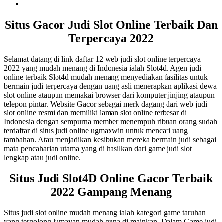
Situs Gacor Judi Slot Online Terbaik Dan
Terpercaya 2022
Selamat datang di link daftar 12 web judi slot online terpercaya
2022 yang mudah menang di Indonesia ialah Slot4d. Agen judi
online terbaik Slot4d mudah menang menyediakan fasilitas untuk
bermain judi terpercaya dengan uang asli menerapkan aplikasi dewa
slot online ataupun memakai browser dari komputer jinjing ataupun
telepon pintar. Website Gacor sebagai merk dagang dari web judi
slot online resmi dan memiliki laman slot online terbesar di
Indonesia dengan sempurna member menempuh ribuan orang sudah
terdaftar di situs judi online ugmaxwin untuk mencari uang
tambahan. Atau menjadikan kesibukan mereka bermain judi sebagai
mata pencaharian utama yang di hasilkan dari game judi slot
lengkap atau judi online.
Situs Judi Slot4D Online Gacor Terbaik
2022 Gampang Menang
Situs judi slot online mudah menang ialah kategori game taruhan
yang tergolong lumayan mudah guna di mainkan. Dalam Game judi