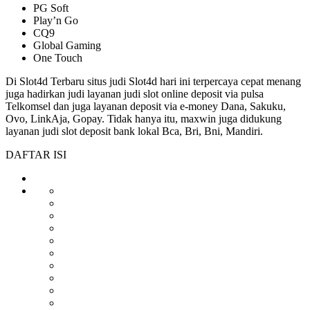
PG Soft
Play’n Go
CQ9
Global Gaming
One Touch
Di Slot4d Terbaru situs judi Slot4d hari ini terpercaya cepat menang
juga hadirkan judi layanan judi slot online deposit via pulsa
Telkomsel dan juga layanan deposit via e-money Dana, Sakuku,
Ovo, LinkAja, Gopay. Tidak hanya itu, maxwin juga didukung
layanan judi slot deposit bank lokal Bca, Bri, Bni, Mandiri.
DAFTAR ISI