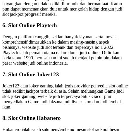
bayangkan dengan tidak sedikit fitur unik dan bermanfaat. Kamu
pun dapat memenangkan duit untuk mengolah hidup dengan judi
slot jackpot progresif mereka.
6. Slot Online Playtech
Dengan platform canggih, sekian banyak layanan serta inovasi
komprehensif dimasukkan ke dalam masing-masing aspek
bisnisnya, website judi slot terbaik dan terpercaya no 1 2022
Playtech ialah pemain utama dalam dunia judi online. Didirikan
pada tahun 1999, perusahaan ini sudah menjadi pemimpin dalam
pasar website judi online indonesia.
7. Slot Online Joker123
Joker123 atau joker gaming ialah jenis provider penyedia slot online
tidak sedikit jackpot terbaik di asia. Selain meluangkan Game judi
slot, joker gaming, website judi terpercaya Situs Gacor pun
menyediakan Game judi laksana judi live casino dan judi tembak
ikan.
8. Slot Online Habanero
Habanero ialah salah satu pengembang mesin slot jackpot besar