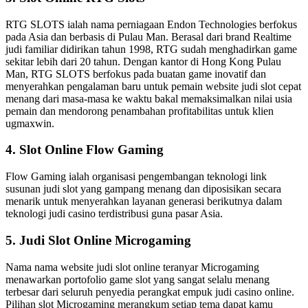
RTG SLOTS ialah nama perniagaan Endon Technologies berfokus
pada Asia dan berbasis di Pulau Man. Berasal dari brand Realtime
judi familiar didirikan tahun 1998, RTG sudah menghadirkan game
sekitar lebih dari 20 tahun. Dengan kantor di Hong Kong Pulau
Man, RTG SLOTS berfokus pada buatan game inovatif dan
menyerahkan pengalaman baru untuk pemain website judi slot cepat
menang dari masa-masa ke waktu bakal memaksimalkan nilai usia
pemain dan mendorong penambahan profitabilitas untuk klien
ugmaxwin.
4. Slot Online Flow Gaming
Flow Gaming ialah organisasi pengembangan teknologi link
susunan judi slot yang gampang menang dan diposisikan secara
menarik untuk menyerahkan layanan generasi berikutnya dalam
teknologi judi casino terdistribusi guna pasar Asia.
5. Judi Slot Online Microgaming
Nama nama website judi slot online teranyar Microgaming
menawarkan portofolio game slot yang sangat selalu menang
terbesar dari seluruh penyedia perangkat empuk judi casino online.
Pilihan slot Microgaming merangkum setiap tema dapat kamu