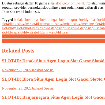
Di atas sebagai daftar 10 game situs
slot gacor online 4D
rtp atau winr
sepuluh provider peringkat slot online yang sudah kami daftar di a
akun slot resmi indonesia.
Tagged
badak slot4d
bca slot4d
bunga slot4d
dragon slot4d
graha slot4d
slot4d
link slot4d
m slot4d net
mantul slot4d
mbah slot4d
menang slot4d
slot4d
sdy slot4d
slot4d asia
slot4d deposit pulsa
slot4d deposit pulsa ta
slot4d
wap slot4d
wifi slot4d
www slot4d xyz/
Navigasi
SLOT4D: Cilegon Situs Agen Login Slot Gacor Slot4d Online Terpe
SLOT4D: Gresik Situs Agen Login Slot Gacor Slot4d Online Terper
pos
Related Posts
SLOT4D: Depok Situs Agen Login Slot Gacor Slot4d
November 23, 2022
Jackpot Spesial
SLOT4D: Blora Situs Agen Login Slot Gacor Slot4d 
November 23, 2022
Jackpot Spesial
SLOT4D: Banjarnegara Situs Agen Login Slot Gacor