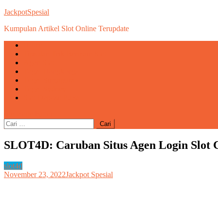
Skip
JackpotSpesial
to
Kumpulan Artikel Slot Online Terupdate
content
Home
Tips dan Trik Bermain Slot
Agen Slot
Togel Hongkong
Togel Singapura
Togel Sydney
Slot Deposit Pulsa
site mode button
Cari
untuk:
SLOT4D: Caruban Situs Agen Login Slot G
slot4d
November 23, 2022
Jackpot Spesial