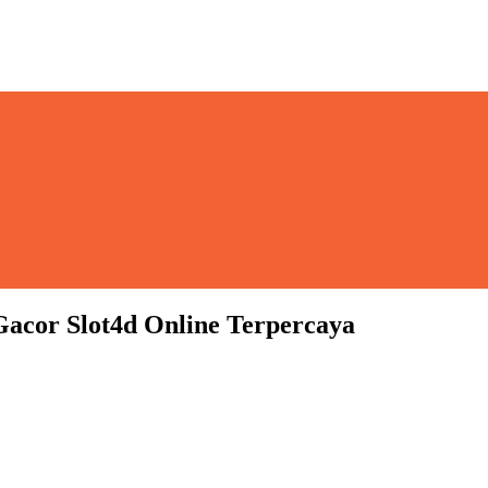
acor Slot4d Online Terpercaya