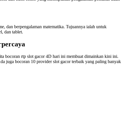
 game, dan berpengalaman matematika. Tujuannya ialah untuk
, dan tablet.
rpercaya
 bocoran rtp slot gacor 4D hari ini membuat dimainkan kini ini.
Ada juga bocoran 10 provider slot gacor terbaik yang paling banyak