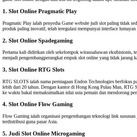
1. Slot Online Pragmatic Play
Pragmatic Play ialah penyedia Game website judi slot paling tidak s
produk paling inovatif, telah teregulasi mempunyai interface lumayan 
2. Slot Online Spadegaming
Pertama kali didirikan oleh sekelompok wirausahawan eksibisionis, t
menjadi pengembangperangkat empuk slot online yang tidak jarang ka
3. Slot Online RTG Slots
RTG SLOTS ialah nama perniagaan Endon Technologies berfokus pada 
lebih dari 20 tahun. Dengan kantor di Hong Kong Pulau Man, RTG S
ke waktu bakal memaksimalkan nilai usia pemain dan mendorong pena
4. Slot Online Flow Gaming
Flow Gaming ialah organisasi pengembangan teknologi link susunan j
terdistribusi guna pasar Asia.
5. Judi Slot Online Microgaming