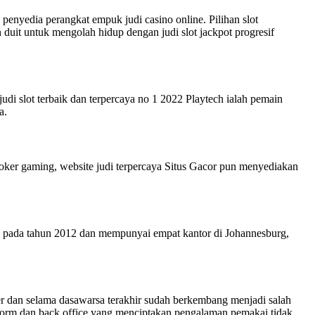
penyedia perangkat empuk judi casino online. Pilihan slot
it untuk mengolah hidup dengan judi slot jackpot progresif
di slot terbaik dan terpercaya no 1 2022 Playtech ialah pemain
a.
, joker gaming, website judi terpercaya Situs Gacor pun menyediakan
kan pada tahun 2012 dan mempunyai empat kantor di Johannesburg,
er dan selama dasawarsa terakhir sudah berkembang menjadi salah
platform dan back office yang menciptakan pengalaman pemakai tidak