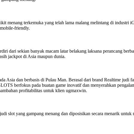
edikit menang terkemuka yang telah lama malang melintang di industri 
mobile-friendly.
erdiri dari sekian banyak macam latar belakang laksana perancang ber
sih jackpot di Asia maupun dunia.
Asia dan berbasis di Pulau Man. Berasal dari brand Realtime judi fa
LOTS berfokus pada buatan game inovatif dan menyerahkan pengalama
mbahan profitabilitas untuk klien ugmaxwin.
udi slot yang gampang menang dan diposisikan secara menarik untuk m