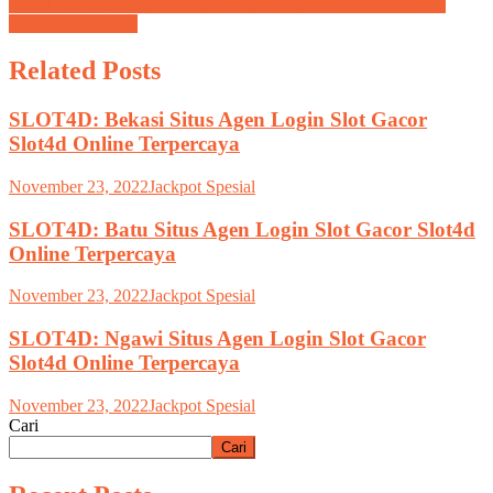
SLOT4D: Bandung Barat Situs Agen Login Slot Gacor Slot4d
Online Terpercaya
Related Posts
SLOT4D: Bekasi Situs Agen Login Slot Gacor
Slot4d Online Terpercaya
November 23, 2022
Jackpot Spesial
SLOT4D: Batu Situs Agen Login Slot Gacor Slot4d
Online Terpercaya
November 23, 2022
Jackpot Spesial
SLOT4D: Ngawi Situs Agen Login Slot Gacor
Slot4d Online Terpercaya
November 23, 2022
Jackpot Spesial
Cari
Cari