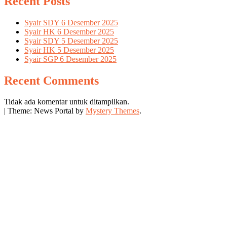
Recent Posts
Syair SDY 6 Desember 2025
Syair HK 6 Desember 2025
Syair SDY 5 Desember 2025
Syair HK 5 Desember 2025
Syair SGP 6 Desember 2025
Recent Comments
Tidak ada komentar untuk ditampilkan.
|
Theme: News Portal by
Mystery Themes
.