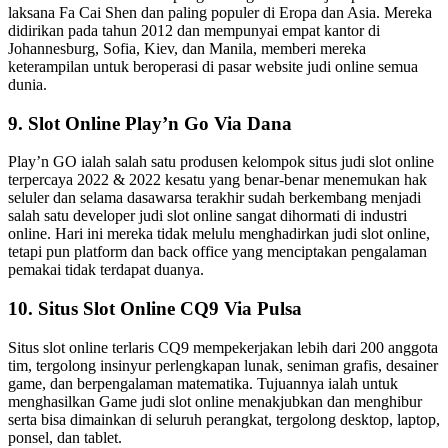
laksana Fa Cai Shen dan paling populer di Eropa dan Asia. Mereka
didirikan pada tahun 2012 dan mempunyai empat kantor di
Johannesburg, Sofia, Kiev, dan Manila, memberi mereka
keterampilan untuk beroperasi di pasar website judi online semua
dunia.
9. Slot Online Play’n Go Via Dana
Play’n GO ialah salah satu produsen kelompok situs judi slot online
terpercaya 2022 & 2022 kesatu yang benar-benar menemukan hak
seluler dan selama dasawarsa terakhir sudah berkembang menjadi
salah satu developer judi slot online sangat dihormati di industri
online. Hari ini mereka tidak melulu menghadirkan judi slot online,
tetapi pun platform dan back office yang menciptakan pengalaman
pemakai tidak terdapat duanya.
10. Situs Slot Online CQ9 Via Pulsa
Situs slot online terlaris CQ9 mempekerjakan lebih dari 200 anggota
tim, tergolong insinyur perlengkapan lunak, seniman grafis, desainer
game, dan berpengalaman matematika. Tujuannya ialah untuk
menghasilkan Game judi slot online menakjubkan dan menghibur
serta bisa dimainkan di seluruh perangkat, tergolong desktop, laptop,
ponsel, dan tablet.