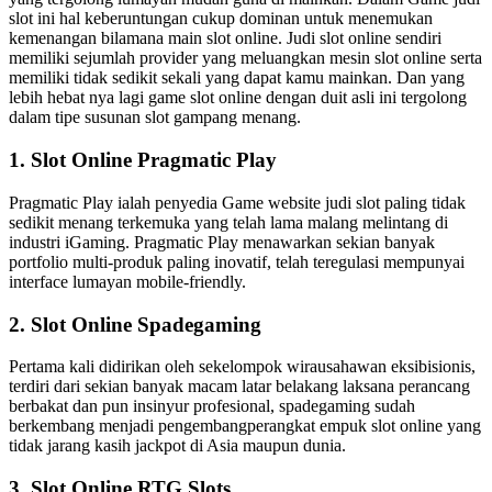
slot ini hal keberuntungan cukup dominan untuk menemukan
kemenangan bilamana main slot online. Judi slot online sendiri
memiliki sejumlah provider yang meluangkan mesin slot online serta
memiliki tidak sedikit sekali yang dapat kamu mainkan. Dan yang
lebih hebat nya lagi game slot online dengan duit asli ini tergolong
dalam tipe susunan slot gampang menang.
1. Slot Online Pragmatic Play
Pragmatic Play ialah penyedia Game website judi slot paling tidak
sedikit menang terkemuka yang telah lama malang melintang di
industri iGaming. Pragmatic Play menawarkan sekian banyak
portfolio multi-produk paling inovatif, telah teregulasi mempunyai
interface lumayan mobile-friendly.
2. Slot Online Spadegaming
Pertama kali didirikan oleh sekelompok wirausahawan eksibisionis,
terdiri dari sekian banyak macam latar belakang laksana perancang
berbakat dan pun insinyur profesional, spadegaming sudah
berkembang menjadi pengembangperangkat empuk slot online yang
tidak jarang kasih jackpot di Asia maupun dunia.
3. Slot Online RTG Slots