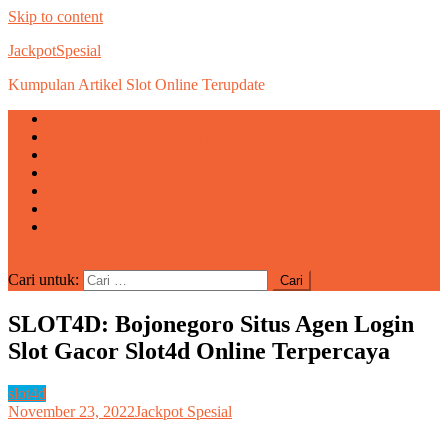
Skip to content
JackpotSpesial
Kumpulan Artikel Slot Online Terupdate
Home
Tips dan Trik Bermain Slot
Agen Slot
Togel Hongkong
Togel Singapura
Togel Sydney
Slot Deposit Pulsa
site mode button
Cari untuk:
SLOT4D: Bojonegoro Situs Agen Login
Slot Gacor Slot4d Online Terpercaya
slot4d
November 23, 2022
Jackpot Spesial