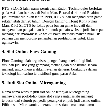
RTG SLOTS ialah nama perniagaan Endon Technologies berfokus
pada Asia dan berbasis di Pulau Man. Berasal dari brand Realtime
judi familiar didirikan tahun 1998, RTG sudah menghadirkan game
sekitar lebih dari 20 tahun. Dengan kantor di Hong Kong Pulau
Man, RTG SLOTS berfokus pada buatan game inovatif dan
menyerahkan pengalaman baru untuk pemain website judi slot cepat
menang dari masa-masa ke waktu bakal memaksimalkan nilai usia
pemain dan mendorong penambahan profitabilitas untuk klien
ugmaxwin.
4. Slot Online Flow Gaming
Flow Gaming ialah organisasi pengembangan teknologi link
susunan judi slot yang gampang menang dan diposisikan secara
menarik untuk menyerahkan layanan generasi berikutnya dalam
teknologi judi casino terdistribusi guna pasar Asia.
5. Judi Slot Online Microgaming
Nama nama website judi slot online teranyar Microgaming
menawarkan portofolio game slot yang sangat selalu menang
terbesar dari seluruh penyedia perangkat empuk judi casino online.
Pilihan slot Microgaming merangkum setiap tema dapat kamu