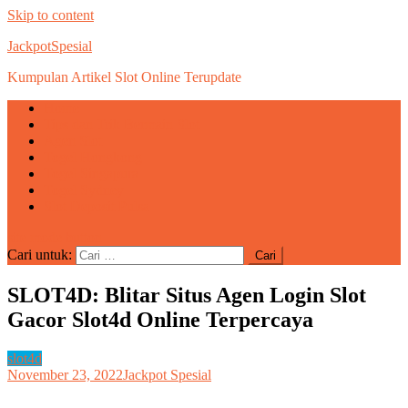
Skip to content
JackpotSpesial
Kumpulan Artikel Slot Online Terupdate
Home
Tips dan Trik Bermain Slot
Agen Slot
Togel Hongkong
Togel Singapura
Togel Sydney
Slot Deposit Pulsa
site mode button
Cari untuk:
SLOT4D: Blitar Situs Agen Login Slot
Gacor Slot4d Online Terpercaya
slot4d
November 23, 2022
Jackpot Spesial