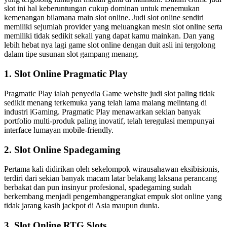
slot ini hal keberuntungan cukup dominan untuk menemukan
kemenangan bilamana main slot online. Judi slot online sendiri
memiliki sejumlah provider yang meluangkan mesin slot online serta
memiliki tidak sedikit sekali yang dapat kamu mainkan. Dan yang
lebih hebat nya lagi game slot online dengan duit asli ini tergolong
dalam tipe susunan slot gampang menang.
1. Slot Online Pragmatic Play
Pragmatic Play ialah penyedia Game website judi slot paling tidak
sedikit menang terkemuka yang telah lama malang melintang di
industri iGaming. Pragmatic Play menawarkan sekian banyak
portfolio multi-produk paling inovatif, telah teregulasi mempunyai
interface lumayan mobile-friendly.
2. Slot Online Spadegaming
Pertama kali didirikan oleh sekelompok wirausahawan eksibisionis,
terdiri dari sekian banyak macam latar belakang laksana perancang
berbakat dan pun insinyur profesional, spadegaming sudah
berkembang menjadi pengembangperangkat empuk slot online yang
tidak jarang kasih jackpot di Asia maupun dunia.
3. Slot Online RTG Slots