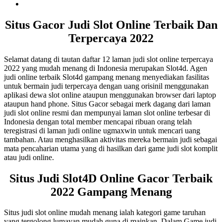
Situs Gacor Judi Slot Online Terbaik Dan
Terpercaya 2022
Selamat datang di tautan daftar 12 laman judi slot online terpercaya
2022 yang mudah menang di Indonesia merupakan Slot4d. Agen
judi online terbaik Slot4d gampang menang menyediakan fasilitas
untuk bermain judi terpercaya dengan uang orisinil menggunakan
aplikasi dewa slot online ataupun menggunakan browser dari laptop
ataupun hand phone. Situs Gacor sebagai merk dagang dari laman
judi slot online resmi dan mempunyai laman slot online terbesar di
Indonesia dengan total member mencapai ribuan orang telah
teregistrasi di laman judi online ugmaxwin untuk mencari uang
tambahan. Atau menghasilkan aktivitas mereka bermain judi sebagai
mata pencaharian utama yang di hasilkan dari game judi slot komplit
atau judi online.
Situs Judi Slot4D Online Gacor Terbaik
2022 Gampang Menang
Situs judi slot online mudah menang ialah kategori game taruhan
yang tergolong lumayan mudah guna di mainkan. Dalam Game judi