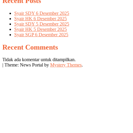
Recent Posts
Syair SDY 6 Desember 2025
Syair HK 6 Desember 2025
Syair SDY 5 Desember 2025
Syair HK 5 Desember 2025
Syair SGP 6 Desember 2025
Recent Comments
Tidak ada komentar untuk ditampilkan.
|
Theme: News Portal by
Mystery Themes
.