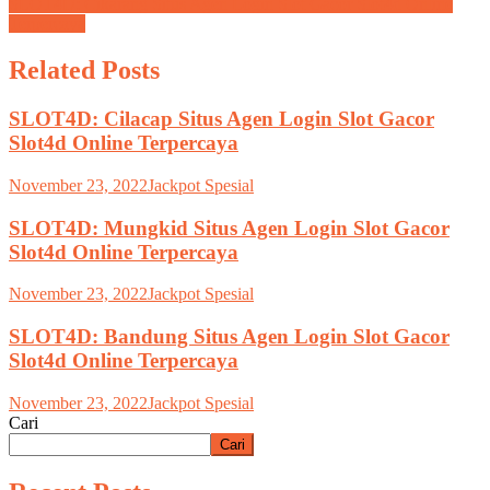
SLOT4D: Cikarang Situs Agen Login Slot Gacor Slot4d Online
Terpercaya
Related Posts
SLOT4D: Cilacap Situs Agen Login Slot Gacor
Slot4d Online Terpercaya
November 23, 2022
Jackpot Spesial
SLOT4D: Mungkid Situs Agen Login Slot Gacor
Slot4d Online Terpercaya
November 23, 2022
Jackpot Spesial
SLOT4D: Bandung Situs Agen Login Slot Gacor
Slot4d Online Terpercaya
November 23, 2022
Jackpot Spesial
Cari
Cari