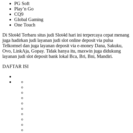
PG Soft
Play’n Go
CQ9
Global Gaming
One Touch
Di Slot4d Terbaru situs judi Slot4d hari ini terpercaya cepat menang
juga hadirkan judi layanan judi slot online deposit via pulsa
Telkomsel dan juga layanan deposit via e-money Dana, Sakuku,
Ovo, LinkAja, Gopay. Tidak hanya itu, maxwin juga didukung
layanan judi slot deposit bank lokal Bca, Bri, Bni, Mandiri.
DAFTAR ISI