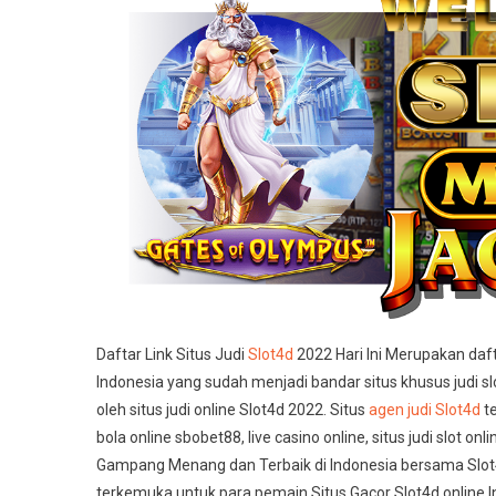
Daftar Link Situs Judi
Slot4d
2022 Hari Ini Merupakan daftar
Indonesia yang sudah menjadi bandar situs khusus judi sl
oleh situs judi online Slot4d 2022. Situs
agen judi Slot4d
t
bola online sbobet88, live casino online, situs judi slot onl
Gampang Menang dan Terbaik di Indonesia bersama Slot4d
terkemuka untuk para pemain Situs Gacor Slot4d online I