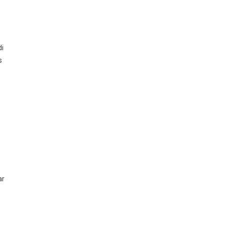
di
s
ar