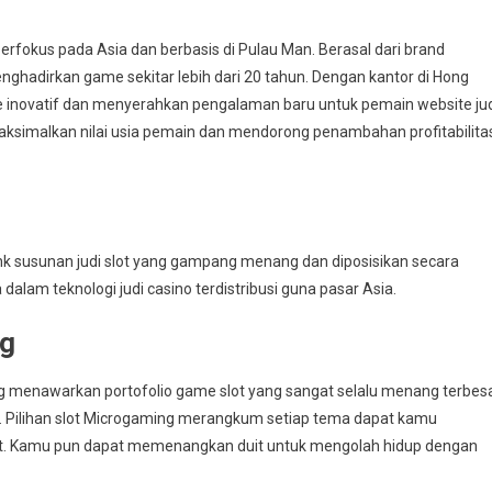
fokus pada Asia dan berbasis di Pulau Man. Berasal dari brand
enghadirkan game sekitar lebih dari 20 tahun. Dengan kantor di Hong
inovatif dan menyerahkan pengalaman baru untuk pemain website ju
ksimalkan nilai usia pemain dan mendorong penambahan profitabilita
nk susunan judi slot yang gampang menang dan diposisikan secara
lam teknologi judi casino terdistribusi guna pasar Asia.
ng
ng menawarkan portofolio game slot yang sangat selalu menang terbes
ne. Pilihan slot Microgaming merangkum setiap tema dapat kamu
aat. Kamu pun dapat memenangkan duit untuk mengolah hidup dengan