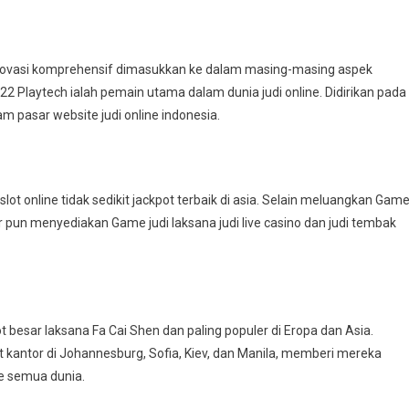
inovasi komprehensif dimasukkan ke dalam masing-masing aspek
2022 Playtech ialah pemain utama dalam dunia judi online. Didirikan pada
 pasar website judi online indonesia.
slot online tidak sedikit jackpot terbaik di asia. Selain meluangkan Gam
cor pun menyediakan Game judi laksana judi live casino dan judi tembak
 besar laksana Fa Cai Shen dan paling populer di Eropa dan Asia.
kantor di Johannesburg, Sofia, Kiev, dan Manila, memberi mereka
ne semua dunia.