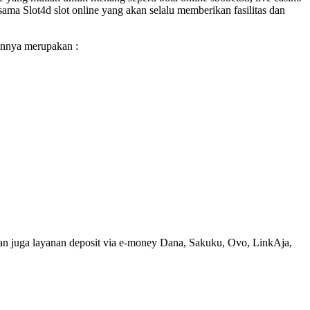
sama Slot4d slot online yang akan selalu memberikan fasilitas dan
ainnya merupakan :
el dan juga layanan deposit via e-money Dana, Sakuku, Ovo, LinkAja,