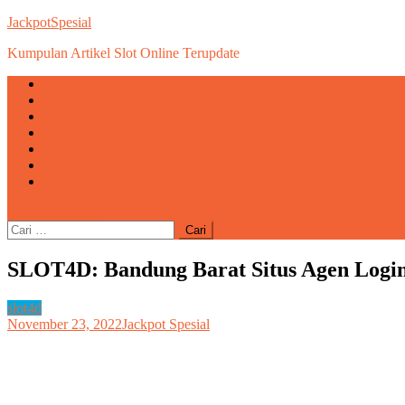
Skip
JackpotSpesial
to
Kumpulan Artikel Slot Online Terupdate
content
Home
Tips dan Trik Bermain Slot
Agen Slot
Togel Hongkong
Togel Singapura
Togel Sydney
Slot Deposit Pulsa
site mode button
Cari
untuk:
SLOT4D: Bandung Barat Situs Agen Login 
slot4d
November 23, 2022
Jackpot Spesial