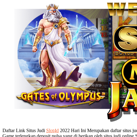
Daftar Link Situs Judi
Slot4d
2022 Hari Ini Merupakan daftar situs jud
Game terlengkap deposit pulsa yang di berikan oleh situs judi online 