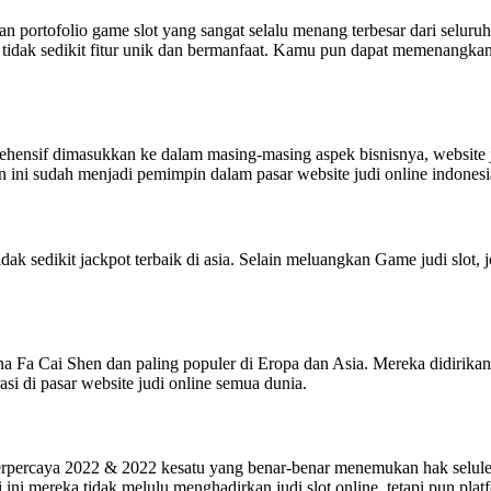
portofolio game slot yang sangat selalu menang terbesar dari seluruh 
ak sedikit fitur unik dan bermanfaat. Kamu pun dapat memenangkan du
hensif dimasukkan ke dalam masing-masing aspek bisnisnya, website ju
n ini sudah menjadi pemimpin dalam pasar website judi online indonesi
tidak sedikit jackpot terbaik di asia. Selain meluangkan Game judi slot
ana Fa Cai Shen dan paling populer di Eropa dan Asia. Mereka didiri
si di pasar website judi online semua dunia.
e terpercaya 2022 & 2022 kesatu yang benar-benar menemukan hak selul
Hari ini mereka tidak melulu menghadirkan judi slot online, tetapi pun 