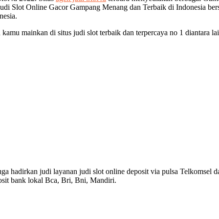
tus Judi Slot Online Gacor Gampang Menang dan Terbaik di Indonesia ber
nesia.
amu mainkan di situs judi slot terbaik dan terpercaya no 1 diantara l
 juga hadirkan judi layanan judi slot online deposit via pulsa Telkoms
it bank lokal Bca, Bri, Bni, Mandiri.