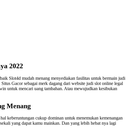
aya 2022
terbaik Slot4d mudah menang menyediakan fasilitas untuk bermain judi
itus Gacor sebagai merk dagang dari website judi slot online legal
maxwin untuk mencari uang tambahan. Atau mewujudkan kesibukan
ang Menang
 ini hal keberuntungan cukup dominan untuk menemukan kemenangan
it sekali yang dapat kamu mainkan. Dan yang lebih hebat nya lagi