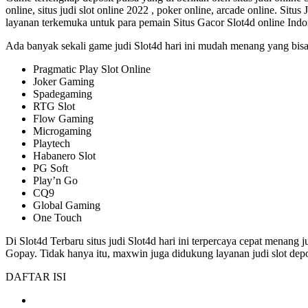
online, situs judi slot online 2022 , poker online, arcade online. Si
layanan terkemuka untuk para pemain Situs Gacor Slot4d online Indo
Ada banyak sekali game judi Slot4d hari ini mudah menang yang bisa k
Pragmatic Play Slot Online
Joker Gaming
Spadegaming
RTG Slot
Flow Gaming
Microgaming
Playtech
Habanero Slot
PG Soft
Play’n Go
CQ9
Global Gaming
One Touch
Di Slot4d Terbaru situs judi Slot4d hari ini terpercaya cepat menang
Gopay. Tidak hanya itu, maxwin juga didukung layanan judi slot depos
DAFTAR ISI