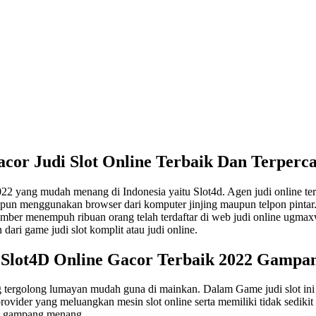
acor Judi Slot Online Terbaik Dan Terperc
a 2022 yang mudah menang di Indonesia yaitu Slot4d. Agen judi online 
pun menggunakan browser dari komputer jinjing maupun telpon pintar. S
l member menempuh ribuan orang telah terdaftar di web judi online ug
ari game judi slot komplit atau judi online.
i Slot4D Online Gacor Terbaik 2022 Gamp
yang tergolong lumayan mudah guna di mainkan. Dalam Game judi slot
 provider yang meluangkan mesin slot online serta memiliki tidak sedik
lot gampang menang.