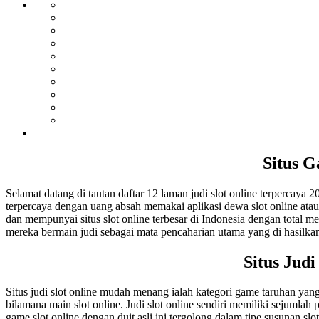
Situs G
Selamat datang di tautan daftar 12 laman judi slot online terpercay
terpercaya dengan uang absah memakai aplikasi dewa slot online atau
dan mempunyai situs slot online terbesar di Indonesia dengan tota
mereka bermain judi sebagai mata pencaharian utama yang di hasilkan d
Situs Jud
Situs judi slot online mudah menang ialah kategori game taruhan 
bilamana main slot online. Judi slot online sendiri memiliki sejumlah
game slot online dengan duit asli ini tergolong dalam tipe susunan s