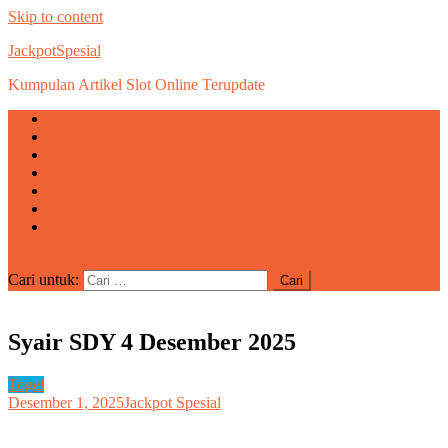
Skip to content
JackpotSpesial
Kumpulan Artikel Slot Online Terupdate
Home
Tips dan Trik Bermain Slot
Agen Slot
Togel Hongkong
Togel Singapura
Togel Sydney
Slot Deposit Pulsa
site mode button
Cari untuk:
Syair SDY 4 Desember 2025
Togel
Desember 1, 2025
Jackpot Spesial