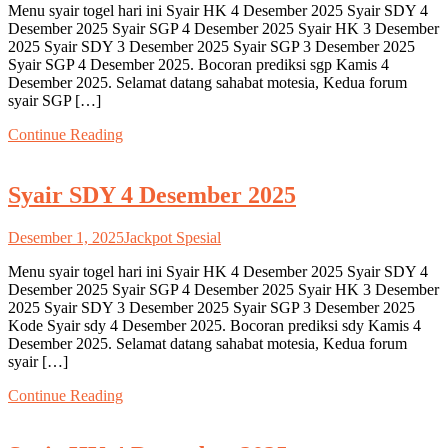
Menu syair togel hari ini Syair HK 4 Desember 2025 Syair SDY 4
Desember 2025 Syair SGP 4 Desember 2025 Syair HK 3 Desember
2025 Syair SDY 3 Desember 2025 Syair SGP 3 Desember 2025
Syair SGP 4 Desember 2025. Bocoran prediksi sgp Kamis 4
Desember 2025. Selamat datang sahabat motesia, Kedua forum
syair SGP […]
Continue Reading
Syair SDY 4 Desember 2025
Desember 1, 2025
Jackpot Spesial
Menu syair togel hari ini Syair HK 4 Desember 2025 Syair SDY 4
Desember 2025 Syair SGP 4 Desember 2025 Syair HK 3 Desember
2025 Syair SDY 3 Desember 2025 Syair SGP 3 Desember 2025
Kode Syair sdy 4 Desember 2025. Bocoran prediksi sdy Kamis 4
Desember 2025. Selamat datang sahabat motesia, Kedua forum
syair […]
Continue Reading