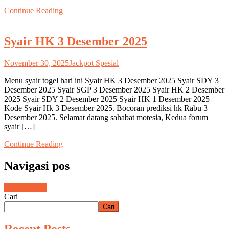
Continue Reading
Syair HK 3 Desember 2025
November 30, 2025
Jackpot Spesial
Menu syair togel hari ini Syair HK 3 Desember 2025 Syair SDY 3
Desember 2025 Syair SGP 3 Desember 2025 Syair HK 2 Desember
2025 Syair SDY 2 Desember 2025 Syair HK 1 Desember 2025
Kode Syair Hk 3 Desember 2025. Bocoran prediksi hk Rabu 3
Desember 2025. Selamat datang sahabat motesia, Kedua forum
syair […]
Continue Reading
Navigasi pos
Pos-pos lama
Cari
Cari
Recent Posts