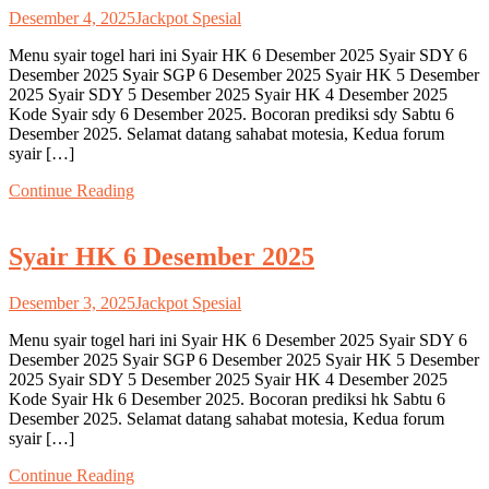
Desember 4, 2025
Jackpot Spesial
Menu syair togel hari ini Syair HK 6 Desember 2025 Syair SDY 6
Desember 2025 Syair SGP 6 Desember 2025 Syair HK 5 Desember
2025 Syair SDY 5 Desember 2025 Syair HK 4 Desember 2025
Kode Syair sdy 6 Desember 2025. Bocoran prediksi sdy Sabtu 6
Desember 2025. Selamat datang sahabat motesia, Kedua forum
syair […]
Continue Reading
Syair HK 6 Desember 2025
Desember 3, 2025
Jackpot Spesial
Menu syair togel hari ini Syair HK 6 Desember 2025 Syair SDY 6
Desember 2025 Syair SGP 6 Desember 2025 Syair HK 5 Desember
2025 Syair SDY 5 Desember 2025 Syair HK 4 Desember 2025
Kode Syair Hk 6 Desember 2025. Bocoran prediksi hk Sabtu 6
Desember 2025. Selamat datang sahabat motesia, Kedua forum
syair […]
Continue Reading