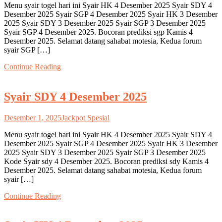
Menu syair togel hari ini Syair HK 4 Desember 2025 Syair SDY 4
Desember 2025 Syair SGP 4 Desember 2025 Syair HK 3 Desember
2025 Syair SDY 3 Desember 2025 Syair SGP 3 Desember 2025
Syair SGP 4 Desember 2025. Bocoran prediksi sgp Kamis 4
Desember 2025. Selamat datang sahabat motesia, Kedua forum
syair SGP […]
Continue Reading
Syair SDY 4 Desember 2025
Desember 1, 2025
Jackpot Spesial
Menu syair togel hari ini Syair HK 4 Desember 2025 Syair SDY 4
Desember 2025 Syair SGP 4 Desember 2025 Syair HK 3 Desember
2025 Syair SDY 3 Desember 2025 Syair SGP 3 Desember 2025
Kode Syair sdy 4 Desember 2025. Bocoran prediksi sdy Kamis 4
Desember 2025. Selamat datang sahabat motesia, Kedua forum
syair […]
Continue Reading