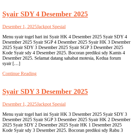
Syair SDY 4 Desember 2025
Desember 1, 2025
Jackpot Spesial
Menu syair togel hari ini Syair HK 4 Desember 2025 Syair SDY 4
Desember 2025 Syair SGP 4 Desember 2025 Syair HK 3 Desember
2025 Syair SDY 3 Desember 2025 Syair SGP 3 Desember 2025
Kode Syair sdy 4 Desember 2025. Bocoran prediksi sdy Kamis 4
Desember 2025. Selamat datang sahabat motesia, Kedua forum
syair […]
Continue Reading
Syair SDY 3 Desember 2025
Desember 1, 2025
Jackpot Spesial
Menu syair togel hari ini Syair HK 3 Desember 2025 Syair SDY 3
Desember 2025 Syair SGP 3 Desember 2025 Syair HK 2 Desember
2025 Syair SDY 2 Desember 2025 Syair HK 1 Desember 2025
Kode Syair sdy 3 Desember 2025. Bocoran prediksi sdy Rabu 3