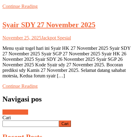
Continue Reading
Syair SDY 27 November 2025
November 25, 2025
Jackpot Spesial
Menu syair togel hari ini Syair HK 27 November 2025 Syair SDY
27 November 2025 Syair SGP 27 November 2025 Syair HK 26
November 2025 Syair SDY 26 November 2025 Syair SGP 26
November 2025 Kode Syair sdy 27 November 2025. Bocoran
prediksi sdy Kamis 27 November 2025. Selamat datang sahabat
motesia, Kedua forum syair […]
Continue Reading
Navigasi pos
Pos-pos lama
Cari
Cari
Recent Posts