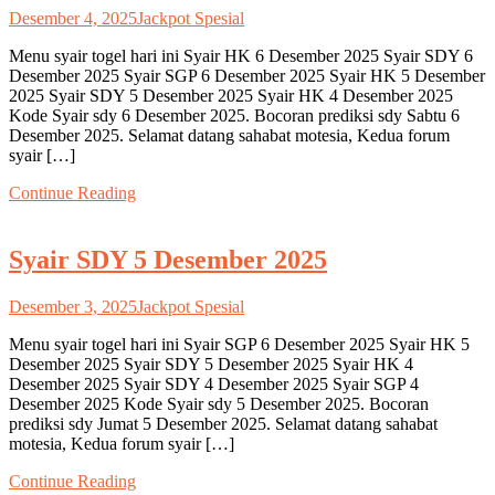
Desember 4, 2025
Jackpot Spesial
Menu syair togel hari ini Syair HK 6 Desember 2025 Syair SDY 6
Desember 2025 Syair SGP 6 Desember 2025 Syair HK 5 Desember
2025 Syair SDY 5 Desember 2025 Syair HK 4 Desember 2025
Kode Syair sdy 6 Desember 2025. Bocoran prediksi sdy Sabtu 6
Desember 2025. Selamat datang sahabat motesia, Kedua forum
syair […]
Continue Reading
Syair SDY 5 Desember 2025
Desember 3, 2025
Jackpot Spesial
Menu syair togel hari ini Syair SGP 6 Desember 2025 Syair HK 5
Desember 2025 Syair SDY 5 Desember 2025 Syair HK 4
Desember 2025 Syair SDY 4 Desember 2025 Syair SGP 4
Desember 2025 Kode Syair sdy 5 Desember 2025. Bocoran
prediksi sdy Jumat 5 Desember 2025. Selamat datang sahabat
motesia, Kedua forum syair […]
Continue Reading