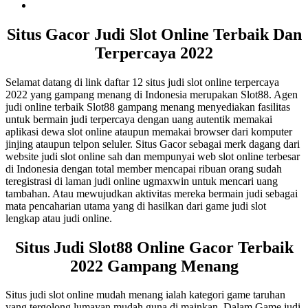
Situs Gacor Judi Slot Online Terbaik Dan
Terpercaya 2022
Selamat datang di link daftar 12 situs judi slot online terpercaya
2022 yang gampang menang di Indonesia merupakan Slot88. Agen
judi online terbaik Slot88 gampang menang menyediakan fasilitas
untuk bermain judi terpercaya dengan uang autentik memakai
aplikasi dewa slot online ataupun memakai browser dari komputer
jinjing ataupun telpon seluler. Situs Gacor sebagai merk dagang dari
website judi slot online sah dan mempunyai web slot online terbesar
di Indonesia dengan total member mencapai ribuan orang sudah
teregistrasi di laman judi online ugmaxwin untuk mencari uang
tambahan. Atau mewujudkan aktivitas mereka bermain judi sebagai
mata pencaharian utama yang di hasilkan dari game judi slot
lengkap atau judi online.
Situs Judi Slot88 Online Gacor Terbaik
2022 Gampang Menang
Situs judi slot online mudah menang ialah kategori game taruhan
yang tergolong lumayan mudah guna di mainkan. Dalam Game judi