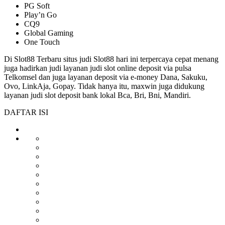
PG Soft
Play’n Go
CQ9
Global Gaming
One Touch
Di Slot88 Terbaru situs judi Slot88 hari ini terpercaya cepat menang
juga hadirkan judi layanan judi slot online deposit via pulsa
Telkomsel dan juga layanan deposit via e-money Dana, Sakuku,
Ovo, LinkAja, Gopay. Tidak hanya itu, maxwin juga didukung
layanan judi slot deposit bank lokal Bca, Bri, Bni, Mandiri.
DAFTAR ISI