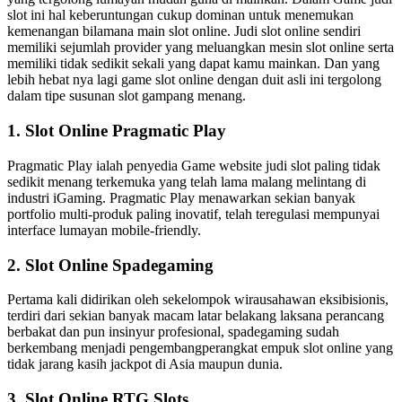
slot ini hal keberuntungan cukup dominan untuk menemukan
kemenangan bilamana main slot online. Judi slot online sendiri
memiliki sejumlah provider yang meluangkan mesin slot online serta
memiliki tidak sedikit sekali yang dapat kamu mainkan. Dan yang
lebih hebat nya lagi game slot online dengan duit asli ini tergolong
dalam tipe susunan slot gampang menang.
1. Slot Online Pragmatic Play
Pragmatic Play ialah penyedia Game website judi slot paling tidak
sedikit menang terkemuka yang telah lama malang melintang di
industri iGaming. Pragmatic Play menawarkan sekian banyak
portfolio multi-produk paling inovatif, telah teregulasi mempunyai
interface lumayan mobile-friendly.
2. Slot Online Spadegaming
Pertama kali didirikan oleh sekelompok wirausahawan eksibisionis,
terdiri dari sekian banyak macam latar belakang laksana perancang
berbakat dan pun insinyur profesional, spadegaming sudah
berkembang menjadi pengembangperangkat empuk slot online yang
tidak jarang kasih jackpot di Asia maupun dunia.
3. Slot Online RTG Slots