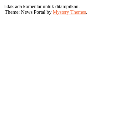
Tidak ada komentar untuk ditampilkan.
|
Theme: News Portal by
Mystery Themes
.