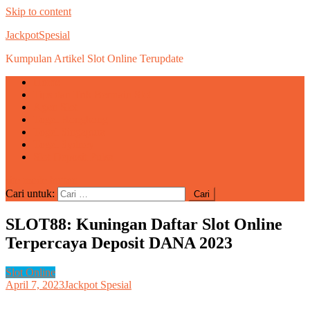
Skip to content
JackpotSpesial
Kumpulan Artikel Slot Online Terupdate
Home
Tips dan Trik Bermain Slot
Agen Slot
Togel Hongkong
Togel Singapura
Togel Sydney
Slot Deposit Pulsa
site mode button
Cari untuk:
SLOT88: Kuningan Daftar Slot Online
Terpercaya Deposit DANA 2023
Slot Online
April 7, 2023
Jackpot Spesial