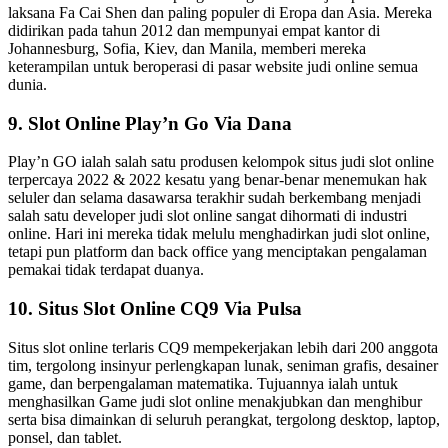
laksana Fa Cai Shen dan paling populer di Eropa dan Asia. Mereka
didirikan pada tahun 2012 dan mempunyai empat kantor di
Johannesburg, Sofia, Kiev, dan Manila, memberi mereka
keterampilan untuk beroperasi di pasar website judi online semua
dunia.
9. Slot Online Play’n Go Via Dana
Play’n GO ialah salah satu produsen kelompok situs judi slot online
terpercaya 2022 & 2022 kesatu yang benar-benar menemukan hak
seluler dan selama dasawarsa terakhir sudah berkembang menjadi
salah satu developer judi slot online sangat dihormati di industri
online. Hari ini mereka tidak melulu menghadirkan judi slot online,
tetapi pun platform dan back office yang menciptakan pengalaman
pemakai tidak terdapat duanya.
10. Situs Slot Online CQ9 Via Pulsa
Situs slot online terlaris CQ9 mempekerjakan lebih dari 200 anggota
tim, tergolong insinyur perlengkapan lunak, seniman grafis, desainer
game, dan berpengalaman matematika. Tujuannya ialah untuk
menghasilkan Game judi slot online menakjubkan dan menghibur
serta bisa dimainkan di seluruh perangkat, tergolong desktop, laptop,
ponsel, dan tablet.