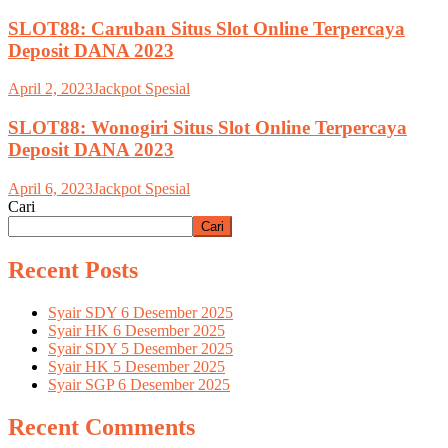
SLOT88: Caruban Situs Slot Online Terpercaya
Deposit DANA 2023
April 2, 2023
Jackpot Spesial
SLOT88: Wonogiri Situs Slot Online Terpercaya
Deposit DANA 2023
April 6, 2023
Jackpot Spesial
Cari
Cari
Recent Posts
Syair SDY 6 Desember 2025
Syair HK 6 Desember 2025
Syair SDY 5 Desember 2025
Syair HK 5 Desember 2025
Syair SGP 6 Desember 2025
Recent Comments