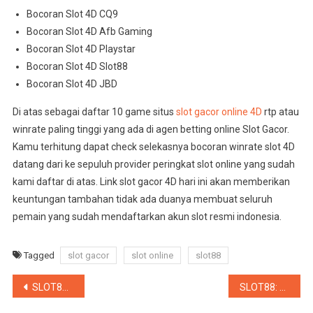
Bocoran Slot 4D CQ9
Bocoran Slot 4D Afb Gaming
Bocoran Slot 4D Playstar
Bocoran Slot 4D Slot88
Bocoran Slot 4D JBD
Di atas sebagai daftar 10 game situs
slot gacor online 4D
rtp atau
winrate paling tinggi yang ada di agen betting online Slot Gacor.
Kamu terhitung dapat check selekasnya bocoran winrate slot 4D
datang dari ke sepuluh provider peringkat slot online yang sudah
kami daftar di atas. Link slot gacor 4D hari ini akan memberikan
keuntungan tambahan tidak ada duanya membuat seluruh
pemain yang sudah mendaftarkan akun slot resmi indonesia.
Tagged
slot gacor
slot online
slot88
Navigasi
SLOT88: Lumajang Situs Slot Online Terpercaya Deposit DANA 2023
SLOT88: Pamekasan Situs Slot Online Terpercaya Deposit DANA 2023