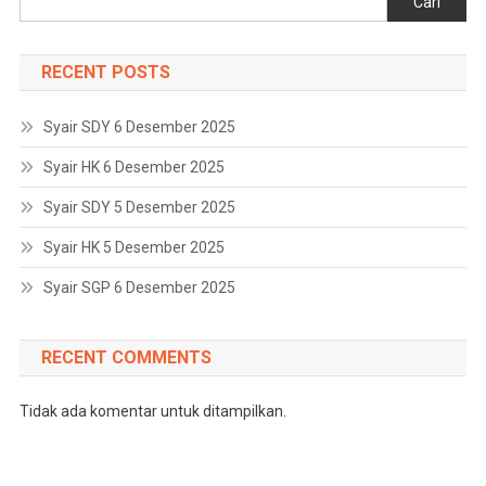
Cari
RECENT POSTS
Syair SDY 6 Desember 2025
Syair HK 6 Desember 2025
Syair SDY 5 Desember 2025
Syair HK 5 Desember 2025
Syair SGP 6 Desember 2025
RECENT COMMENTS
Tidak ada komentar untuk ditampilkan.