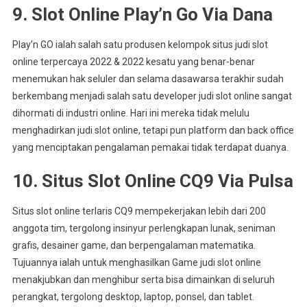
9. Slot Online Play’n Go Via Dana
Play’n GO ialah salah satu produsen kelompok situs judi slot
online terpercaya 2022 & 2022 kesatu yang benar-benar
menemukan hak seluler dan selama dasawarsa terakhir sudah
berkembang menjadi salah satu developer judi slot online sangat
dihormati di industri online. Hari ini mereka tidak melulu
menghadirkan judi slot online, tetapi pun platform dan back office
yang menciptakan pengalaman pemakai tidak terdapat duanya.
10. Situs Slot Online CQ9 Via Pulsa
Situs slot online terlaris CQ9 mempekerjakan lebih dari 200
anggota tim, tergolong insinyur perlengkapan lunak, seniman
grafis, desainer game, dan berpengalaman matematika.
Tujuannya ialah untuk menghasilkan Game judi slot online
menakjubkan dan menghibur serta bisa dimainkan di seluruh
perangkat, tergolong desktop, laptop, ponsel, dan tablet.