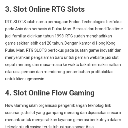
3. Slot Online RTG Slots
RTG SLOTS ialah nama perniagaan Endon Technologies berfokus
pada Asia dan berbasis di Pulau Man. Berasal dari brand Realtime
judi familiar didirikan tahun 1998, RTG sudah menghadirkan
game sekitar lebih dari 20 tahun. Dengan kantor di Hong Kong
Pulau Man, RTG SLOTS berfokus pada buatan game inovatif dan
menyerahkan pengalaman baru untuk pemain website judi slot
cepat menang dari masa-masa ke waktu bakal memaksimalkan
nilai usia pemain dan mendorong penambahan profitabilitas
untuk klien ugmaxwin.
4. Slot Online Flow Gaming
Flow Gaming ialah organisasi pengembangan teknologi link
susunan judi slot yang gampang menang dan diposisikan secara
menarik untuk menyerahkan layanan generasi berikutnya dalam
teknologi judi casino terdistribusi guna pasar Asia.