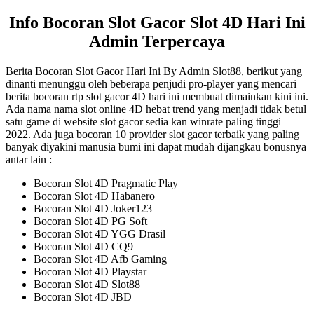
Info Bocoran Slot Gacor Slot 4D Hari Ini
Admin Terpercaya
Berita Bocoran Slot Gacor Hari Ini By Admin Slot88, berikut yang
dinanti menunggu oleh beberapa penjudi pro-player yang mencari
berita bocoran rtp slot gacor 4D hari ini membuat dimainkan kini ini.
Ada nama nama slot online 4D hebat trend yang menjadi tidak betul
satu game di website slot gacor sedia kan winrate paling tinggi
2022. Ada juga bocoran 10 provider slot gacor terbaik yang paling
banyak diyakini manusia bumi ini dapat mudah dijangkau bonusnya
antar lain :
Bocoran Slot 4D Pragmatic Play
Bocoran Slot 4D Habanero
Bocoran Slot 4D Joker123
Bocoran Slot 4D PG Soft
Bocoran Slot 4D YGG Drasil
Bocoran Slot 4D CQ9
Bocoran Slot 4D Afb Gaming
Bocoran Slot 4D Playstar
Bocoran Slot 4D Slot88
Bocoran Slot 4D JBD