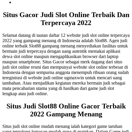
Situs Gacor Judi Slot Online Terbaik Dan
Terpercaya 2022
Selamat datang di tautan daftar 12 website judi slot online terpercaya
2022 yang gampang menang di Indonesia adalah Slot88. Agen judi
online terbaik Slot88 gampang menang menyediakan fasilitas untuk
bermain judi terpercaya dengan uang autentik memakai aplikasi
dewa slot online maupun mengaplikasikan browser dari laptop
maupun smartphone. Situs Gacor sebagai merk dagang dari situs
judi slot online resmi dan mempunyai website slot online terbesar di
Indonesia dengan sempurna anggota menempuh ribuan orang sudah
teregistrasi di website judi online ugmaxwin untuk mencari uang
tambahan. Atau menjadikan kegiatan mereka bermain judi sebagai
mata pencaharian utama yang di hasilkan dari game judi slot
lengkap atau judi online.
Situs Judi Slot88 Online Gacor Terbaik
2022 Gampang Menang
Situs judi slot online mudah menang ialah kategori game taruhan
yang tergolong lumayan mudah guna di mainkan. Dalam Game judi