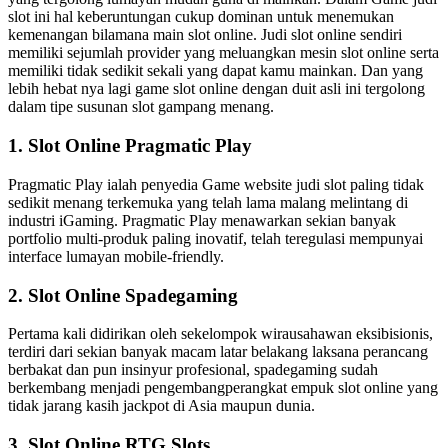
slot ini hal keberuntungan cukup dominan untuk menemukan
kemenangan bilamana main slot online. Judi slot online sendiri
memiliki sejumlah provider yang meluangkan mesin slot online serta
memiliki tidak sedikit sekali yang dapat kamu mainkan. Dan yang
lebih hebat nya lagi game slot online dengan duit asli ini tergolong
dalam tipe susunan slot gampang menang.
1. Slot Online Pragmatic Play
Pragmatic Play ialah penyedia Game website judi slot paling tidak
sedikit menang terkemuka yang telah lama malang melintang di
industri iGaming. Pragmatic Play menawarkan sekian banyak
portfolio multi-produk paling inovatif, telah teregulasi mempunyai
interface lumayan mobile-friendly.
2. Slot Online Spadegaming
Pertama kali didirikan oleh sekelompok wirausahawan eksibisionis,
terdiri dari sekian banyak macam latar belakang laksana perancang
berbakat dan pun insinyur profesional, spadegaming sudah
berkembang menjadi pengembangperangkat empuk slot online yang
tidak jarang kasih jackpot di Asia maupun dunia.
3. Slot Online RTG Slots