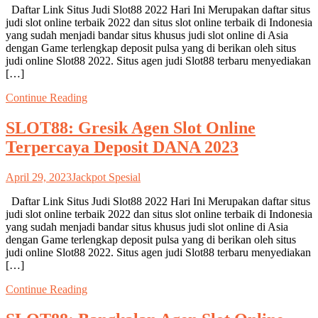
Daftar Link Situs Judi Slot88 2022 Hari Ini Merupakan daftar situs
judi slot online terbaik 2022 dan situs slot online terbaik di Indonesia
yang sudah menjadi bandar situs khusus judi slot online di Asia
dengan Game terlengkap deposit pulsa yang di berikan oleh situs
judi online Slot88 2022. Situs agen judi Slot88 terbaru menyediakan
[…]
Continue Reading
SLOT88: Gresik Agen Slot Online
Terpercaya Deposit DANA 2023
April 29, 2023
Jackpot Spesial
Daftar Link Situs Judi Slot88 2022 Hari Ini Merupakan daftar situs
judi slot online terbaik 2022 dan situs slot online terbaik di Indonesia
yang sudah menjadi bandar situs khusus judi slot online di Asia
dengan Game terlengkap deposit pulsa yang di berikan oleh situs
judi online Slot88 2022. Situs agen judi Slot88 terbaru menyediakan
[…]
Continue Reading