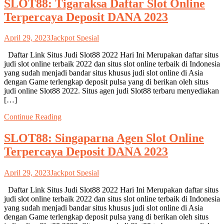
SLOT88: Tigaraksa Daftar Slot Online
Terpercaya Deposit DANA 2023
April 29, 2023
Jackpot Spesial
Daftar Link Situs Judi Slot88 2022 Hari Ini Merupakan daftar situs
judi slot online terbaik 2022 dan situs slot online terbaik di Indonesia
yang sudah menjadi bandar situs khusus judi slot online di Asia
dengan Game terlengkap deposit pulsa yang di berikan oleh situs
judi online Slot88 2022. Situs agen judi Slot88 terbaru menyediakan
[…]
Continue Reading
SLOT88: Singaparna Agen Slot Online
Terpercaya Deposit DANA 2023
April 29, 2023
Jackpot Spesial
Daftar Link Situs Judi Slot88 2022 Hari Ini Merupakan daftar situs
judi slot online terbaik 2022 dan situs slot online terbaik di Indonesia
yang sudah menjadi bandar situs khusus judi slot online di Asia
dengan Game terlengkap deposit pulsa yang di berikan oleh situs