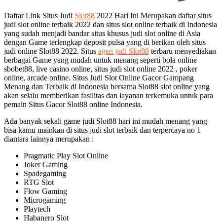
Daftar Link Situs Judi
Slot88
2022 Hari Ini Merupakan daftar situs
judi slot online terbaik 2022 dan situs slot online terbaik di Indonesia
yang sudah menjadi bandar situs khusus judi slot online di Asia
dengan Game terlengkap deposit pulsa yang di berikan oleh situs
judi online Slot88 2022. Situs
agen judi Slot88
terbaru menyediakan
berbagai Game yang mudah untuk menang seperti bola online
sbobet88, live casino online, situs judi slot online 2022 , poker
online, arcade online. Situs Judi Slot Online Gacor Gampang
Menang dan Terbaik di Indonesia bersama Slot88 slot online yang
akan selalu memberikan fasilitas dan layanan terkemuka untuk para
pemain Situs Gacor Slot88 online Indonesia.
Ada banyak sekali game judi Slot88 hari ini mudah menang yang
bisa kamu mainkan di situs judi slot terbaik dan terpercaya no 1
diantara lainnya merupakan :
Pragmatic Play Slot Online
Joker Gaming
Spadegaming
RTG Slot
Flow Gaming
Microgaming
Playtech
Habanero Slot