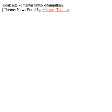
Tidak ada komentar untuk ditampilkan.
|
Theme: News Portal by
Mystery Themes
.