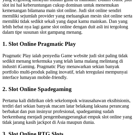
slot ini hal keberuntungan cukup dominan untuk menemukan
kemenangan bilamana main slot online. Judi slot online sendiri
memiliki sejumlah provider yang meluangkan mesin slot online serta
memiliki tidak sedikit sekali yang dapat kamu mainkan. Dan yang
lebih hebat nya lagi game slot online dengan duit asli ini tergolong
dalam tipe susunan slot gampang menang.
1. Slot Online Pragmatic Play
Pragmatic Play ialah penyedia Game website judi slot paling tidak
sedikit menang terkemuka yang telah lama malang melintang di
industri iGaming. Pragmatic Play menawarkan sekian banyak
portfolio multi-produk paling inovatif, telah teregulasi mempunyai
interface lumayan mobile-friendly.
2. Slot Online Spadegaming
Pertama kali didirikan oleh sekelompok wirausahawan eksibisionis,
terdiri dari sekian banyak macam latar belakang laksana perancang
berbakat dan pun insinyur profesional, spadegaming sudah
berkembang menjadi pengembangperangkat empuk slot online yang
tidak jarang kasih jackpot di Asia maupun dunia.
3. Slot Online RTG Slots