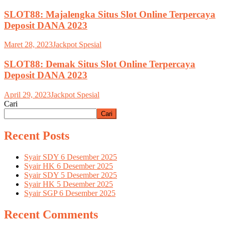
SLOT88: Majalengka Situs Slot Online Terpercaya
Deposit DANA 2023
Maret 28, 2023
Jackpot Spesial
SLOT88: Demak Situs Slot Online Terpercaya
Deposit DANA 2023
April 29, 2023
Jackpot Spesial
Cari
Cari
Recent Posts
Syair SDY 6 Desember 2025
Syair HK 6 Desember 2025
Syair SDY 5 Desember 2025
Syair HK 5 Desember 2025
Syair SGP 6 Desember 2025
Recent Comments