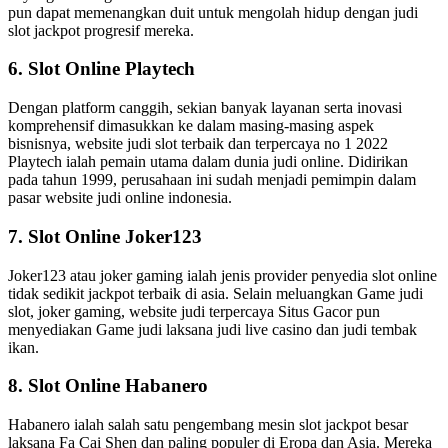
pun dapat memenangkan duit untuk mengolah hidup dengan judi
slot jackpot progresif mereka.
6. Slot Online Playtech
Dengan platform canggih, sekian banyak layanan serta inovasi
komprehensif dimasukkan ke dalam masing-masing aspek
bisnisnya, website judi slot terbaik dan terpercaya no 1 2022
Playtech ialah pemain utama dalam dunia judi online. Didirikan
pada tahun 1999, perusahaan ini sudah menjadi pemimpin dalam
pasar website judi online indonesia.
7. Slot Online Joker123
Joker123 atau joker gaming ialah jenis provider penyedia slot online
tidak sedikit jackpot terbaik di asia. Selain meluangkan Game judi
slot, joker gaming, website judi terpercaya Situs Gacor pun
menyediakan Game judi laksana judi live casino dan judi tembak
ikan.
8. Slot Online Habanero
Habanero ialah salah satu pengembang mesin slot jackpot besar
laksana Fa Cai Shen dan paling populer di Eropa dan Asia. Mereka