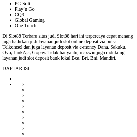
PG Soft
Play’n Go
CQ9
Global Gaming
One Touch
Di Slot88 Terbaru situs judi Slot88 hari ini terpercaya cepat menang
juga hadirkan judi layanan judi slot online deposit via pulsa
Telkomsel dan juga layanan deposit via e-money Dana, Sakuku,
Ovo, LinkAja, Gopay. Tidak hanya itu, maxwin juga didukung
layanan judi slot deposit bank lokal Bca, Bri, Bni, Mandiri.
DAFTAR ISI