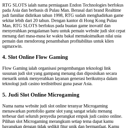
RTG SLOTS ialah nama perniagaan Endon Technologies berfokus
pada Asia dan berbasis di Pulau Man. Berasal dari brand Realtime
judi familiar didirikan tahun 1998, RTG sudah menghadirkan game
sekitar lebih dari 20 tahun. Dengan kantor di Hong Kong Pulau
Man, RTG SLOTS berfokus pada buatan game inovatif dan
menyerahkan pengalaman baru untuk pemain website judi slot cepat
menang dari masa-masa ke waktu bakal memaksimalkan nilai usia
pemain dan mendorong penambahan profitabilitas untuk klien
ugmaxwin.
4. Slot Online Flow Gaming
Flow Gaming ialah organisasi pengembangan teknologi link
susunan judi slot yang gampang menang dan diposisikan secara
menarik untuk menyerahkan layanan generasi berikutnya dalam
teknologi judi casino terdistribusi guna pasar Asia.
5. Judi Slot Online Microgaming
Nama nama website judi slot online teranyar Microgaming
menawarkan portofolio game slot yang sangat selalu menang
terbesar dari seluruh penyedia perangkat empuk judi casino online.
Pilihan slot Microgaming merangkum setiap tema dapat kamu
bayangkan dengan tidak sedikit fitur unik dan bermanfaat. Kamu