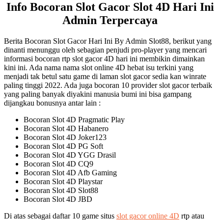
Info Bocoran Slot Gacor Slot 4D Hari Ini
Admin Terpercaya
Berita Bocoran Slot Gacor Hari Ini By Admin Slot88, berikut yang
dinanti menunggu oleh sebagian penjudi pro-player yang mencari
informasi bocoran rtp slot gacor 4D hari ini membikin dimainkan
kini ini. Ada nama nama slot online 4D hebat isu terkini yang
menjadi tak betul satu game di laman slot gacor sedia kan winrate
paling tinggi 2022. Ada juga bocoran 10 provider slot gacor terbaik
yang paling banyak diyakini manusia bumi ini bisa gampang
dijangkau bonusnya antar lain :
Bocoran Slot 4D Pragmatic Play
Bocoran Slot 4D Habanero
Bocoran Slot 4D Joker123
Bocoran Slot 4D PG Soft
Bocoran Slot 4D YGG Drasil
Bocoran Slot 4D CQ9
Bocoran Slot 4D Afb Gaming
Bocoran Slot 4D Playstar
Bocoran Slot 4D Slot88
Bocoran Slot 4D JBD
Di atas sebagai daftar 10 game situs
slot gacor online 4D
rtp atau