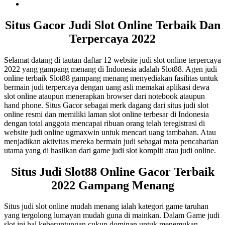
Situs Gacor Judi Slot Online Terbaik Dan
Terpercaya 2022
Selamat datang di tautan daftar 12 website judi slot online terpercaya
2022 yang gampang menang di Indonesia adalah Slot88. Agen judi
online terbaik Slot88 gampang menang menyediakan fasilitas untuk
bermain judi terpercaya dengan uang asli memakai aplikasi dewa
slot online ataupun menerapkan browser dari notebook ataupun
hand phone. Situs Gacor sebagai merk dagang dari situs judi slot
online resmi dan memiliki laman slot online terbesar di Indonesia
dengan total anggota mencapai ribuan orang telah teregistrasi di
website judi online ugmaxwin untuk mencari uang tambahan. Atau
menjadikan aktivitas mereka bermain judi sebagai mata pencaharian
utama yang di hasilkan dari game judi slot komplit atau judi online.
Situs Judi Slot88 Online Gacor Terbaik
2022 Gampang Menang
Situs judi slot online mudah menang ialah kategori game taruhan
yang tergolong lumayan mudah guna di mainkan. Dalam Game judi
slot ini hal keberuntungan cukup dominan untuk menemukan