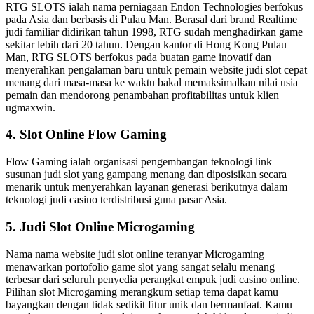
RTG SLOTS ialah nama perniagaan Endon Technologies berfokus
pada Asia dan berbasis di Pulau Man. Berasal dari brand Realtime
judi familiar didirikan tahun 1998, RTG sudah menghadirkan game
sekitar lebih dari 20 tahun. Dengan kantor di Hong Kong Pulau
Man, RTG SLOTS berfokus pada buatan game inovatif dan
menyerahkan pengalaman baru untuk pemain website judi slot cepat
menang dari masa-masa ke waktu bakal memaksimalkan nilai usia
pemain dan mendorong penambahan profitabilitas untuk klien
ugmaxwin.
4. Slot Online Flow Gaming
Flow Gaming ialah organisasi pengembangan teknologi link
susunan judi slot yang gampang menang dan diposisikan secara
menarik untuk menyerahkan layanan generasi berikutnya dalam
teknologi judi casino terdistribusi guna pasar Asia.
5. Judi Slot Online Microgaming
Nama nama website judi slot online teranyar Microgaming
menawarkan portofolio game slot yang sangat selalu menang
terbesar dari seluruh penyedia perangkat empuk judi casino online.
Pilihan slot Microgaming merangkum setiap tema dapat kamu
bayangkan dengan tidak sedikit fitur unik dan bermanfaat. Kamu