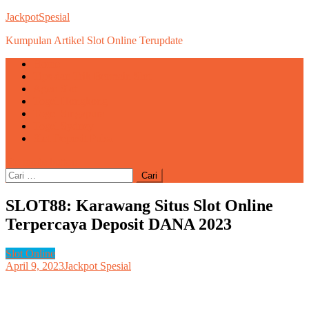
Skip
JackpotSpesial
to
Kumpulan Artikel Slot Online Terupdate
content
Home
Tips dan Trik Bermain Slot
Agen Slot
Togel Hongkong
Togel Singapura
Togel Sydney
Slot Deposit Pulsa
site mode button
Cari
untuk:
SLOT88: Karawang Situs Slot Online
Terpercaya Deposit DANA 2023
Slot Online
April 9, 2023
Jackpot Spesial