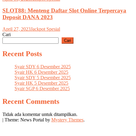
SLOT88: Menteng Daftar Slot Online Terpercaya
Deposit DANA 2023
April 27, 2023
Jackpot Spesial
Cari
Cari
Recent Posts
Syair SDY 6 Desember 2025
Syair HK 6 Desember 2025
Syair SDY 5 Desember 2025
Syair HK 5 Desember 2025
Syair SGP 6 Desember 2025
Recent Comments
Tidak ada komentar untuk ditampilkan.
|
Theme: News Portal by
Mystery Themes
.