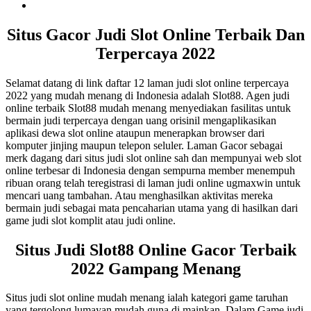
Situs Gacor Judi Slot Online Terbaik Dan
Terpercaya 2022
Selamat datang di link daftar 12 laman judi slot online terpercaya
2022 yang mudah menang di Indonesia adalah Slot88. Agen judi
online terbaik Slot88 mudah menang menyediakan fasilitas untuk
bermain judi terpercaya dengan uang orisinil mengaplikasikan
aplikasi dewa slot online ataupun menerapkan browser dari
komputer jinjing maupun telepon seluler. Laman Gacor sebagai
merk dagang dari situs judi slot online sah dan mempunyai web slot
online terbesar di Indonesia dengan sempurna member menempuh
ribuan orang telah teregistrasi di laman judi online ugmaxwin untuk
mencari uang tambahan. Atau menghasilkan aktivitas mereka
bermain judi sebagai mata pencaharian utama yang di hasilkan dari
game judi slot komplit atau judi online.
Situs Judi Slot88 Online Gacor Terbaik
2022 Gampang Menang
Situs judi slot online mudah menang ialah kategori game taruhan
yang tergolong lumayan mudah guna di mainkan. Dalam Game judi