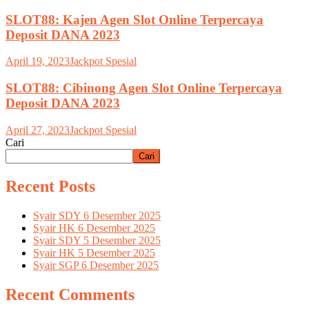
SLOT88: Kajen Agen Slot Online Terpercaya
Deposit DANA 2023
April 19, 2023
Jackpot Spesial
SLOT88: Cibinong Agen Slot Online Terpercaya
Deposit DANA 2023
April 27, 2023
Jackpot Spesial
Cari
Cari
Recent Posts
Syair SDY 6 Desember 2025
Syair HK 6 Desember 2025
Syair SDY 5 Desember 2025
Syair HK 5 Desember 2025
Syair SGP 6 Desember 2025
Recent Comments