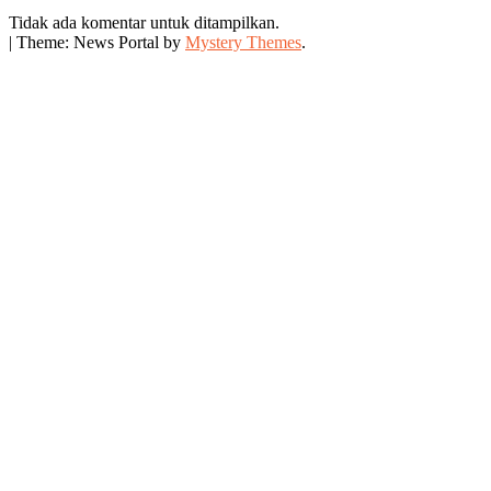
Tidak ada komentar untuk ditampilkan.
|
Theme: News Portal by
Mystery Themes
.