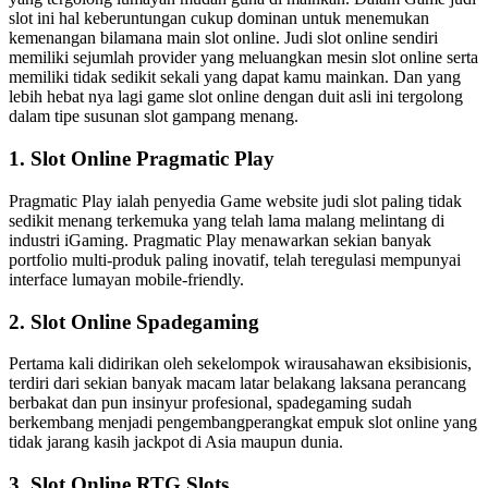
slot ini hal keberuntungan cukup dominan untuk menemukan
kemenangan bilamana main slot online. Judi slot online sendiri
memiliki sejumlah provider yang meluangkan mesin slot online serta
memiliki tidak sedikit sekali yang dapat kamu mainkan. Dan yang
lebih hebat nya lagi game slot online dengan duit asli ini tergolong
dalam tipe susunan slot gampang menang.
1. Slot Online Pragmatic Play
Pragmatic Play ialah penyedia Game website judi slot paling tidak
sedikit menang terkemuka yang telah lama malang melintang di
industri iGaming. Pragmatic Play menawarkan sekian banyak
portfolio multi-produk paling inovatif, telah teregulasi mempunyai
interface lumayan mobile-friendly.
2. Slot Online Spadegaming
Pertama kali didirikan oleh sekelompok wirausahawan eksibisionis,
terdiri dari sekian banyak macam latar belakang laksana perancang
berbakat dan pun insinyur profesional, spadegaming sudah
berkembang menjadi pengembangperangkat empuk slot online yang
tidak jarang kasih jackpot di Asia maupun dunia.
3. Slot Online RTG Slots