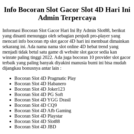
Info Bocoran Slot Gacor Slot 4D Hari Ini
Admin Terpercaya
Informasi Bocoran Slot Gacor Hari Ini By Admin Slot88, berikut
yang dinanti menunggu oleh sebagian penjudi pro-player yang
mencari info bocoran rtp slot gacor 4D hari ini membuat dimainkan
sekarang ini. Ada nama nama slot online 4D hebat trend yang
menjadi tidak betul satu game di website slot gacor sedia kan
winrate paling tinggi 2022. Ada juga bocoran 10 provider slot gacor
terbaik yang paling banyak diyakini manusia bumi ini bisa mudah
dijangkau bonusnya antar lain :
Bocoran Slot 4D Pragmatic Play
Bocoran Slot 4D Habanero
Bocoran Slot 4D Joker123
Bocoran Slot 4D PG Soft
Bocoran Slot 4D YGG Drasil
Bocoran Slot 4D CQ9
Bocoran Slot 4D Afb Gaming
Bocoran Slot 4D Playstar
Bocoran Slot 4D Slot88
Bocoran Slot 4D JBD