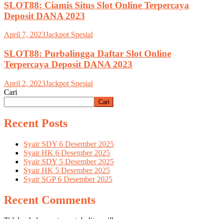
SLOT88: Ciamis Situs Slot Online Terpercaya
Deposit DANA 2023
April 7, 2023
Jackpot Spesial
SLOT88: Purbalingga Daftar Slot Online
Terpercaya Deposit DANA 2023
April 2, 2023
Jackpot Spesial
Cari
Cari
Recent Posts
Syair SDY 6 Desember 2025
Syair HK 6 Desember 2025
Syair SDY 5 Desember 2025
Syair HK 5 Desember 2025
Syair SGP 6 Desember 2025
Recent Comments