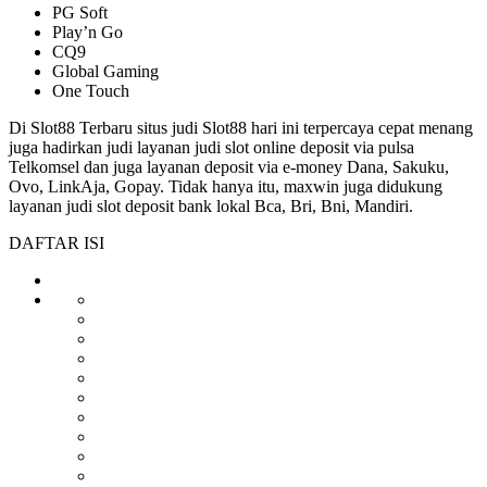
PG Soft
Play’n Go
CQ9
Global Gaming
One Touch
Di Slot88 Terbaru situs judi Slot88 hari ini terpercaya cepat menang
juga hadirkan judi layanan judi slot online deposit via pulsa
Telkomsel dan juga layanan deposit via e-money Dana, Sakuku,
Ovo, LinkAja, Gopay. Tidak hanya itu, maxwin juga didukung
layanan judi slot deposit bank lokal Bca, Bri, Bni, Mandiri.
DAFTAR ISI