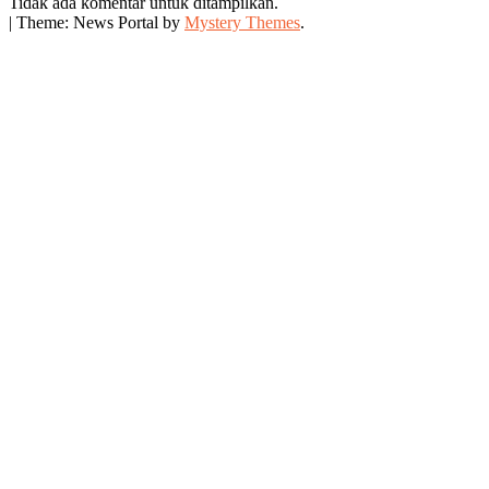
Tidak ada komentar untuk ditampilkan.
|
Theme: News Portal by
Mystery Themes
.