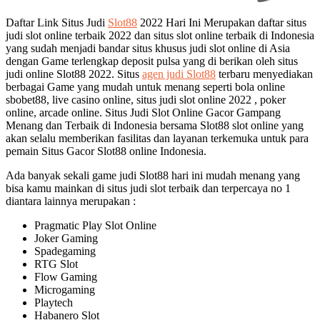
Daftar Link Situs Judi
Slot88
2022 Hari Ini Merupakan daftar situs
judi slot online terbaik 2022 dan situs slot online terbaik di Indonesia
yang sudah menjadi bandar situs khusus judi slot online di Asia
dengan Game terlengkap deposit pulsa yang di berikan oleh situs
judi online Slot88 2022. Situs
agen judi Slot88
terbaru menyediakan
berbagai Game yang mudah untuk menang seperti bola online
sbobet88, live casino online, situs judi slot online 2022 , poker
online, arcade online. Situs Judi Slot Online Gacor Gampang
Menang dan Terbaik di Indonesia bersama Slot88 slot online yang
akan selalu memberikan fasilitas dan layanan terkemuka untuk para
pemain Situs Gacor Slot88 online Indonesia.
Ada banyak sekali game judi Slot88 hari ini mudah menang yang
bisa kamu mainkan di situs judi slot terbaik dan terpercaya no 1
diantara lainnya merupakan :
Pragmatic Play Slot Online
Joker Gaming
Spadegaming
RTG Slot
Flow Gaming
Microgaming
Playtech
Habanero Slot