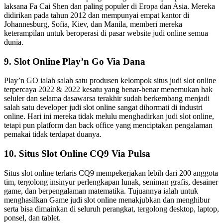
laksana Fa Cai Shen dan paling populer di Eropa dan Asia. Mereka
didirikan pada tahun 2012 dan mempunyai empat kantor di
Johannesburg, Sofia, Kiev, dan Manila, memberi mereka
keterampilan untuk beroperasi di pasar website judi online semua
dunia.
9. Slot Online Play’n Go Via Dana
Play’n GO ialah salah satu produsen kelompok situs judi slot online
terpercaya 2022 & 2022 kesatu yang benar-benar menemukan hak
seluler dan selama dasawarsa terakhir sudah berkembang menjadi
salah satu developer judi slot online sangat dihormati di industri
online. Hari ini mereka tidak melulu menghadirkan judi slot online,
tetapi pun platform dan back office yang menciptakan pengalaman
pemakai tidak terdapat duanya.
10. Situs Slot Online CQ9 Via Pulsa
Situs slot online terlaris CQ9 mempekerjakan lebih dari 200 anggota
tim, tergolong insinyur perlengkapan lunak, seniman grafis, desainer
game, dan berpengalaman matematika. Tujuannya ialah untuk
menghasilkan Game judi slot online menakjubkan dan menghibur
serta bisa dimainkan di seluruh perangkat, tergolong desktop, laptop,
ponsel, dan tablet.