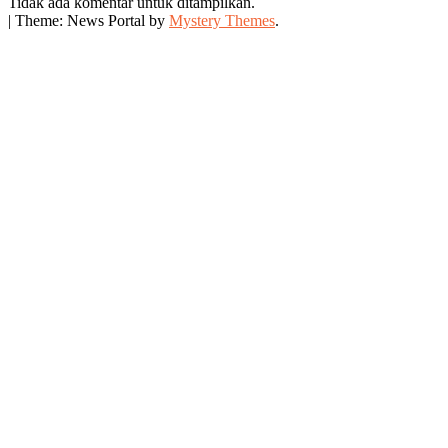
Tidak ada komentar untuk ditampilkan.
|
Theme: News Portal by
Mystery Themes
.