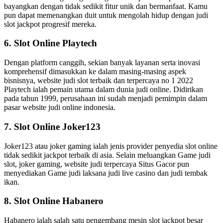
bayangkan dengan tidak sedikit fitur unik dan bermanfaat. Kamu
pun dapat memenangkan duit untuk mengolah hidup dengan judi
slot jackpot progresif mereka.
6. Slot Online Playtech
Dengan platform canggih, sekian banyak layanan serta inovasi
komprehensif dimasukkan ke dalam masing-masing aspek
bisnisnya, website judi slot terbaik dan terpercaya no 1 2022
Playtech ialah pemain utama dalam dunia judi online. Didirikan
pada tahun 1999, perusahaan ini sudah menjadi pemimpin dalam
pasar website judi online indonesia.
7. Slot Online Joker123
Joker123 atau joker gaming ialah jenis provider penyedia slot online
tidak sedikit jackpot terbaik di asia. Selain meluangkan Game judi
slot, joker gaming, website judi terpercaya Situs Gacor pun
menyediakan Game judi laksana judi live casino dan judi tembak
ikan.
8. Slot Online Habanero
Habanero ialah salah satu pengembang mesin slot jackpot besar