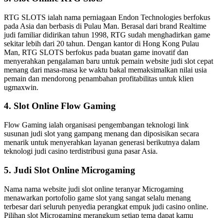
RTG SLOTS ialah nama perniagaan Endon Technologies berfokus
pada Asia dan berbasis di Pulau Man. Berasal dari brand Realtime
judi familiar didirikan tahun 1998, RTG sudah menghadirkan game
sekitar lebih dari 20 tahun. Dengan kantor di Hong Kong Pulau
Man, RTG SLOTS berfokus pada buatan game inovatif dan
menyerahkan pengalaman baru untuk pemain website judi slot cepat
menang dari masa-masa ke waktu bakal memaksimalkan nilai usia
pemain dan mendorong penambahan profitabilitas untuk klien
ugmaxwin.
4. Slot Online Flow Gaming
Flow Gaming ialah organisasi pengembangan teknologi link
susunan judi slot yang gampang menang dan diposisikan secara
menarik untuk menyerahkan layanan generasi berikutnya dalam
teknologi judi casino terdistribusi guna pasar Asia.
5. Judi Slot Online Microgaming
Nama nama website judi slot online teranyar Microgaming
menawarkan portofolio game slot yang sangat selalu menang
terbesar dari seluruh penyedia perangkat empuk judi casino online.
Pilihan slot Microgaming merangkum setiap tema dapat kamu