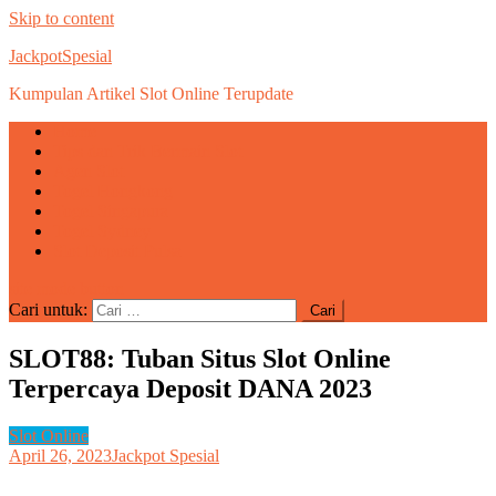
Skip to content
JackpotSpesial
Kumpulan Artikel Slot Online Terupdate
Home
Tips dan Trik Bermain Slot
Agen Slot
Togel Hongkong
Togel Singapura
Togel Sydney
Slot Deposit Pulsa
site mode button
Cari untuk:
SLOT88: Tuban Situs Slot Online
Terpercaya Deposit DANA 2023
Slot Online
April 26, 2023
Jackpot Spesial