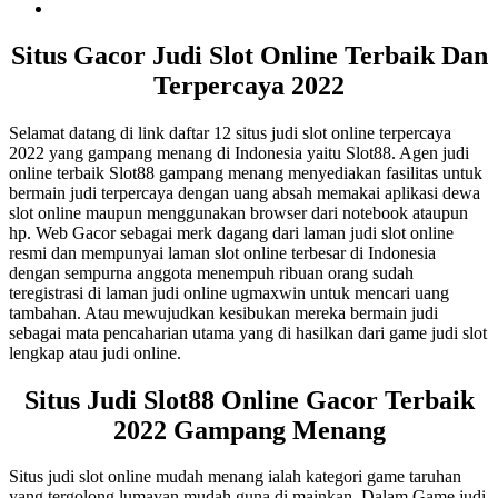
Situs Gacor Judi Slot Online Terbaik Dan
Terpercaya 2022
Selamat datang di link daftar 12 situs judi slot online terpercaya
2022 yang gampang menang di Indonesia yaitu Slot88. Agen judi
online terbaik Slot88 gampang menang menyediakan fasilitas untuk
bermain judi terpercaya dengan uang absah memakai aplikasi dewa
slot online maupun menggunakan browser dari notebook ataupun
hp. Web Gacor sebagai merk dagang dari laman judi slot online
resmi dan mempunyai laman slot online terbesar di Indonesia
dengan sempurna anggota menempuh ribuan orang sudah
teregistrasi di laman judi online ugmaxwin untuk mencari uang
tambahan. Atau mewujudkan kesibukan mereka bermain judi
sebagai mata pencaharian utama yang di hasilkan dari game judi slot
lengkap atau judi online.
Situs Judi Slot88 Online Gacor Terbaik
2022 Gampang Menang
Situs judi slot online mudah menang ialah kategori game taruhan
yang tergolong lumayan mudah guna di mainkan. Dalam Game judi