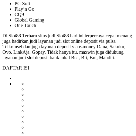
PG Soft
Play’n Go
CQ9
Global Gaming
One Touch
Di Slot88 Terbaru situs judi Slot88 hari ini terpercaya cepat menang
juga hadirkan judi layanan judi slot online deposit via pulsa
Telkomsel dan juga layanan deposit via e-money Dana, Sakuku,
Ovo, LinkAja, Gopay. Tidak hanya itu, maxwin juga didukung
layanan judi slot deposit bank lokal Bca, Bri, Bni, Mandiri.
DAFTAR ISI