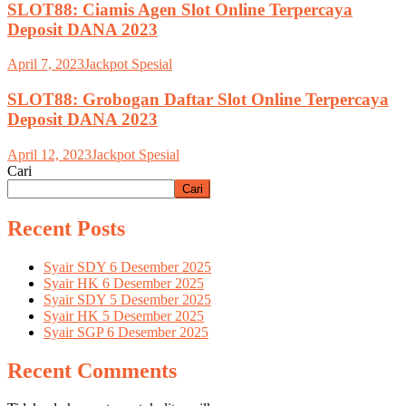
SLOT88: Ciamis Agen Slot Online Terpercaya
Deposit DANA 2023
April 7, 2023
Jackpot Spesial
SLOT88: Grobogan Daftar Slot Online Terpercaya
Deposit DANA 2023
April 12, 2023
Jackpot Spesial
Cari
Cari
Recent Posts
Syair SDY 6 Desember 2025
Syair HK 6 Desember 2025
Syair SDY 5 Desember 2025
Syair HK 5 Desember 2025
Syair SGP 6 Desember 2025
Recent Comments