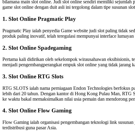
bilamana main slot online. Judi slot online sendiri memiliki sejumlah
game slot online dengan duit asli ini tergolong dalam tipe susunan s
1. Slot Online Pragmatic Play
Pragmatic Play ialah penyedia Game website judi slot paling tidak s
produk paling inovatif, telah teregulasi mempunyai interface lumayan 
2. Slot Online Spadegaming
Pertama kali didirikan oleh sekelompok wirausahawan eksibisionis, t
menjadi pengembangperangkat empuk slot online yang tidak jarang ka
3. Slot Online RTG Slots
RTG SLOTS ialah nama perniagaan Endon Technologies berfokus pada 
lebih dari 20 tahun. Dengan kantor di Hong Kong Pulau Man, RTG S
ke waktu bakal memaksimalkan nilai usia pemain dan mendorong pena
4. Slot Online Flow Gaming
Flow Gaming ialah organisasi pengembangan teknologi link susunan j
terdistribusi guna pasar Asia.