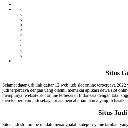
Situs G
Selamat datang di link daftar 12 web judi slot online terpercaya 2
judi terpercaya dengan uang orisinil memakai aplikasi dewa slot onli
mempunyai website slot online terbesar di Indonesia dengan total a
mereka bermain judi sebagai mata pencaharian utama yang di hasilkan 
Situs Jud
Situs judi slot online mudah menang ialah kategori game taruhan 