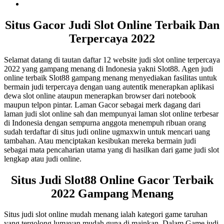
Situs Gacor Judi Slot Online Terbaik Dan
Terpercaya 2022
Selamat datang di tautan daftar 12 website judi slot online terpercaya
2022 yang gampang menang di Indonesia yakni Slot88. Agen judi
online terbaik Slot88 gampang menang menyediakan fasilitas untuk
bermain judi terpercaya dengan uang autentik menerapkan aplikasi
dewa slot online ataupun menerapkan browser dari notebook
maupun telpon pintar. Laman Gacor sebagai merk dagang dari
laman judi slot online sah dan mempunyai laman slot online terbesar
di Indonesia dengan sempurna anggota menempuh ribuan orang
sudah terdaftar di situs judi online ugmaxwin untuk mencari uang
tambahan. Atau menciptakan kesibukan mereka bermain judi
sebagai mata pencaharian utama yang di hasilkan dari game judi slot
lengkap atau judi online.
Situs Judi Slot88 Online Gacor Terbaik
2022 Gampang Menang
Situs judi slot online mudah menang ialah kategori game taruhan
yang tergolong lumayan mudah guna di mainkan. Dalam Game judi