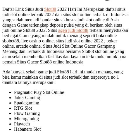
Daftar Link Situs Judi
Slot88
2022 Hari Ini Merupakan daftar situs
judi slot online terbaik 2022 dan situs slot online terbaik di Indonesia
yang sudah menjadi bandar situs khusus judi slot online di Asia
dengan Game terlengkap deposit pulsa yang di berikan oleh situs
judi online Slot88 2022. Situs
agen judi Slot88
terbaru menyediakan
berbagai Game yang mudah untuk menang seperti bola online
sbobet88, live casino online, situs judi slot online 2022 , poker
online, arcade online. Situs Judi Slot Online Gacor Gampang
Menang dan Terbaik di Indonesia bersama Slot88 slot online yang
akan selalu memberikan fasilitas dan layanan terkemuka untuk para
pemain Situs Gacor Slot88 online Indonesia.
Ada banyak sekali game judi Slot88 hari ini mudah menang yang
bisa kamu mainkan di situs judi slot terbaik dan terpercaya no 1
diantara lainnya merupakan :
Pragmatic Play Slot Online
Joker Gaming
Spadegaming
RTG Slot
Flow Gaming
Microgaming
Playtech
Habanero Slot