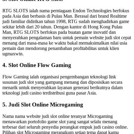
RTG SLOTS ialah nama perniagaan Endon Technologies berfokus
pada Asia dan berbasis di Pulau Man. Berasal dari brand Realtime
judi familiar didirikan tahun 1998, RTG sudah menghadirkan game
sekitar lebih dari 20 tahun. Dengan kantor di Hong Kong Pulau
Man, RTG SLOTS berfokus pada buatan game inovatif dan
menyerahkan pengalaman baru untuk pemain website judi slot cepat
menang dari masa-masa ke waktu bakal memaksimalkan nilai usia
pemain dan mendorong penambahan profitabilitas untuk klien
ugmaxwin.
4. Slot Online Flow Gaming
Flow Gaming ialah organisasi pengembangan teknologi link
susunan judi slot yang gampang menang dan diposisikan secara
menarik untuk menyerahkan layanan generasi berikutnya dalam
teknologi judi casino terdistribusi guna pasar Asia.
5. Judi Slot Online Microgaming
Nama nama website judi slot online teranyar Microgaming
menawarkan portofolio game slot yang sangat selalu menang
terbesar dari seluruh penyedia perangkat empuk judi casino online.
Pilihan slot Microgaming merangkum setiap tema dapat kamu