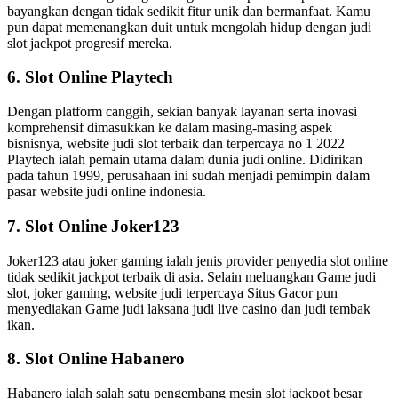
bayangkan dengan tidak sedikit fitur unik dan bermanfaat. Kamu
pun dapat memenangkan duit untuk mengolah hidup dengan judi
slot jackpot progresif mereka.
6. Slot Online Playtech
Dengan platform canggih, sekian banyak layanan serta inovasi
komprehensif dimasukkan ke dalam masing-masing aspek
bisnisnya, website judi slot terbaik dan terpercaya no 1 2022
Playtech ialah pemain utama dalam dunia judi online. Didirikan
pada tahun 1999, perusahaan ini sudah menjadi pemimpin dalam
pasar website judi online indonesia.
7. Slot Online Joker123
Joker123 atau joker gaming ialah jenis provider penyedia slot online
tidak sedikit jackpot terbaik di asia. Selain meluangkan Game judi
slot, joker gaming, website judi terpercaya Situs Gacor pun
menyediakan Game judi laksana judi live casino dan judi tembak
ikan.
8. Slot Online Habanero
Habanero ialah salah satu pengembang mesin slot jackpot besar