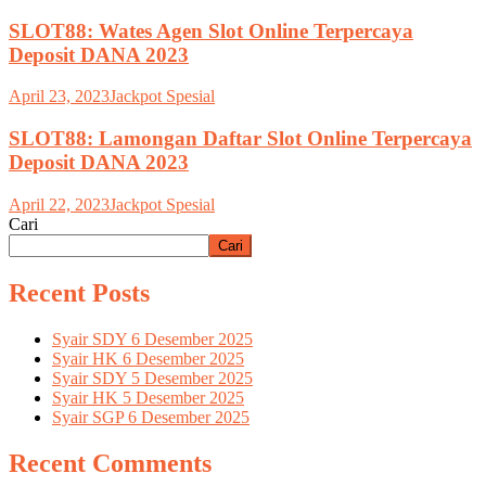
SLOT88: Wates Agen Slot Online Terpercaya
Deposit DANA 2023
April 23, 2023
Jackpot Spesial
SLOT88: Lamongan Daftar Slot Online Terpercaya
Deposit DANA 2023
April 22, 2023
Jackpot Spesial
Cari
Cari
Recent Posts
Syair SDY 6 Desember 2025
Syair HK 6 Desember 2025
Syair SDY 5 Desember 2025
Syair HK 5 Desember 2025
Syair SGP 6 Desember 2025
Recent Comments