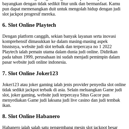
bayangkan dengan tidak sedikit fitur unik dan bermanfaat. Kamu
pun dapat memenangkan duit untuk mengolah hidup dengan judi
slot jackpot progresif mereka.
6. Slot Online Playtech
Dengan platform canggih, sekian banyak layanan serta inovasi
komprehensif dimasukkan ke dalam masing-masing aspek
bisnisnya, website judi slot terbaik dan terpercaya no 1 2022
Playtech ialah pemain utama dalam dunia judi online. Didirikan
pada tahun 1999, perusahaan ini sudah menjadi pemimpin dalam
pasar website judi online indonesia.
7. Slot Online Joker123
Joker123 atau joker gaming ialah jenis provider penyedia slot online
tidak sedikit jackpot terbaik di asia. Selain meluangkan Game judi
slot, joker gaming, website judi terpercaya Situs Gacor pun
menyediakan Game judi laksana judi live casino dan judi tembak
ikan.
8. Slot Online Habanero
Habanero ialah salah satu pengembang mesin slot jackpot besar