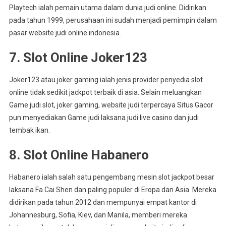
Playtech ialah pemain utama dalam dunia judi online. Didirikan
pada tahun 1999, perusahaan ini sudah menjadi pemimpin dalam
pasar website judi online indonesia.
7. Slot Online Joker123
Joker123 atau joker gaming ialah jenis provider penyedia slot
online tidak sedikit jackpot terbaik di asia. Selain meluangkan
Game judi slot, joker gaming, website judi terpercaya Situs Gacor
pun menyediakan Game judi laksana judi live casino dan judi
tembak ikan.
8. Slot Online Habanero
Habanero ialah salah satu pengembang mesin slot jackpot besar
laksana Fa Cai Shen dan paling populer di Eropa dan Asia. Mereka
didirikan pada tahun 2012 dan mempunyai empat kantor di
Johannesburg, Sofia, Kiev, dan Manila, memberi mereka