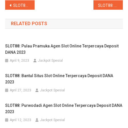
Navigasi
SLOT88: Depok Situs Slot Online Terpercaya Deposit DANA 2023
SLOT88: Kanigoro Agen Slot Online Terpercaya Deposit DANA 2023
pos
RELATED POSTS
SLOT88: Pulau Pramuka Agen Slot Online Terpercaya Deposit
DANA 2023
April 9, 2023
Jackpot Spesial
SLOT88: Bantul Situs Slot Online Terpercaya Deposit DANA
2023
April 27, 2023
Jackpot Spesial
SLOT88: Purwodadi Agen Slot Online Terpercaya Deposit DANA
2023
April 12, 2023
Jackpot Spesial