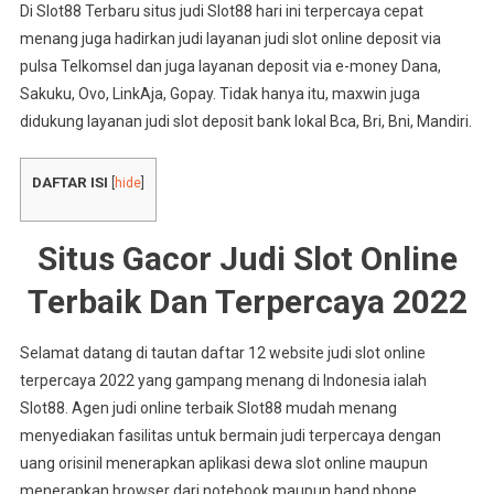
Di Slot88 Terbaru situs judi Slot88 hari ini terpercaya cepat
menang juga hadirkan judi layanan judi slot online deposit via
pulsa Telkomsel dan juga layanan deposit via e-money Dana,
Sakuku, Ovo, LinkAja, Gopay. Tidak hanya itu, maxwin juga
didukung layanan judi slot deposit bank lokal Bca, Bri, Bni, Mandiri.
DAFTAR ISI
[
hide
]
Situs Gacor Judi Slot Online
Terbaik Dan Terpercaya 2022
Selamat datang di tautan daftar 12 website judi slot online
terpercaya 2022 yang gampang menang di Indonesia ialah
Slot88. Agen judi online terbaik Slot88 mudah menang
menyediakan fasilitas untuk bermain judi terpercaya dengan
uang orisinil menerapkan aplikasi dewa slot online maupun
menerapkan browser dari notebook maupun hand phone.