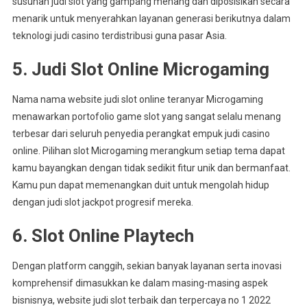
susunan judi slot yang gampang menang dan diposisikan secara
menarik untuk menyerahkan layanan generasi berikutnya dalam
teknologi judi casino terdistribusi guna pasar Asia.
5. Judi Slot Online Microgaming
Nama nama website judi slot online teranyar Microgaming
menawarkan portofolio game slot yang sangat selalu menang
terbesar dari seluruh penyedia perangkat empuk judi casino
online. Pilihan slot Microgaming merangkum setiap tema dapat
kamu bayangkan dengan tidak sedikit fitur unik dan bermanfaat.
Kamu pun dapat memenangkan duit untuk mengolah hidup
dengan judi slot jackpot progresif mereka.
6. Slot Online Playtech
Dengan platform canggih, sekian banyak layanan serta inovasi
komprehensif dimasukkan ke dalam masing-masing aspek
bisnisnya, website judi slot terbaik dan terpercaya no 1 2022