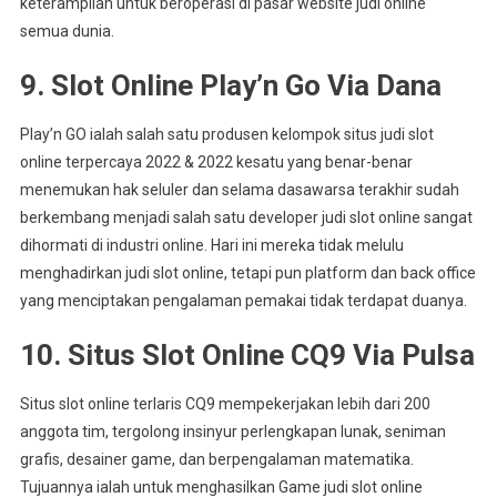
keterampilan untuk beroperasi di pasar website judi online
semua dunia.
9. Slot Online Play’n Go Via Dana
Play’n GO ialah salah satu produsen kelompok situs judi slot
online terpercaya 2022 & 2022 kesatu yang benar-benar
menemukan hak seluler dan selama dasawarsa terakhir sudah
berkembang menjadi salah satu developer judi slot online sangat
dihormati di industri online. Hari ini mereka tidak melulu
menghadirkan judi slot online, tetapi pun platform dan back office
yang menciptakan pengalaman pemakai tidak terdapat duanya.
10. Situs Slot Online CQ9 Via Pulsa
Situs slot online terlaris CQ9 mempekerjakan lebih dari 200
anggota tim, tergolong insinyur perlengkapan lunak, seniman
grafis, desainer game, dan berpengalaman matematika.
Tujuannya ialah untuk menghasilkan Game judi slot online