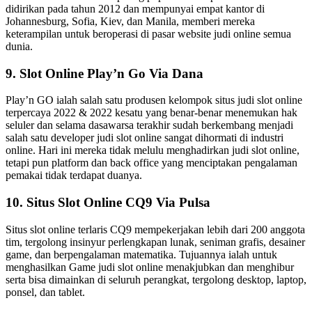
didirikan pada tahun 2012 dan mempunyai empat kantor di
Johannesburg, Sofia, Kiev, dan Manila, memberi mereka
keterampilan untuk beroperasi di pasar website judi online semua
dunia.
9. Slot Online Play’n Go Via Dana
Play’n GO ialah salah satu produsen kelompok situs judi slot online
terpercaya 2022 & 2022 kesatu yang benar-benar menemukan hak
seluler dan selama dasawarsa terakhir sudah berkembang menjadi
salah satu developer judi slot online sangat dihormati di industri
online. Hari ini mereka tidak melulu menghadirkan judi slot online,
tetapi pun platform dan back office yang menciptakan pengalaman
pemakai tidak terdapat duanya.
10. Situs Slot Online CQ9 Via Pulsa
Situs slot online terlaris CQ9 mempekerjakan lebih dari 200 anggota
tim, tergolong insinyur perlengkapan lunak, seniman grafis, desainer
game, dan berpengalaman matematika. Tujuannya ialah untuk
menghasilkan Game judi slot online menakjubkan dan menghibur
serta bisa dimainkan di seluruh perangkat, tergolong desktop, laptop,
ponsel, dan tablet.