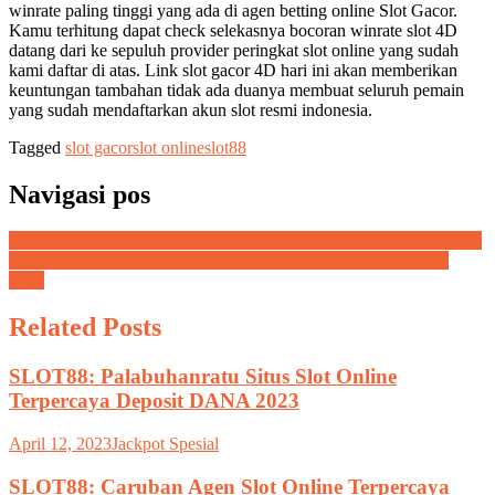
winrate paling tinggi yang ada di agen betting online Slot Gacor.
Kamu terhitung dapat check selekasnya bocoran winrate slot 4D
datang dari ke sepuluh provider peringkat slot online yang sudah
kami daftar di atas. Link slot gacor 4D hari ini akan memberikan
keuntungan tambahan tidak ada duanya membuat seluruh pemain
yang sudah mendaftarkan akun slot resmi indonesia.
Tagged
slot gacor
slot online
slot88
Navigasi pos
SLOT88: Blora Agen Slot Online Terpercaya Deposit DANA 2023
SLOT88: Depok Situs Slot Online Terpercaya Deposit DANA
2023
Related Posts
SLOT88: Palabuhanratu Situs Slot Online
Terpercaya Deposit DANA 2023
April 12, 2023
Jackpot Spesial
SLOT88: Caruban Agen Slot Online Terpercaya