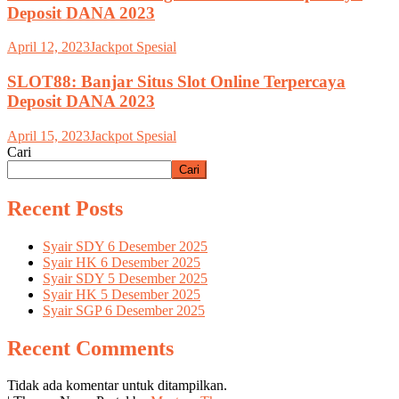
Deposit DANA 2023
April 12, 2023
Jackpot Spesial
SLOT88: Banjar Situs Slot Online Terpercaya
Deposit DANA 2023
April 15, 2023
Jackpot Spesial
Cari
Cari
Recent Posts
Syair SDY 6 Desember 2025
Syair HK 6 Desember 2025
Syair SDY 5 Desember 2025
Syair HK 5 Desember 2025
Syair SGP 6 Desember 2025
Recent Comments
Tidak ada komentar untuk ditampilkan.