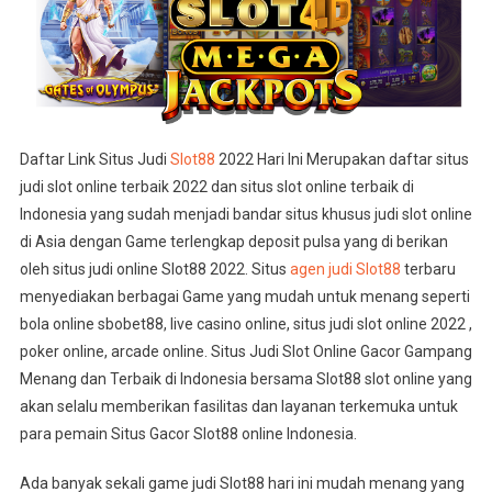
Daftar Link Situs Judi
Slot88
2022 Hari Ini Merupakan daftar situs
judi slot online terbaik 2022 dan situs slot online terbaik di
Indonesia yang sudah menjadi bandar situs khusus judi slot online
di Asia dengan Game terlengkap deposit pulsa yang di berikan
oleh situs judi online Slot88 2022. Situs
agen judi Slot88
terbaru
menyediakan berbagai Game yang mudah untuk menang seperti
bola online sbobet88, live casino online, situs judi slot online 2022 ,
poker online, arcade online. Situs Judi Slot Online Gacor Gampang
Menang dan Terbaik di Indonesia bersama Slot88 slot online yang
akan selalu memberikan fasilitas dan layanan terkemuka untuk
para pemain Situs Gacor Slot88 online Indonesia.
Ada banyak sekali game judi Slot88 hari ini mudah menang yang