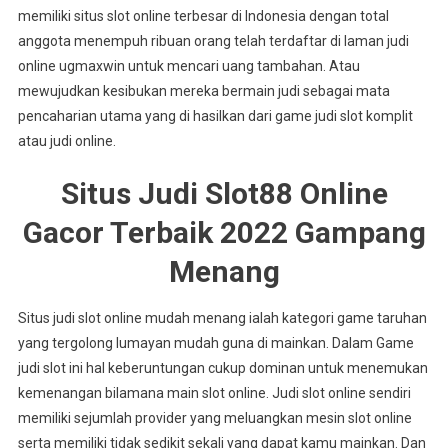
memiliki situs slot online terbesar di Indonesia dengan total
anggota menempuh ribuan orang telah terdaftar di laman judi
online ugmaxwin untuk mencari uang tambahan. Atau
mewujudkan kesibukan mereka bermain judi sebagai mata
pencaharian utama yang di hasilkan dari game judi slot komplit
atau judi online.
Situs Judi Slot88 Online
Gacor Terbaik 2022 Gampang
Menang
Situs judi slot online mudah menang ialah kategori game taruhan
yang tergolong lumayan mudah guna di mainkan. Dalam Game
judi slot ini hal keberuntungan cukup dominan untuk menemukan
kemenangan bilamana main slot online. Judi slot online sendiri
memiliki sejumlah provider yang meluangkan mesin slot online
serta memiliki tidak sedikit sekali yang dapat kamu mainkan. Dan