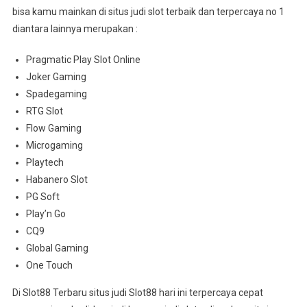
bisa kamu mainkan di situs judi slot terbaik dan terpercaya no 1
diantara lainnya merupakan :
Pragmatic Play Slot Online
Joker Gaming
Spadegaming
RTG Slot
Flow Gaming
Microgaming
Playtech
Habanero Slot
PG Soft
Play’n Go
CQ9
Global Gaming
One Touch
Di Slot88 Terbaru situs judi Slot88 hari ini terpercaya cepat