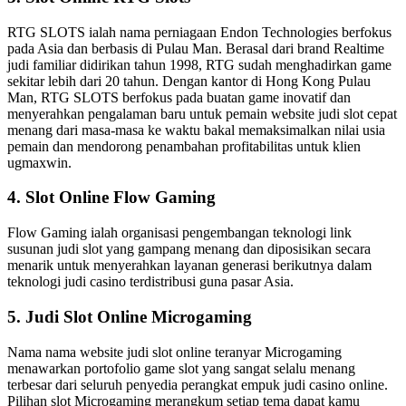
RTG SLOTS ialah nama perniagaan Endon Technologies berfokus
pada Asia dan berbasis di Pulau Man. Berasal dari brand Realtime
judi familiar didirikan tahun 1998, RTG sudah menghadirkan game
sekitar lebih dari 20 tahun. Dengan kantor di Hong Kong Pulau
Man, RTG SLOTS berfokus pada buatan game inovatif dan
menyerahkan pengalaman baru untuk pemain website judi slot cepat
menang dari masa-masa ke waktu bakal memaksimalkan nilai usia
pemain dan mendorong penambahan profitabilitas untuk klien
ugmaxwin.
4. Slot Online Flow Gaming
Flow Gaming ialah organisasi pengembangan teknologi link
susunan judi slot yang gampang menang dan diposisikan secara
menarik untuk menyerahkan layanan generasi berikutnya dalam
teknologi judi casino terdistribusi guna pasar Asia.
5. Judi Slot Online Microgaming
Nama nama website judi slot online teranyar Microgaming
menawarkan portofolio game slot yang sangat selalu menang
terbesar dari seluruh penyedia perangkat empuk judi casino online.
Pilihan slot Microgaming merangkum setiap tema dapat kamu