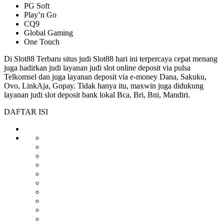
PG Soft
Play’n Go
CQ9
Global Gaming
One Touch
Di Slot88 Terbaru situs judi Slot88 hari ini terpercaya cepat menang
juga hadirkan judi layanan judi slot online deposit via pulsa
Telkomsel dan juga layanan deposit via e-money Dana, Sakuku,
Ovo, LinkAja, Gopay. Tidak hanya itu, maxwin juga didukung
layanan judi slot deposit bank lokal Bca, Bri, Bni, Mandiri.
DAFTAR ISI