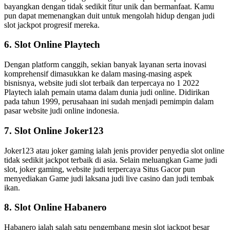
bayangkan dengan tidak sedikit fitur unik dan bermanfaat. Kamu
pun dapat memenangkan duit untuk mengolah hidup dengan judi
slot jackpot progresif mereka.
6. Slot Online Playtech
Dengan platform canggih, sekian banyak layanan serta inovasi
komprehensif dimasukkan ke dalam masing-masing aspek
bisnisnya, website judi slot terbaik dan terpercaya no 1 2022
Playtech ialah pemain utama dalam dunia judi online. Didirikan
pada tahun 1999, perusahaan ini sudah menjadi pemimpin dalam
pasar website judi online indonesia.
7. Slot Online Joker123
Joker123 atau joker gaming ialah jenis provider penyedia slot online
tidak sedikit jackpot terbaik di asia. Selain meluangkan Game judi
slot, joker gaming, website judi terpercaya Situs Gacor pun
menyediakan Game judi laksana judi live casino dan judi tembak
ikan.
8. Slot Online Habanero
Habanero ialah salah satu pengembang mesin slot jackpot besar