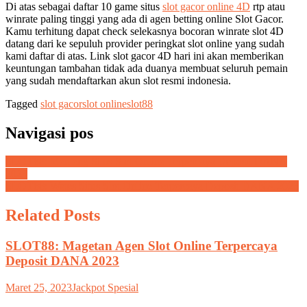
Di atas sebagai daftar 10 game situs
slot gacor online 4D
rtp atau
winrate paling tinggi yang ada di agen betting online Slot Gacor.
Kamu terhitung dapat check selekasnya bocoran winrate slot 4D
datang dari ke sepuluh provider peringkat slot online yang sudah
kami daftar di atas. Link slot gacor 4D hari ini akan memberikan
keuntungan tambahan tidak ada duanya membuat seluruh pemain
yang sudah mendaftarkan akun slot resmi indonesia.
Tagged
slot gacor
slot online
slot88
Navigasi pos
SLOT88: Menteng Situs Slot Online Terpercaya Deposit DANA
2023
SLOT88: Wates Situs Slot Online Terpercaya Deposit DANA 2023
Related Posts
SLOT88: Magetan Agen Slot Online Terpercaya
Deposit DANA 2023
Maret 25, 2023
Jackpot Spesial