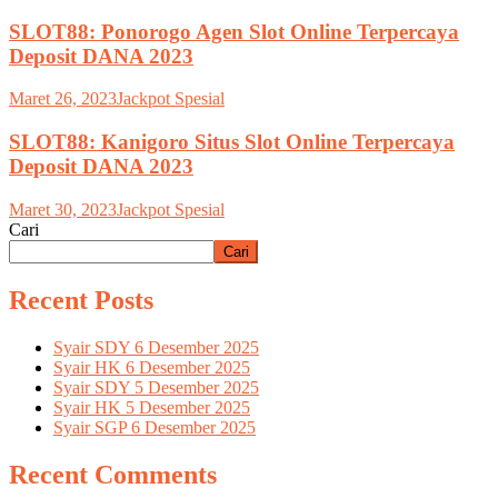
SLOT88: Ponorogo Agen Slot Online Terpercaya
Deposit DANA 2023
Maret 26, 2023
Jackpot Spesial
SLOT88: Kanigoro Situs Slot Online Terpercaya
Deposit DANA 2023
Maret 30, 2023
Jackpot Spesial
Cari
Cari
Recent Posts
Syair SDY 6 Desember 2025
Syair HK 6 Desember 2025
Syair SDY 5 Desember 2025
Syair HK 5 Desember 2025
Syair SGP 6 Desember 2025
Recent Comments