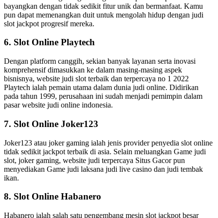
bayangkan dengan tidak sedikit fitur unik dan bermanfaat. Kamu
pun dapat memenangkan duit untuk mengolah hidup dengan judi
slot jackpot progresif mereka.
6. Slot Online Playtech
Dengan platform canggih, sekian banyak layanan serta inovasi
komprehensif dimasukkan ke dalam masing-masing aspek
bisnisnya, website judi slot terbaik dan terpercaya no 1 2022
Playtech ialah pemain utama dalam dunia judi online. Didirikan
pada tahun 1999, perusahaan ini sudah menjadi pemimpin dalam
pasar website judi online indonesia.
7. Slot Online Joker123
Joker123 atau joker gaming ialah jenis provider penyedia slot online
tidak sedikit jackpot terbaik di asia. Selain meluangkan Game judi
slot, joker gaming, website judi terpercaya Situs Gacor pun
menyediakan Game judi laksana judi live casino dan judi tembak
ikan.
8. Slot Online Habanero
Habanero ialah salah satu pengembang mesin slot jackpot besar