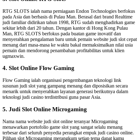
RTG SLOTS ialah nama perniagaan Endon Technologies berfokus
pada Asia dan berbasis di Pulau Man. Berasal dari brand Realtime
judi familiar didirikan tahun 1998, RTG sudah menghadirkan game
sekitar lebih dari 20 tahun. Dengan kantor di Hong Kong Pulau
Man, RTG SLOTS berfokus pada buatan game inovatif dan
menyerahkan pengalaman baru untuk pemain website judi slot cepat
menang dari masa-masa ke waktu bakal memaksimalkan nilai usia
pemain dan mendorong penambahan profitabilitas untuk klien
ugmaxwin.
4. Slot Online Flow Gaming
Flow Gaming ialah organisasi pengembangan teknologi link
susunan judi slot yang gampang menang dan diposisikan secara
menarik untuk menyerahkan layanan generasi berikutnya dalam
teknologi judi casino terdistribusi guna pasar Asia.
5. Judi Slot Online Microgaming
Nama nama website judi slot online teranyar Microgaming
menawarkan portofolio game slot yang sangat selalu menang
terbesar dari seluruh penyedia perangkat empuk judi casino online.
Pilihan slot Microgaming merangkum setiap tema dapat kamu