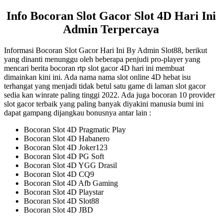
Info Bocoran Slot Gacor Slot 4D Hari Ini
Admin Terpercaya
Informasi Bocoran Slot Gacor Hari Ini By Admin Slot88, berikut
yang dinanti menunggu oleh beberapa penjudi pro-player yang
mencari berita bocoran rtp slot gacor 4D hari ini membuat
dimainkan kini ini. Ada nama nama slot online 4D hebat isu
terhangat yang menjadi tidak betul satu game di laman slot gacor
sedia kan winrate paling tinggi 2022. Ada juga bocoran 10 provider
slot gacor terbaik yang paling banyak diyakini manusia bumi ini
dapat gampang dijangkau bonusnya antar lain :
Bocoran Slot 4D Pragmatic Play
Bocoran Slot 4D Habanero
Bocoran Slot 4D Joker123
Bocoran Slot 4D PG Soft
Bocoran Slot 4D YGG Drasil
Bocoran Slot 4D CQ9
Bocoran Slot 4D Afb Gaming
Bocoran Slot 4D Playstar
Bocoran Slot 4D Slot88
Bocoran Slot 4D JBD