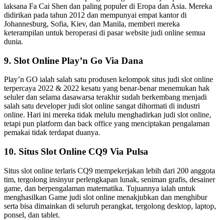
laksana Fa Cai Shen dan paling populer di Eropa dan Asia. Mereka
didirikan pada tahun 2012 dan mempunyai empat kantor di
Johannesburg, Sofia, Kiev, dan Manila, memberi mereka
keterampilan untuk beroperasi di pasar website judi online semua
dunia.
9. Slot Online Play’n Go Via Dana
Play’n GO ialah salah satu produsen kelompok situs judi slot online
terpercaya 2022 & 2022 kesatu yang benar-benar menemukan hak
seluler dan selama dasawarsa terakhir sudah berkembang menjadi
salah satu developer judi slot online sangat dihormati di industri
online. Hari ini mereka tidak melulu menghadirkan judi slot online,
tetapi pun platform dan back office yang menciptakan pengalaman
pemakai tidak terdapat duanya.
10. Situs Slot Online CQ9 Via Pulsa
Situs slot online terlaris CQ9 mempekerjakan lebih dari 200 anggota
tim, tergolong insinyur perlengkapan lunak, seniman grafis, desainer
game, dan berpengalaman matematika. Tujuannya ialah untuk
menghasilkan Game judi slot online menakjubkan dan menghibur
serta bisa dimainkan di seluruh perangkat, tergolong desktop, laptop,
ponsel, dan tablet.