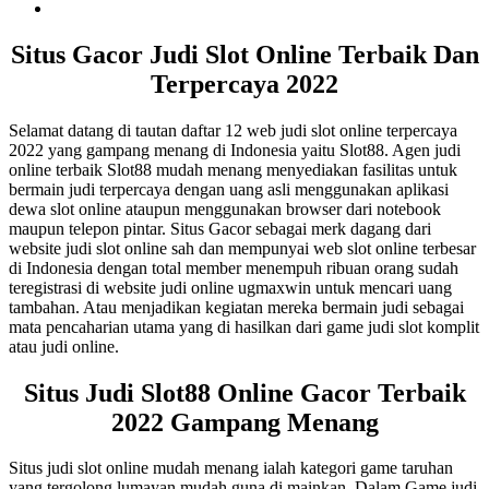
Situs Gacor Judi Slot Online Terbaik Dan
Terpercaya 2022
Selamat datang di tautan daftar 12 web judi slot online terpercaya
2022 yang gampang menang di Indonesia yaitu Slot88. Agen judi
online terbaik Slot88 mudah menang menyediakan fasilitas untuk
bermain judi terpercaya dengan uang asli menggunakan aplikasi
dewa slot online ataupun menggunakan browser dari notebook
maupun telepon pintar. Situs Gacor sebagai merk dagang dari
website judi slot online sah dan mempunyai web slot online terbesar
di Indonesia dengan total member menempuh ribuan orang sudah
teregistrasi di website judi online ugmaxwin untuk mencari uang
tambahan. Atau menjadikan kegiatan mereka bermain judi sebagai
mata pencaharian utama yang di hasilkan dari game judi slot komplit
atau judi online.
Situs Judi Slot88 Online Gacor Terbaik
2022 Gampang Menang
Situs judi slot online mudah menang ialah kategori game taruhan
yang tergolong lumayan mudah guna di mainkan. Dalam Game judi