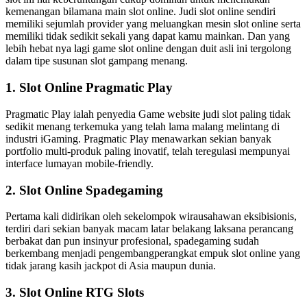
kemenangan bilamana main slot online. Judi slot online sendiri
memiliki sejumlah provider yang meluangkan mesin slot online serta
memiliki tidak sedikit sekali yang dapat kamu mainkan. Dan yang
lebih hebat nya lagi game slot online dengan duit asli ini tergolong
dalam tipe susunan slot gampang menang.
1. Slot Online Pragmatic Play
Pragmatic Play ialah penyedia Game website judi slot paling tidak
sedikit menang terkemuka yang telah lama malang melintang di
industri iGaming. Pragmatic Play menawarkan sekian banyak
portfolio multi-produk paling inovatif, telah teregulasi mempunyai
interface lumayan mobile-friendly.
2. Slot Online Spadegaming
Pertama kali didirikan oleh sekelompok wirausahawan eksibisionis,
terdiri dari sekian banyak macam latar belakang laksana perancang
berbakat dan pun insinyur profesional, spadegaming sudah
berkembang menjadi pengembangperangkat empuk slot online yang
tidak jarang kasih jackpot di Asia maupun dunia.
3. Slot Online RTG Slots