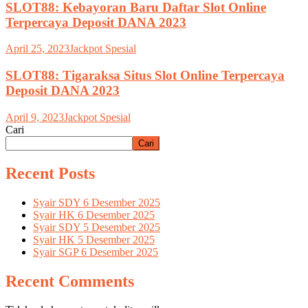
SLOT88: Kebayoran Baru Daftar Slot Online
Terpercaya Deposit DANA 2023
April 25, 2023
Jackpot Spesial
SLOT88: Tigaraksa Situs Slot Online Terpercaya
Deposit DANA 2023
April 9, 2023
Jackpot Spesial
Cari
Cari
Recent Posts
Syair SDY 6 Desember 2025
Syair HK 6 Desember 2025
Syair SDY 5 Desember 2025
Syair HK 5 Desember 2025
Syair SGP 6 Desember 2025
Recent Comments