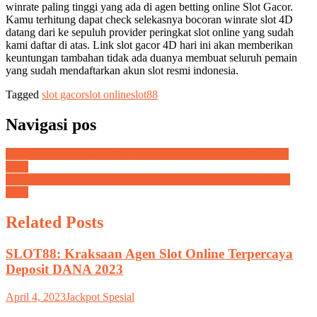
winrate paling tinggi yang ada di agen betting online Slot Gacor.
Kamu terhitung dapat check selekasnya bocoran winrate slot 4D
datang dari ke sepuluh provider peringkat slot online yang sudah
kami daftar di atas. Link slot gacor 4D hari ini akan memberikan
keuntungan tambahan tidak ada duanya membuat seluruh pemain
yang sudah mendaftarkan akun slot resmi indonesia.
Tagged
slot gacor
slot online
slot88
Navigasi pos
SLOT88: Banjar Agen Slot Online Terpercaya Deposit DANA
2023
SLOT88: Serang Agen Slot Online Terpercaya Deposit DANA
2023
Related Posts
SLOT88: Kraksaan Agen Slot Online Terpercaya
Deposit DANA 2023
April 4, 2023
Jackpot Spesial