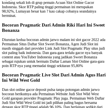
kondang sekali loh di grup pemain Acuan Slot Online Gacor
Indonesia. Skor RTP paling tinggi permainan ini merupakan
98,92%, Lumayan besar kan ? kau cakap cobanya seandainya
berminat.
Bocoran Pragmatic Dari Admin Riki Hari Ini Sweet
Bonanza
Diurutan kedua bocoran admin jarwo malam ini slot gacor 2022 ada
Permainan Situs Daftar Slot Sweet Bonanza, Agen Judi Slot ini
masih singgah dari provider Link Judi Slot Pragmatic Play situs judi
slot paling baik indonesia. Dan gara-gara terlalu gacor nya banyak
content atau YouTuber Indonesia yang jadikan Sweet Bonanza
sebagai rujukan untuk bermain Daftar Laman Slot Online gara-gara
poin RTP nya yang memadai tinggi sekitaran 95,80%
Bocoran Pragmatic Live Slot Dari Admin Agus Hari
Ini Wild West Gold
Dan slot online gacor deposit pulsa tanpa potongan admin jarwo
bocoran berikutnya ada Permainan Website Judi Slot Wild West
Gold garapan provider Pragmatic Play juga. Permainan Web Daftar
Judi Slot Wild West Gold ini jadi pilihan paling bagus bersama
dengan skor RTP tinggi adalah 96.10%, Dan berlainan sedikit dari