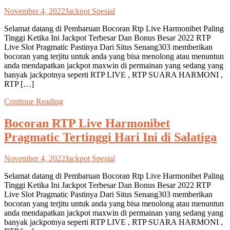
November 4, 2022
Jackpot Spesial
Selamat datang di Pembaruan Bocoran Rtp Live Harmonibet Paling
Tinggi Ketika Ini Jackpot Terbesar Dan Bonus Besar 2022 RTP
Live Slot Pragmatic Pastinya Dari Situs Senang303 memberikan
bocoran yang terjitu untuk anda yang bisa menolong atau menuntun
anda mendapatkan jackpot maxwin di permainan yang sedang yang
banyak jackpotnya seperti RTP LIVE , RTP SUARA HARMONI ,
RTP […]
Continue Reading
Bocoran RTP Live Harmonibet
Pragmatic Tertinggi Hari Ini di Salatiga
November 4, 2022
Jackpot Spesial
Selamat datang di Pembaruan Bocoran Rtp Live Harmonibet Paling
Tinggi Ketika Ini Jackpot Terbesar Dan Bonus Besar 2022 RTP
Live Slot Pragmatic Pastinya Dari Situs Senang303 memberikan
bocoran yang terjitu untuk anda yang bisa menolong atau menuntun
anda mendapatkan jackpot maxwin di permainan yang sedang yang
banyak jackpotnya seperti RTP LIVE , RTP SUARA HARMONI ,