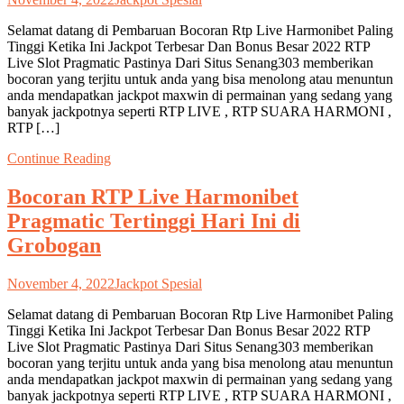
Selamat datang di Pembaruan Bocoran Rtp Live Harmonibet Paling
Tinggi Ketika Ini Jackpot Terbesar Dan Bonus Besar 2022 RTP
Live Slot Pragmatic Pastinya Dari Situs Senang303 memberikan
bocoran yang terjitu untuk anda yang bisa menolong atau menuntun
anda mendapatkan jackpot maxwin di permainan yang sedang yang
banyak jackpotnya seperti RTP LIVE , RTP SUARA HARMONI ,
RTP […]
Continue Reading
Bocoran RTP Live Harmonibet
Pragmatic Tertinggi Hari Ini di
Grobogan
November 4, 2022
Jackpot Spesial
Selamat datang di Pembaruan Bocoran Rtp Live Harmonibet Paling
Tinggi Ketika Ini Jackpot Terbesar Dan Bonus Besar 2022 RTP
Live Slot Pragmatic Pastinya Dari Situs Senang303 memberikan
bocoran yang terjitu untuk anda yang bisa menolong atau menuntun
anda mendapatkan jackpot maxwin di permainan yang sedang yang
banyak jackpotnya seperti RTP LIVE , RTP SUARA HARMONI ,