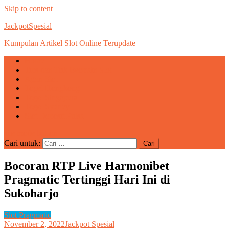
Skip to content
JackpotSpesial
Kumpulan Artikel Slot Online Terupdate
Home
Tips dan Trik Bermain Slot
Agen Slot
Togel Hongkong
Togel Singapura
Togel Sydney
Slot Deposit Pulsa
site mode button
Cari untuk:
Bocoran RTP Live Harmonibet
Pragmatic Tertinggi Hari Ini di
Sukoharjo
Slot Pragmatic
November 2, 2022
Jackpot Spesial