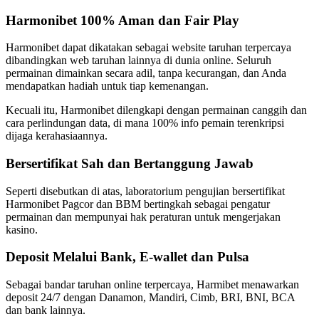
Harmonibet 100% Aman dan Fair Play
Harmonibet dapat dikatakan sebagai website taruhan terpercaya
dibandingkan web taruhan lainnya di dunia online. Seluruh
permainan dimainkan secara adil, tanpa kecurangan, dan Anda
mendapatkan hadiah untuk tiap kemenangan.
Kecuali itu, Harmonibet dilengkapi dengan permainan canggih dan
cara perlindungan data, di mana 100% info pemain terenkripsi
dijaga kerahasiaannya.
Bersertifikat Sah dan Bertanggung Jawab
Seperti disebutkan di atas, laboratorium pengujian bersertifikat
Harmonibet Pagcor dan BBM bertingkah sebagai pengatur
permainan dan mempunyai hak peraturan untuk mengerjakan
kasino.
Deposit Melalui Bank, E-wallet dan Pulsa
Sebagai bandar taruhan online terpercaya, Harmibet menawarkan
deposit 24/7 dengan Danamon, Mandiri, Cimb, BRI, BNI, BCA
dan bank lainnya.