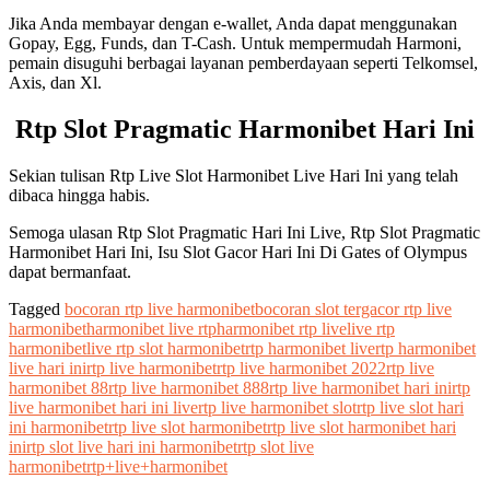
Jika Anda membayar dengan e-wallet, Anda dapat menggunakan
Gopay, Egg, Funds, dan T-Cash. Untuk mempermudah Harmoni,
pemain disuguhi berbagai layanan pemberdayaan seperti Telkomsel,
Axis, dan Xl.
Rtp Slot Pragmatic Harmonibet Hari Ini
Sekian tulisan Rtp Live Slot Harmonibet Live Hari Ini yang telah
dibaca hingga habis.
Semoga ulasan Rtp Slot Pragmatic Hari Ini Live, Rtp Slot Pragmatic
Harmonibet Hari Ini, Isu Slot Gacor Hari Ini Di Gates of Olympus
dapat bermanfaat.
Tagged
bocoran rtp live harmonibet
bocoran slot tergacor rtp live
harmonibet
harmonibet live rtp
harmonibet rtp live
live rtp
harmonibet
live rtp slot harmonibet
rtp harmonibet live
rtp harmonibet
live hari ini
rtp live harmonibet
rtp live harmonibet 2022
rtp live
harmonibet 88
rtp live harmonibet 888
rtp live harmonibet hari ini
rtp
live harmonibet hari ini live
rtp live harmonibet slot
rtp live slot hari
ini harmonibet
rtp live slot harmonibet
rtp live slot harmonibet hari
ini
rtp slot live hari ini harmonibet
rtp slot live
harmonibet
rtp+live+harmonibet