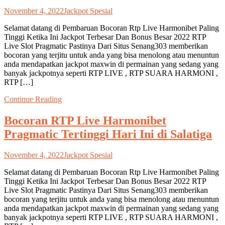
November 4, 2022
Jackpot Spesial
Selamat datang di Pembaruan Bocoran Rtp Live Harmonibet Paling
Tinggi Ketika Ini Jackpot Terbesar Dan Bonus Besar 2022 RTP
Live Slot Pragmatic Pastinya Dari Situs Senang303 memberikan
bocoran yang terjitu untuk anda yang bisa menolong atau menuntun
anda mendapatkan jackpot maxwin di permainan yang sedang yang
banyak jackpotnya seperti RTP LIVE , RTP SUARA HARMONI ,
RTP […]
Continue Reading
Bocoran RTP Live Harmonibet
Pragmatic Tertinggi Hari Ini di Salatiga
November 4, 2022
Jackpot Spesial
Selamat datang di Pembaruan Bocoran Rtp Live Harmonibet Paling
Tinggi Ketika Ini Jackpot Terbesar Dan Bonus Besar 2022 RTP
Live Slot Pragmatic Pastinya Dari Situs Senang303 memberikan
bocoran yang terjitu untuk anda yang bisa menolong atau menuntun
anda mendapatkan jackpot maxwin di permainan yang sedang yang
banyak jackpotnya seperti RTP LIVE , RTP SUARA HARMONI ,