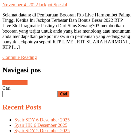
November 4, 2022
Jackpot Spesial
Selamat datang di Pembaruan Bocoran Rtp Live Harmonibet Paling
Tinggi Ketika Ini Jackpot Terbesar Dan Bonus Besar 2022 RTP
Live Slot Pragmatic Pastinya Dari Situs Senang303 memberikan
bocoran yang terjitu untuk anda yang bisa menolong atau menuntun
anda mendapatkan jackpot maxwin di permainan yang sedang yang
banyak jackpotnya seperti RTP LIVE , RTP SUARA HARMONI ,
RTP […]
Continue Reading
Navigasi pos
Pos-pos lama
Cari
Cari
Recent Posts
Syair SDY 6 Desember 2025
Syair HK 6 Desember 2025
Syair SDY 5 Desember 2025