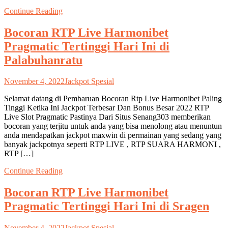
Continue Reading
Bocoran RTP Live Harmonibet
Pragmatic Tertinggi Hari Ini di
Palabuhanratu
November 4, 2022
Jackpot Spesial
Selamat datang di Pembaruan Bocoran Rtp Live Harmonibet Paling
Tinggi Ketika Ini Jackpot Terbesar Dan Bonus Besar 2022 RTP
Live Slot Pragmatic Pastinya Dari Situs Senang303 memberikan
bocoran yang terjitu untuk anda yang bisa menolong atau menuntun
anda mendapatkan jackpot maxwin di permainan yang sedang yang
banyak jackpotnya seperti RTP LIVE , RTP SUARA HARMONI ,
RTP […]
Continue Reading
Bocoran RTP Live Harmonibet
Pragmatic Tertinggi Hari Ini di Sragen
November 4, 2022
Jackpot Spesial