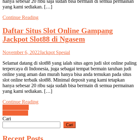
hanya sebesar 20 ribu saja sudah bisa bermain di semua permainan
yang kami sediakan. […]
Continue Reading
Daftar Situs Slot Online Gampang
Jackpot Slot88 di Ngasem
November 6, 2022
Jackpot Spesial
Selamat datang di slot88 yang ialah situs agen judi slot online paling
terpercaya di Indonesia, juga sebagai tempat bermain taruhan judi
online yang aman dan murah hanya bisa anda temukan pada situs
slot online terbaik slot88. Minimal deposit yang kami tetapkan
hanya sebesar 20 ribu saja sudah bisa bermain di semua permainan
yang kami sediakan. […]
Continue Reading
Navigasi
Pos-pos lama
Pos-pos baru
pos
Cari
Cari
Recent Posts