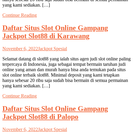
yang kami sediakan. […]
Continue Reading
Daftar Situs Slot Online Gampang
Jackpot Slot88 di Karawang
November 6, 2022
Jackpot Spesial
Selamat datang di slot88 yang ialah situs agen judi slot online paling
terpercaya di Indonesia, juga sebagai tempat bermain taruhan judi
online yang aman dan murah hanya bisa anda temukan pada situs
slot online terbaik slot88. Minimal deposit yang kami tetapkan
hanya sebesar 20 ribu saja sudah bisa bermain di semua permainan
yang kami sediakan. […]
Continue Reading
Daftar Situs Slot Online Gampang
Jackpot Slot88 di Palopo
November 6, 2022
Jackpot Spesial