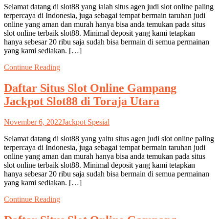
Selamat datang di slot88 yang ialah situs agen judi slot online paling
terpercaya di Indonesia, juga sebagai tempat bermain taruhan judi
online yang aman dan murah hanya bisa anda temukan pada situs
slot online terbaik slot88. Minimal deposit yang kami tetapkan
hanya sebesar 20 ribu saja sudah bisa bermain di semua permainan
yang kami sediakan. […]
Continue Reading
Daftar Situs Slot Online Gampang
Jackpot Slot88 di Toraja Utara
November 6, 2022
Jackpot Spesial
Selamat datang di slot88 yang yaitu situs agen judi slot online paling
terpercaya di Indonesia, juga sebagai tempat bermain taruhan judi
online yang aman dan murah hanya bisa anda temukan pada situs
slot online terbaik slot88. Minimal deposit yang kami tetapkan
hanya sebesar 20 ribu saja sudah bisa bermain di semua permainan
yang kami sediakan. […]
Continue Reading