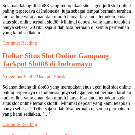
Selamat datang di slot88 yang merupakan situs agen judi slot online
paling terpercaya di Indonesia, juga sebagai tempat bermain taruhan
judi online yang aman dan murah hanya bisa anda temukan pada
situs slot online terbaik slot88. Minimal deposit yang kami tetapkan
hanya sebesar 20 ribu saja sudah bisa bermain di semua permainan
yang kami sediakan. […]
Continue Reading
Daftar Situs Slot Online Gampang
Jackpot Slot88 di Indramayu
November 6, 2022
Jackpot Spesial
Selamat datang di slot88 yang merupakan situs agen judi slot online
paling terpercaya di Indonesia, juga sebagai tempat bermain taruhan
judi online yang aman dan murah hanya bisa anda temukan pada
situs slot online terbaik slot88. Minimal deposit yang kami tetapkan
hanya sebesar 20 ribu saja sudah bisa bermain di semua permainan
yang kami sediakan. […]
Continue Reading