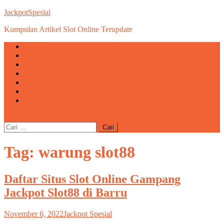
Skip
JackpotSpesial
to
Kumpulan Artikel Slot Online Terupdate
content
Home
Tips dan Trik Bermain Slot
Agen Slot
Togel Hongkong
Togel Singapura
Togel Sydney
Slot Deposit Pulsa
site mode button
Cari
untuk:
Tag:
warung slot88
Daftar Situs Slot Online Gampang
Jackpot Slot88 di Barru
November 6, 2022
Jackpot Spesial