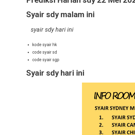
Syair sdy malam ini
syair sdy hari ini
kode syair hk
code syair sd
code syair sgp
Syair sdy hari ini