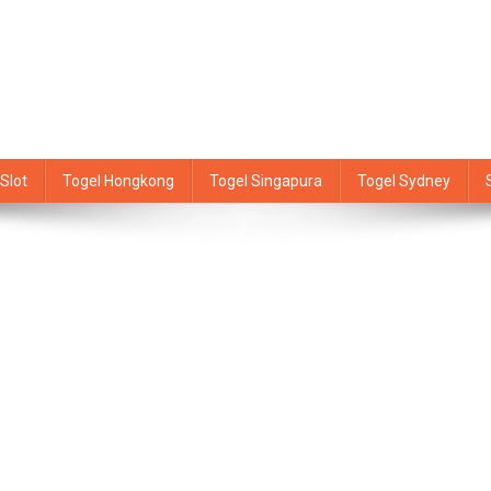
Slot
Togel Hongkong
Togel Singapura
Togel Sydney