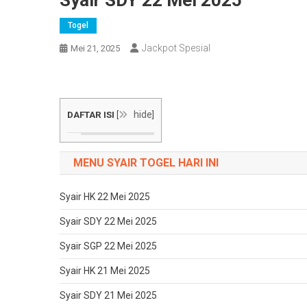
Syair SDY 22 Mei 2025
Togel
Jackpot Spesial
Mei 21, 2025
hide
DAFTAR ISI
[
]
MENU SYAIR TOGEL HARI INI
Syair HK 22 Mei 2025
Syair SDY 22 Mei 2025
Syair SGP 22 Mei 2025
Syair HK 21 Mei 2025
Syair SDY 21 Mei 2025