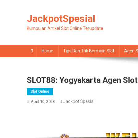
Skip
to
JackpotSpesial
content
Kumpulan Artikel Slot Online Terupdate
Home
Tips Dan Trik Bermain Slot
Agen S
SLOT88: Yogyakarta Agen Slot
Slot Online
Jackpot Spesial
April 10, 2023