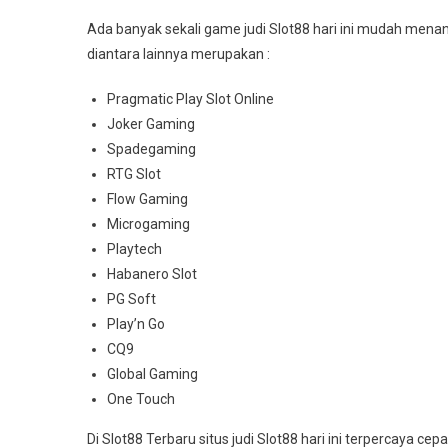
Ada banyak sekali game judi Slot88 hari ini mudah menang
diantara lainnya merupakan :
Pragmatic Play Slot Online
Joker Gaming
Spadegaming
RTG Slot
Flow Gaming
Microgaming
Playtech
Habanero Slot
PG Soft
Play’n Go
CQ9
Global Gaming
One Touch
Di Slot88 Terbaru situs judi Slot88 hari ini terpercaya cep