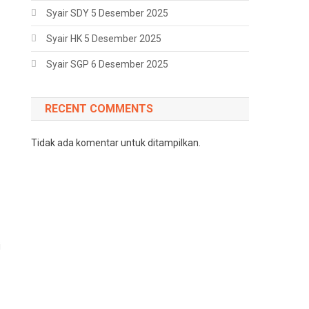
Syair SDY 5 Desember 2025
Syair HK 5 Desember 2025
Syair SGP 6 Desember 2025
RECENT COMMENTS
Tidak ada komentar untuk ditampilkan.
i