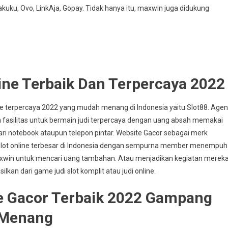
kuku, Ovo, LinkAja, Gopay. Tidak hanya itu, maxwin juga didukung
line Terbaik Dan Terpercaya 2022
line terpercaya 2022 yang mudah menang di Indonesia yaitu Slot88. Agen
 fasilitas untuk bermain judi terpercaya dengan uang absah memakai
ri notebook ataupun telepon pintar. Website Gacor sebagai merk
tus slot online terbesar di Indonesia dengan sempurna member menempuh
gmaxwin untuk mencari uang tambahan. Atau menjadikan kegiatan merek
kan dari game judi slot komplit atau judi online.
ne Gacor Terbaik 2022 Gampang
Menang