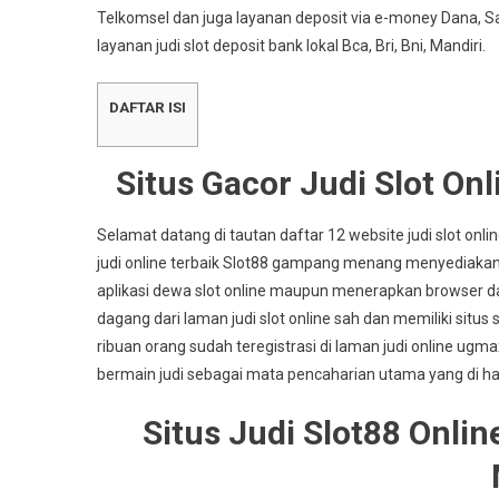
Telkomsel dan juga layanan deposit via e-money Dana, Sa
layanan judi slot deposit bank lokal Bca, Bri, Bni, Mandiri.
DAFTAR ISI
Situs Gacor Judi Slot On
Selamat datang di tautan daftar 12 website judi slot on
judi online terbaik Slot88 gampang menang menyediakan
aplikasi dewa slot online maupun menerapkan browser da
dagang dari laman judi slot online sah dan memiliki si
ribuan orang sudah teregistrasi di laman judi online u
bermain judi sebagai mata pencaharian utama yang di hasil
Situs Judi Slot88 Onli