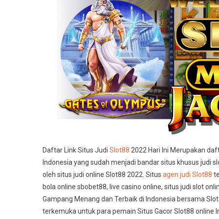
Daftar Link Situs Judi
Slot88
2022 Hari Ini Merupakan daftar
Indonesia yang sudah menjadi bandar situs khusus judi sl
oleh situs judi online Slot88 2022. Situs
agen judi Slot88
t
bola online sbobet88, live casino online, situs judi slot onl
Gampang Menang dan Terbaik di Indonesia bersama Slot88
terkemuka untuk para pemain Situs Gacor Slot88 online I