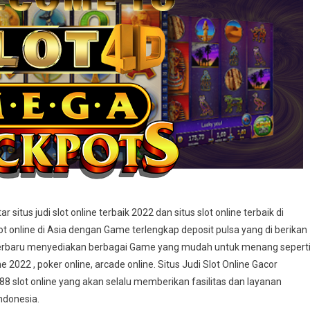
 situs judi slot online terbaik 2022 dan situs slot online terbaik di
ot online di Asia dengan Game terlengkap deposit pulsa yang di berikan
erbaru menyediakan berbagai Game yang mudah untuk menang sepert
ine 2022 , poker online, arcade online. Situs Judi Slot Online Gacor
 slot online yang akan selalu memberikan fasilitas dan layanan
ndonesia.