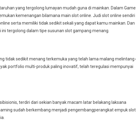
me taruhan yang tergolong lumayan mudah guna di mainkan. Dalam Game
emukan kemenangan bilamana main slot online. Judi slot online sendiri
line serta memiliki tidak sedikit sekali yang dapat kamu mainkan. Dan
sli ini tergolong dalam tipe susunan slot gampang menang.
ling tidak sedikit menang terkemuka yang telah lama malang melintang 
ak portfolio multi-produk paling inovatif, telah teregulasi mempunyai
bisionis, terdiri dari sekian banyak macam latar belakang laksana
adegaming sudah berkembang menjadi pengembangperangkat empuk slot
ia.