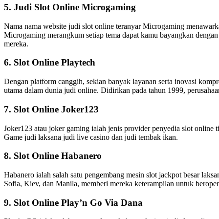
5. Judi Slot Online Microgaming
Nama nama website judi slot online teranyar Microgaming menawarkan 
Microgaming merangkum setiap tema dapat kamu bayangkan dengan tid
mereka.
6. Slot Online Playtech
Dengan platform canggih, sekian banyak layanan serta inovasi kompre
utama dalam dunia judi online. Didirikan pada tahun 1999, perusahaa
7. Slot Online Joker123
Joker123 atau joker gaming ialah jenis provider penyedia slot online 
Game judi laksana judi live casino dan judi tembak ikan.
8. Slot Online Habanero
Habanero ialah salah satu pengembang mesin slot jackpot besar laks
Sofia, Kiev, dan Manila, memberi mereka keterampilan untuk beropera
9. Slot Online Play’n Go Via Dana