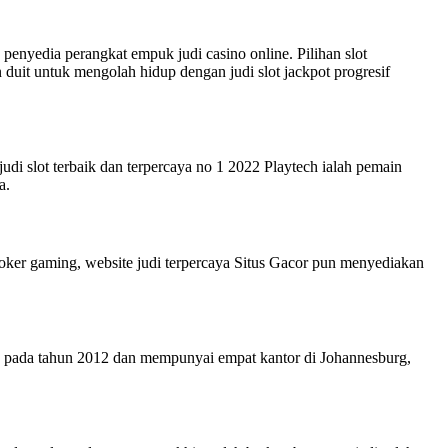
penyedia perangkat empuk judi casino online. Pilihan slot
it untuk mengolah hidup dengan judi slot jackpot progresif
di slot terbaik dan terpercaya no 1 2022 Playtech ialah pemain
a.
, joker gaming, website judi terpercaya Situs Gacor pun menyediakan
kan pada tahun 2012 dan mempunyai empat kantor di Johannesburg,