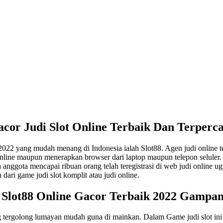
acor Judi Slot Online Terbaik Dan Terperc
aya 2022 yang mudah menang di Indonesia ialah Slot88. Agen judi onlin
line maupun menerapkan browser dari laptop maupun telepon seluler. W
na anggota mencapai ribuan orang telah teregistrasi di web judi onlin
ari game judi slot komplit atau judi online.
i Slot88 Online Gacor Terbaik 2022 Gamp
yang tergolong lumayan mudah guna di mainkan. Dalam Game judi slot