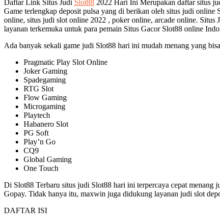
Daftar Link Situs Judi
Slot88
2022 Hari Ini Merupakan daftar situs jud
Game terlengkap deposit pulsa yang di berikan oleh situs judi online 
online, situs judi slot online 2022 , poker online, arcade online. Si
layanan terkemuka untuk para pemain Situs Gacor Slot88 online Indo
Ada banyak sekali game judi Slot88 hari ini mudah menang yang bisa k
Pragmatic Play Slot Online
Joker Gaming
Spadegaming
RTG Slot
Flow Gaming
Microgaming
Playtech
Habanero Slot
PG Soft
Play’n Go
CQ9
Global Gaming
One Touch
Di Slot88 Terbaru situs judi Slot88 hari ini terpercaya cepat menang
Gopay. Tidak hanya itu, maxwin juga didukung layanan judi slot depos
DAFTAR ISI