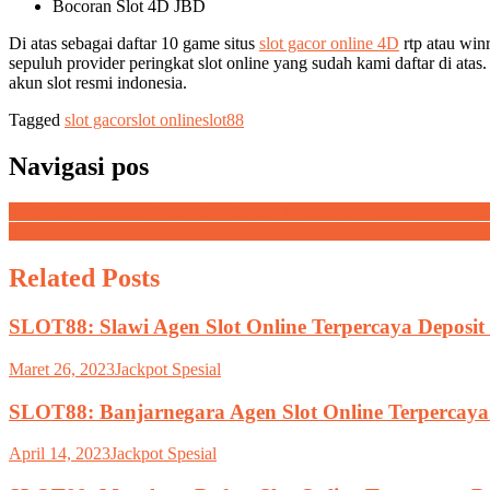
Bocoran Slot 4D JBD
Di atas sebagai daftar 10 game situs
slot gacor online 4D
rtp atau winr
sepuluh provider peringkat slot online yang sudah kami daftar di a
akun slot resmi indonesia.
Tagged
slot gacor
slot online
slot88
Navigasi pos
SLOT88: Wonogiri Daftar Slot Online Terpercaya Deposit DANA 2
SLOT88: Purwakarta Situs Slot Online Terpercaya Deposit DANA 
Related Posts
SLOT88: Slawi Agen Slot Online Terpercaya Deposi
Maret 26, 2023
Jackpot Spesial
SLOT88: Banjarnegara Agen Slot Online Terpercay
April 14, 2023
Jackpot Spesial