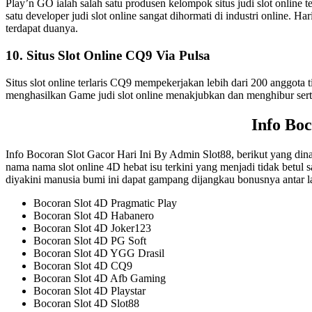
Play’n GO ialah salah satu produsen kelompok situs judi slot onlin
satu developer judi slot online sangat dihormati di industri online. 
terdapat duanya.
10. Situs Slot Online CQ9 Via Pulsa
Situs slot online terlaris CQ9 mempekerjakan lebih dari 200 anggota
menghasilkan Game judi slot online menakjubkan dan menghibur serta b
Info Bo
Info Bocoran Slot Gacor Hari Ini By Admin Slot88, berikut yang dina
nama nama slot online 4D hebat isu terkini yang menjadi tidak betul s
diyakini manusia bumi ini dapat gampang dijangkau bonusnya antar la
Bocoran Slot 4D Pragmatic Play
Bocoran Slot 4D Habanero
Bocoran Slot 4D Joker123
Bocoran Slot 4D PG Soft
Bocoran Slot 4D YGG Drasil
Bocoran Slot 4D CQ9
Bocoran Slot 4D Afb Gaming
Bocoran Slot 4D Playstar
Bocoran Slot 4D Slot88